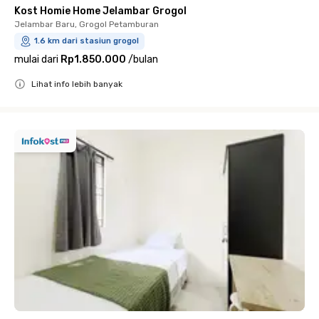
Kost Homie Home Jelambar Grogol
Jelambar Baru, Grogol Petamburan
1.6 km dari stasiun grogol
mulai dari
Rp1.850.000
/
bulan
Lihat info lebih banyak
Close