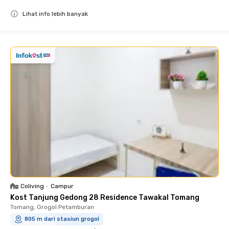
Lihat info lebih banyak
Close
Coliving
•
Campur
Kost Tanjung Gedong 28 Residence Tawakal Tomang
Tomang, Grogol Petamburan
805 m dari stasiun grogol