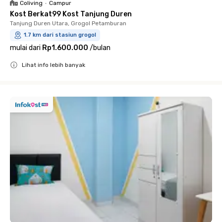
Coliving
•
Campur
Kost Berkat99 Kost Tanjung Duren
Tanjung Duren Utara, Grogol Petamburan
1.7 km dari stasiun grogol
mulai dari
Rp1.600.000
/
bulan
Lihat info lebih banyak
Close