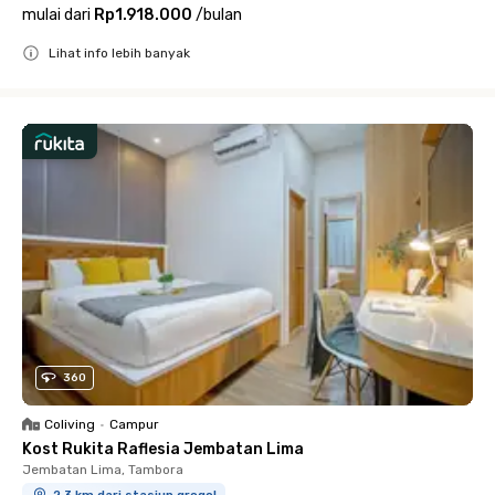
mulai dari
Rp1.918.000
/
bulan
Lihat info lebih banyak
Close
360
Coliving
•
Campur
Kost Rukita Raflesia Jembatan Lima
Jembatan Lima, Tambora