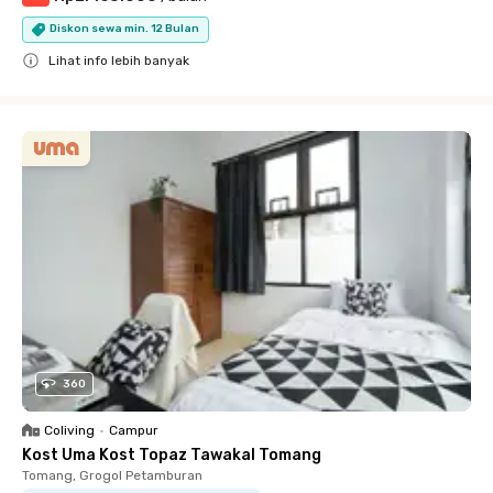
Diskon sewa min. 12 Bulan
Lihat info lebih banyak
Close
360
Coliving
•
Campur
Kost Uma Kost Topaz Tawakal Tomang
Tomang, Grogol Petamburan