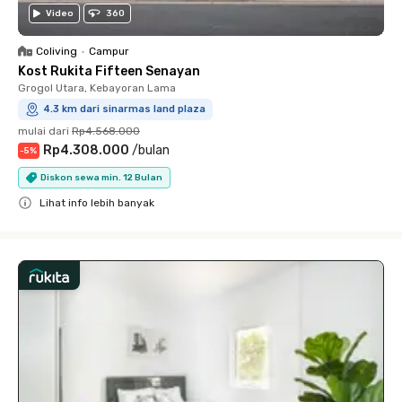
Video
360
Coliving
•
Campur
Kost Rukita Fifteen Senayan
Grogol Utara, Kebayoran Lama
4.3 km dari sinarmas land plaza
mulai dari
Rp4.568.000
Rp4.308.000
/
bulan
-
5
%
Diskon sewa min. 12 Bulan
Lihat info lebih banyak
Close