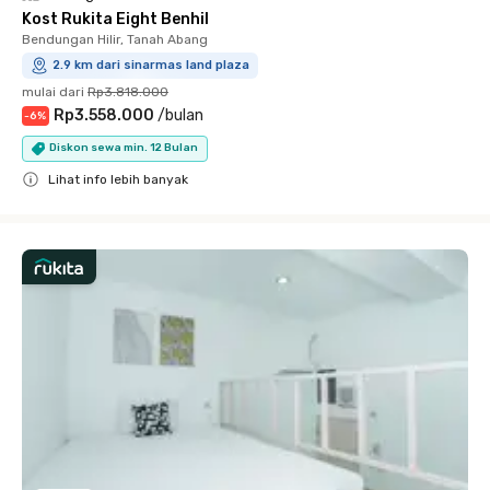
Kost Rukita Eight Benhil
Bendungan Hilir, Tanah Abang
2.9 km dari sinarmas land plaza
mulai dari
Rp3.818.000
Rp3.558.000
/
bulan
-
6
%
Diskon sewa min. 12 Bulan
Lihat info lebih banyak
Close