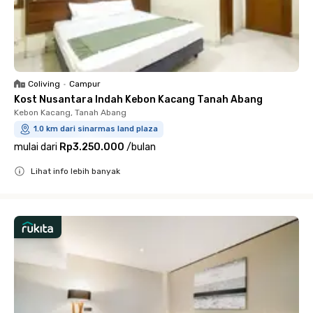
Coliving
•
Campur
Kost Nusantara Indah Kebon Kacang Tanah Abang
Kebon Kacang, Tanah Abang
1.0 km dari sinarmas land plaza
mulai dari
Rp3.250.000
/
bulan
Lihat info lebih banyak
Close