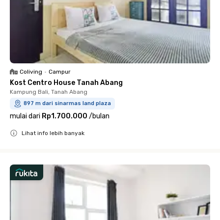
Coliving
•
Campur
Kost Centro House Tanah Abang
Kampung Bali, Tanah Abang
897 m dari sinarmas land plaza
mulai dari
Rp1.700.000
/
bulan
Lihat info lebih banyak
Close