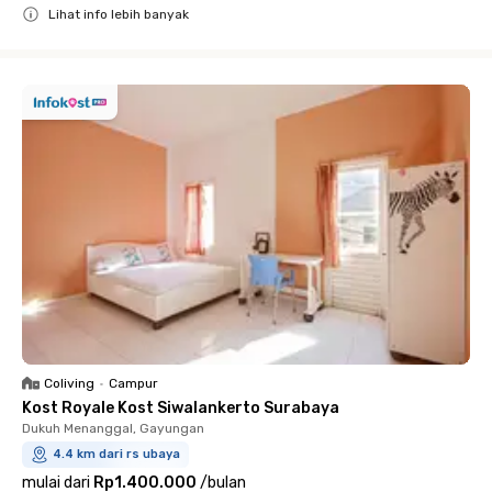
Lihat info lebih banyak
Close
Coliving
•
Campur
Kost Royale Kost Siwalankerto Surabaya
Dukuh Menanggal, Gayungan
4.4 km dari rs ubaya
mulai dari
Rp1.400.000
/
bulan