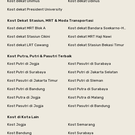
Kost dekat Unimus
Kost dekat Udinus
Kost dekat President University
Kost Dekat Stasiun, MRT & Moda Transportasi
Kost dekat MRT Blok A
Kost dekat Bandara Soekarno-Hatta
Kost dekat Stasiun Cikini
Kost dekat MRT Haji Nawi
Kost dekat LRT Cawang
Kost dekat Stasiun Bekasi Timur
Kost Putra, Putri & Pasutri Terbaik
Kost Putri di Jogja
Kost Pasutri di Surabaya
Kost Putri di Surabaya
Kost Putri di Jakarta Selatan
Kost Pasutri di Jakarta Timur
Kost Putri di Sleman
Kost Putri di Bandung
Kost Putra di Surabaya
Kost Putra di Jogja
Kost Putra di Malang
Kost Pasutri di Jogja
Kost Pasutri di Bandung
Kost di Kota Lain
Kost Jogja
Kost Semarang
Kost Bandung
Kost Surabaya