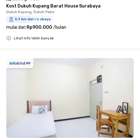
Kost Dukuh Kupang Barat House Surabaya
Dukuh Kupang, Dukuh Pakis
5.9 km dari rs ubaya
mulai dari
Rp900.000
/
bulan
Lihat info lebih banyak
Close