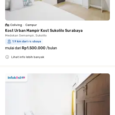
Coliving
•
Campur
Kost Urban Mampir Kost Sukolilo Surabaya
Medokan Semampir, Sukolilo
1.9 km dari rs ubaya
mulai dari
Rp1.500.000
/
bulan
Lihat info lebih banyak
Close