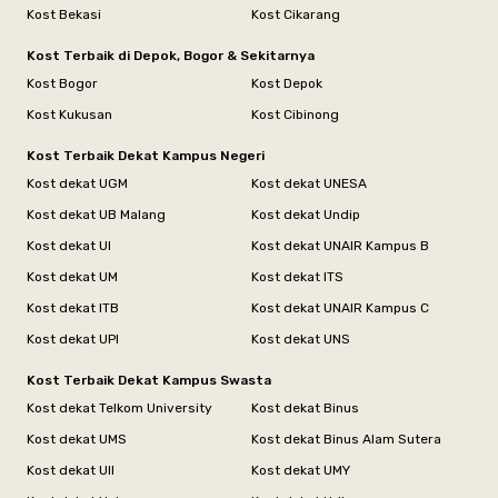
Kost Bekasi
Kost Cikarang
Kost Terbaik di Depok, Bogor & Sekitarnya
Kost Bogor
Kost Depok
Kost Kukusan
Kost Cibinong
Kost Terbaik Dekat Kampus Negeri
Kost dekat UGM
Kost dekat UNESA
Kost dekat UB Malang
Kost dekat Undip
Kost dekat UI
Kost dekat UNAIR Kampus B
Kost dekat UM
Kost dekat ITS
Kost dekat ITB
Kost dekat UNAIR Kampus C
Kost dekat UPI
Kost dekat UNS
Kost Terbaik Dekat Kampus Swasta
Kost dekat Telkom University
Kost dekat Binus
Kost dekat UMS
Kost dekat Binus Alam Sutera
Kost dekat UII
Kost dekat UMY