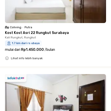
Coliving
•
Putra
Kost Kost Asri 22 Rungkut Surabaya
Kali Rungkut, Rungkut
1.7 km dari rs ubaya
mulai dari
Rp1.450.000
/
bulan
Lihat info lebih banyak
Close