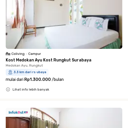
Coliving
•
Campur
Kost Medokan Ayu Kost Rungkut Surabaya
Medokan Ayu, Rungkut
3.3 km dari rs ubaya
mulai dari
Rp1.300.000
/
bulan
Lihat info lebih banyak
Close