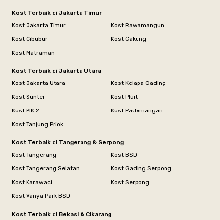
Kost Terbaik di Jakarta Timur
Kost Jakarta Timur
Kost Rawamangun
Kost Cibubur
Kost Cakung
Kost Matraman
Kost Terbaik di Jakarta Utara
Kost Jakarta Utara
Kost Kelapa Gading
Kost Sunter
Kost Pluit
Kost PIK 2
Kost Pademangan
Kost Tanjung Priok
Kost Terbaik di Tangerang & Serpong
Kost Tangerang
Kost BSD
Kost Tangerang Selatan
Kost Gading Serpong
Kost Karawaci
Kost Serpong
Kost Vanya Park BSD
Kost Terbaik di Bekasi & Cikarang