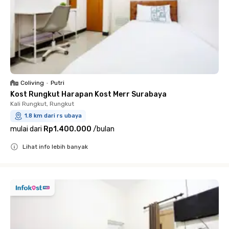
Coliving
•
Putri
Kost Rungkut Harapan Kost Merr Surabaya
Kali Rungkut, Rungkut
1.8 km dari rs ubaya
mulai dari
Rp1.400.000
/
bulan
Lihat info lebih banyak
Close