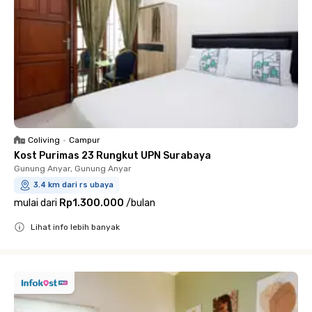
Coliving
•
Campur
Kost Purimas 23 Rungkut UPN Surabaya
Gunung Anyar, Gunung Anyar
3.4 km dari rs ubaya
mulai dari
Rp1.300.000
/
bulan
Lihat info lebih banyak
Close