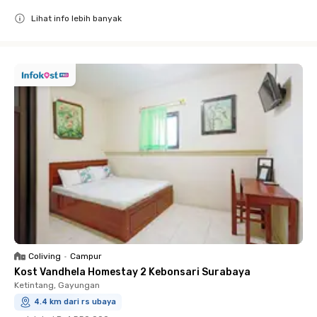
Lihat info lebih banyak
Close
Coliving
•
Campur
Kost Vandhela Homestay 2 Kebonsari Surabaya
Ketintang, Gayungan
4.4 km dari rs ubaya