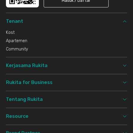
Masuk / Daftar
Tenant
Kost
Apartemen
Community
Kerjasama Rukita
Rukita for Business
Tentang Rukita
Resource