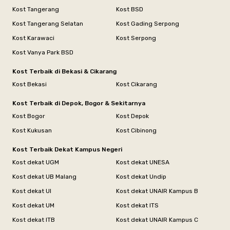
Kost Tangerang
Kost BSD
Kost Tangerang Selatan
Kost Gading Serpong
Kost Karawaci
Kost Serpong
Kost Vanya Park BSD
Kost Terbaik di Bekasi & Cikarang
Kost Bekasi
Kost Cikarang
Kost Terbaik di Depok, Bogor & Sekitarnya
Kost Bogor
Kost Depok
Kost Kukusan
Kost Cibinong
Kost Terbaik Dekat Kampus Negeri
Kost dekat UGM
Kost dekat UNESA
Kost dekat UB Malang
Kost dekat Undip
Kost dekat UI
Kost dekat UNAIR Kampus B
Kost dekat UM
Kost dekat ITS
Kost dekat ITB
Kost dekat UNAIR Kampus C