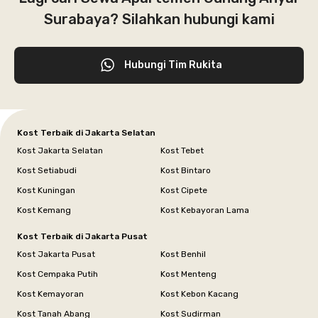
Surabaya? Silahkan hubungi kami
Hubungi Tim Rukita
Kost Terbaik di Jakarta Selatan
Kost Jakarta Selatan
Kost Tebet
Kost Setiabudi
Kost Bintaro
Kost Kuningan
Kost Cipete
Kost Kemang
Kost Kebayoran Lama
Kost Terbaik di Jakarta Pusat
Kost Jakarta Pusat
Kost Benhil
Kost Cempaka Putih
Kost Menteng
Kost Kemayoran
Kost Kebon Kacang
Kost Tanah Abang
Kost Sudirman