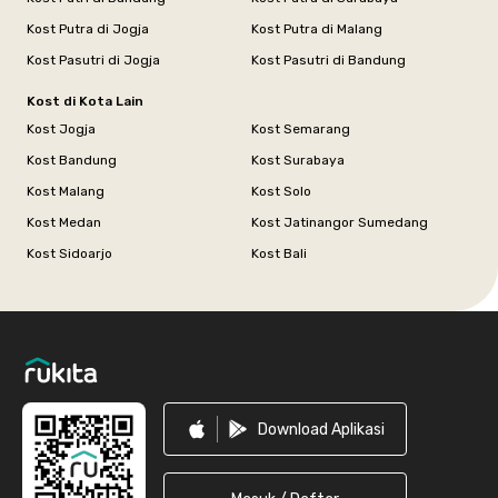
Kost Putra di Jogja
Kost Putra di Malang
Kost Pasutri di Jogja
Kost Pasutri di Bandung
Kost di Kota Lain
Kost Jogja
Kost Semarang
Kost Bandung
Kost Surabaya
Kost Malang
Kost Solo
Kost Medan
Kost Jatinangor Sumedang
Kost Sidoarjo
Kost Bali
Footer
Download Aplikasi