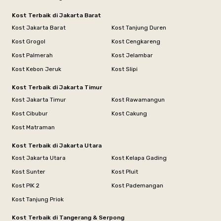
Kost Terbaik di Jakarta Barat
Kost Jakarta Barat
Kost Tanjung Duren
Kost Grogol
Kost Cengkareng
Kost Palmerah
Kost Jelambar
Kost Kebon Jeruk
Kost Slipi
Kost Terbaik di Jakarta Timur
Kost Jakarta Timur
Kost Rawamangun
Kost Cibubur
Kost Cakung
Kost Matraman
Kost Terbaik di Jakarta Utara
Kost Jakarta Utara
Kost Kelapa Gading
Kost Sunter
Kost Pluit
Kost PIK 2
Kost Pademangan
Kost Tanjung Priok
Kost Terbaik di Tangerang & Serpong