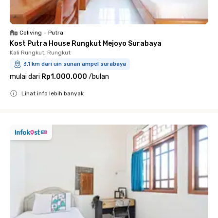
Coliving
•
Putra
Kost Putra House Rungkut Mejoyo Surabaya
Kali Rungkut, Rungkut
3.1 km dari uin sunan ampel surabaya
mulai dari
Rp1.000.000
/
bulan
Lihat info lebih banyak
Close