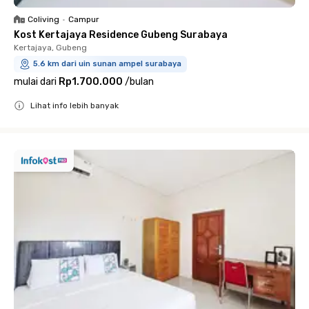
Coliving
•
Campur
Kost Kertajaya Residence Gubeng Surabaya
Kertajaya, Gubeng
5.6 km dari uin sunan ampel surabaya
mulai dari
Rp1.700.000
/
bulan
Lihat info lebih banyak
Close