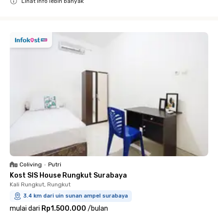
Lihat info lebih banyak
Close
Coliving
•
Putri
Kost SIS House Rungkut Surabaya
Kali Rungkut, Rungkut
3.4 km dari uin sunan ampel surabaya
mulai dari
Rp1.500.000
/
bulan