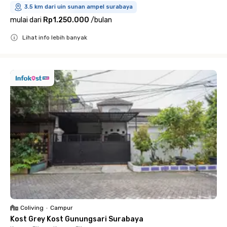
3.5 km dari uin sunan ampel surabaya
mulai dari
Rp1.250.000
/
bulan
Lihat info lebih banyak
Close
Coliving
•
Campur
Kost Grey Kost Gunungsari Surabaya