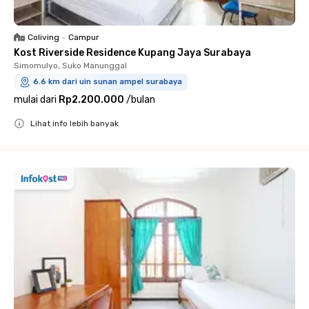
Coliving
•
Campur
Kost Riverside Residence Kupang Jaya Surabaya
Simomulyo, Suko Manunggal
6.6 km dari uin sunan ampel surabaya
mulai dari
Rp2.200.000
/
bulan
Lihat info lebih banyak
Close