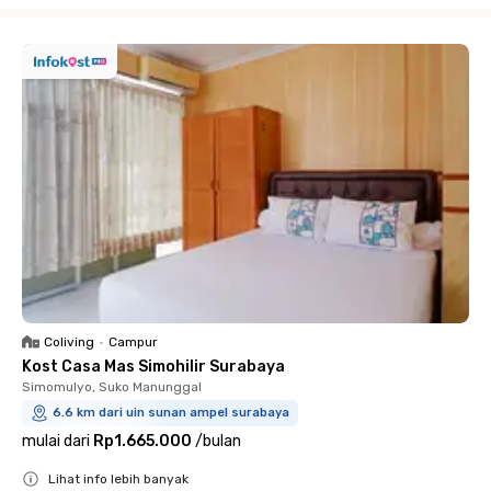
Close
Coliving
•
Campur
Kost Casa Mas Simohilir Surabaya
Simomulyo, Suko Manunggal
6.6 km dari uin sunan ampel surabaya
mulai dari
Rp1.665.000
/
bulan
Lihat info lebih banyak