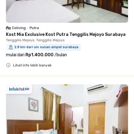
Coliving
•
Putra
Kost Mia Exclusive Kost Putra Tenggilis Mejoyo Surabaya
Tenggilis Mejoyo, Tenggilis Mejoyo
2.8 km dari uin sunan ampel surabaya
mulai dari
Rp1.400.000
/
bulan
Lihat info lebih banyak
Close