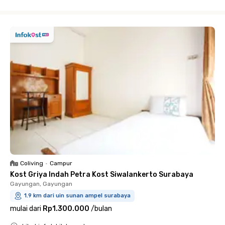
Close
Coliving
•
Campur
Kost Griya Indah Petra Kost Siwalankerto Surabaya
Gayungan, Gayungan
1.9 km dari uin sunan ampel surabaya
mulai dari
Rp1.300.000
/
bulan