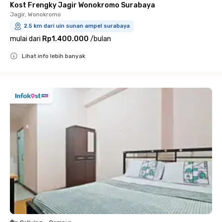
Kost Frengky Jagir Wonokromo Surabaya
Jagir, Wonokromo
2.5 km dari uin sunan ampel surabaya
mulai dari
Rp1.400.000
/
bulan
Lihat info lebih banyak
Close