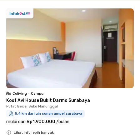
Coliving
•
Campur
Kost Avi House Bukit Darmo Surabaya
Putat Gede, Suko Manunggal
5.4 km dari uin sunan ampel surabaya
mulai dari
Rp1.900.000
/
bulan
Lihat info lebih banyak