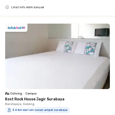
Lihat info lebih banyak
Close
Coliving
•
Campur
Kost Rock House Jagir Surabaya
Baratajaya, Gubeng
3.4 km dari uin sunan ampel surabaya