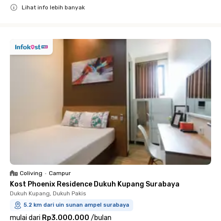
Lihat info lebih banyak
Close
Coliving
•
Campur
Kost Phoenix Residence Dukuh Kupang Surabaya
Dukuh Kupang, Dukuh Pakis
5.2 km dari uin sunan ampel surabaya
mulai dari
Rp3.000.000
/
bulan