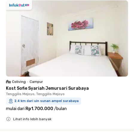
Coliving
•
Campur
Kost Sofie Syariah Jemursari Surabaya
Tenggilis Mejoyo, Tenggilis Mejoyo
2.4 km dari uin sunan ampel surabaya
mulai dari
Rp1.700.000
/
bulan
Lihat info lebih banyak
Close