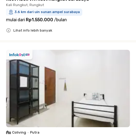
Kali Rungkut, Rungkut
3.6 km dari uin sunan ampel surabaya
mulai dari
Rp1.550.000
/
bulan
Lihat info lebih banyak
Close
Coliving
•
Putra