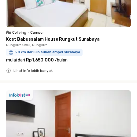
Coliving
•
Campur
Kost Babussalam House Rungkut Surabaya
Rungkut Kidul, Rungkut
5.8 km dari uin sunan ampel surabaya
mulai dari
Rp1.650.000
/
bulan
Lihat info lebih banyak
Close