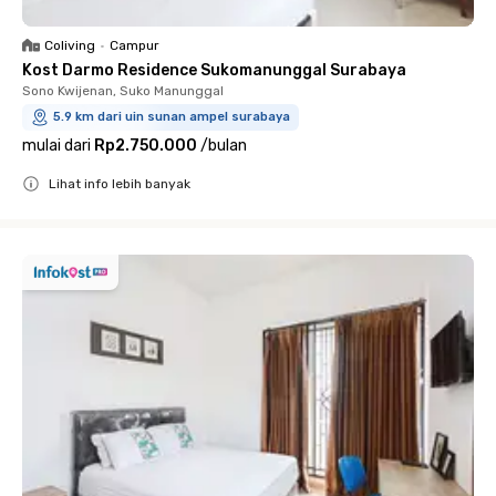
Coliving
•
Campur
Kost Darmo Residence Sukomanunggal Surabaya
Sono Kwijenan, Suko Manunggal
5.9 km dari uin sunan ampel surabaya
mulai dari
Rp2.750.000
/
bulan
Lihat info lebih banyak
Close