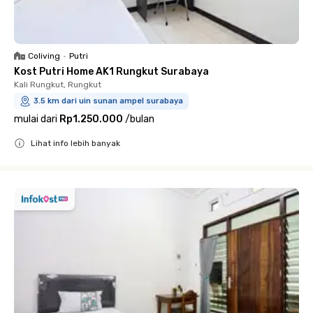
Coliving
•
Putri
Kost Putri Home AK1 Rungkut Surabaya
Kali Rungkut, Rungkut
3.5 km dari uin sunan ampel surabaya
mulai dari
Rp1.250.000
/
bulan
Lihat info lebih banyak
Close