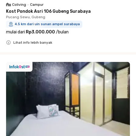
Coliving
•
Campur
Kost Pondok Asri 106 Gubeng Surabaya
Pucang Sewu, Gubeng
4.5 km dari uin sunan ampel surabaya
mulai dari
Rp3.000.000
/
bulan
Lihat info lebih banyak
Close