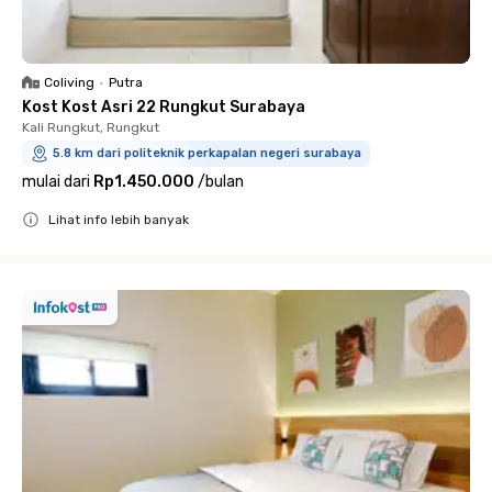
Coliving
•
Putra
Kost Kost Asri 22 Rungkut Surabaya
Kali Rungkut, Rungkut
5.8 km dari politeknik perkapalan negeri surabaya
mulai dari
Rp1.450.000
/
bulan
Lihat info lebih banyak
Close