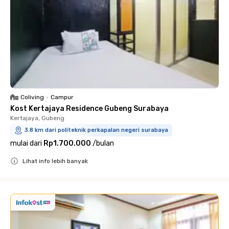
Coliving
•
Campur
Kost Kertajaya Residence Gubeng Surabaya
Kertajaya, Gubeng
3.8 km dari politeknik perkapalan negeri surabaya
mulai dari
Rp1.700.000
/
bulan
Lihat info lebih banyak
Close