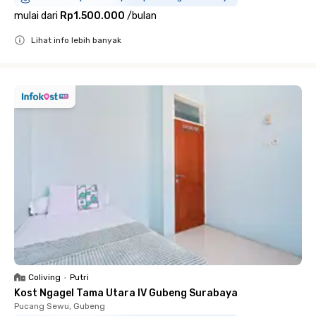
mulai dari
Rp1.500.000
/
bulan
Lihat info lebih banyak
Close
Coliving
•
Putri
Kost Ngagel Tama Utara IV Gubeng Surabaya
Pucang Sewu, Gubeng