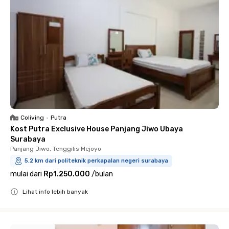
Coliving
•
Putra
Kost Putra Exclusive House Panjang Jiwo Ubaya
Surabaya
Panjang Jiwo, Tenggilis Mejoyo
5.2 km dari politeknik perkapalan negeri surabaya
mulai dari
Rp1.250.000
/
bulan
Lihat info lebih banyak
Close