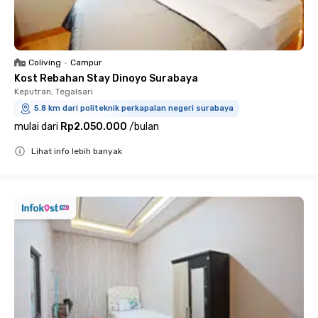
Coliving
•
Campur
Kost Rebahan Stay Dinoyo Surabaya
Keputran, Tegalsari
5.8 km dari politeknik perkapalan negeri surabaya
mulai dari
Rp2.050.000
/
bulan
Lihat info lebih banyak
Close