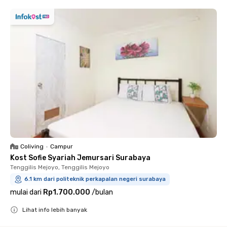
Coliving
•
Campur
Kost Sofie Syariah Jemursari Surabaya
Tenggilis Mejoyo, Tenggilis Mejoyo
6.1 km dari politeknik perkapalan negeri surabaya
mulai dari
Rp1.700.000
/
bulan
Lihat info lebih banyak
Close