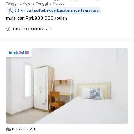
Tenggilis Mejoyo, Tenggilis Mejoyo
6.5 km dari politeknik perkapalan negeri surabaya
mulai dari
Rp1.800.000
/
bulan
Lihat info lebih banyak
Close
Coliving
•
Putri