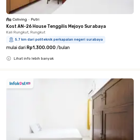
Coliving
•
Putri
Kost AN-26 House Tenggilis Mejoyo Surabaya
Kali Rungkut, Rungkut
5.7 km dari politeknik perkapalan negeri surabaya
mulai dari
Rp1.300.000
/
bulan
Lihat info lebih banyak
Close