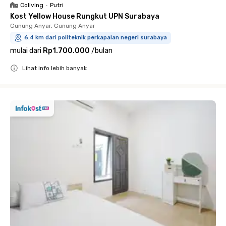
Coliving
•
Putri
Kost Yellow House Rungkut UPN Surabaya
Gunung Anyar, Gunung Anyar
6.4 km dari politeknik perkapalan negeri surabaya
mulai dari
Rp1.700.000
/
bulan
Lihat info lebih banyak
Close