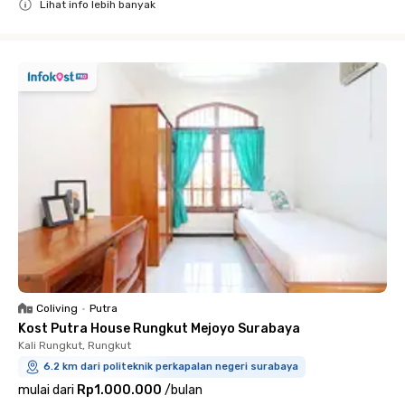
Lihat info lebih banyak
Close
Coliving
•
Putra
Kost Putra House Rungkut Mejoyo Surabaya
Kali Rungkut, Rungkut
6.2 km dari politeknik perkapalan negeri surabaya
mulai dari
Rp1.000.000
/
bulan