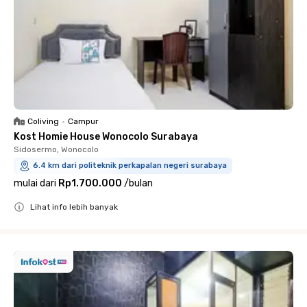
Coliving
•
Campur
Kost Homie House Wonocolo Surabaya
Sidosermo, Wonocolo
6.4 km dari politeknik perkapalan negeri surabaya
mulai dari
Rp1.700.000
/
bulan
Lihat info lebih banyak
Close