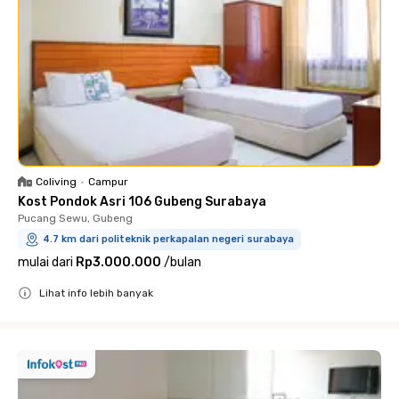
Coliving
•
Campur
Kost Pondok Asri 106 Gubeng Surabaya
Pucang Sewu, Gubeng
4.7 km dari politeknik perkapalan negeri surabaya
mulai dari
Rp3.000.000
/
bulan
Lihat info lebih banyak
Close