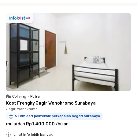
Close
Coliving
•
Putra
Kost Frengky Jagir Wonokromo Surabaya
Jagir, Wonokromo
6.1 km dari politeknik perkapalan negeri surabaya
mulai dari
Rp1.400.000
/
bulan
Lihat info lebih banyak