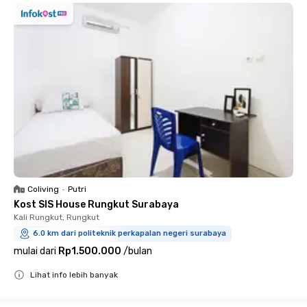
Coliving
•
Putri
Kost SIS House Rungkut Surabaya
Kali Rungkut, Rungkut
6.0 km dari politeknik perkapalan negeri surabaya
mulai dari
Rp1.500.000
/
bulan
Lihat info lebih banyak
Close