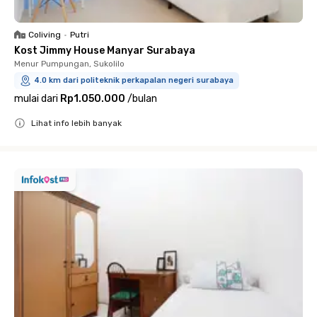
Coliving
•
Putri
Kost Jimmy House Manyar Surabaya
Menur Pumpungan, Sukolilo
4.0 km dari politeknik perkapalan negeri surabaya
mulai dari
Rp1.050.000
/
bulan
Lihat info lebih banyak
Close