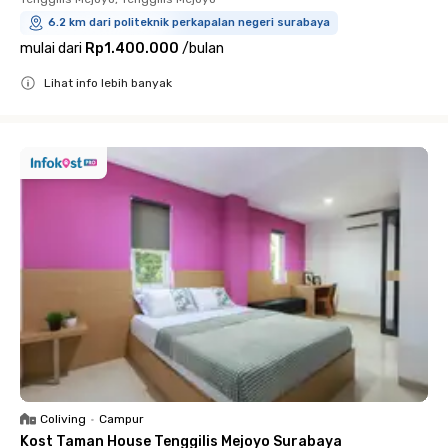
6.2 km dari politeknik perkapalan negeri surabaya
mulai dari
Rp1.400.000
/
bulan
Lihat info lebih banyak
Close
Coliving
•
Campur
Kost Taman House Tenggilis Mejoyo Surabaya