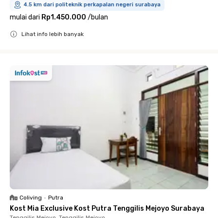
4.5 km dari politeknik perkapalan negeri surabaya
mulai dari
Rp1.450.000
/
bulan
Lihat info lebih banyak
Close
Coliving
•
Putra
Kost Mia Exclusive Kost Putra Tenggilis Mejoyo Surabaya
Tenggilis Mejoyo, Tenggilis Mejoyo