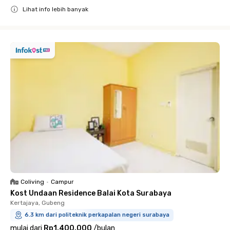
Lihat info lebih banyak
Close
Coliving
•
Campur
Kost Undaan Residence Balai Kota Surabaya
Kertajaya, Gubeng
6.3 km dari politeknik perkapalan negeri surabaya
mulai dari
Rp1.400.000
/
bulan