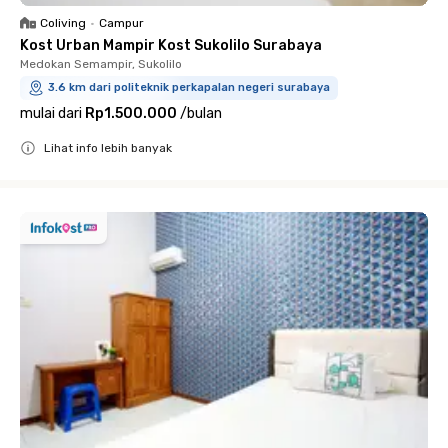
Coliving
•
Campur
Kost Urban Mampir Kost Sukolilo Surabaya
Medokan Semampir, Sukolilo
3.6 km dari politeknik perkapalan negeri surabaya
mulai dari
Rp1.500.000
/
bulan
Lihat info lebih banyak
Close