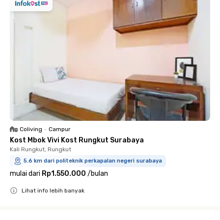
Coliving
•
Campur
Kost Mbok Vivi Kost Rungkut Surabaya
Kali Rungkut, Rungkut
5.6 km dari politeknik perkapalan negeri surabaya
mulai dari
Rp1.550.000
/
bulan
Lihat info lebih banyak
Close