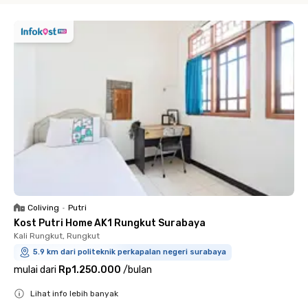
Coliving
•
Putri
Kost Putri Home AK1 Rungkut Surabaya
Kali Rungkut, Rungkut
5.9 km dari politeknik perkapalan negeri surabaya
mulai dari
Rp1.250.000
/
bulan
Lihat info lebih banyak