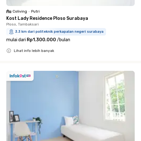
Coliving
•
Putri
Kost Lady Residence Ploso Surabaya
Ploso, Tambaksari
3.3 km dari politeknik perkapalan negeri surabaya
mulai dari
Rp1.300.000
/
bulan
Lihat info lebih banyak
Close