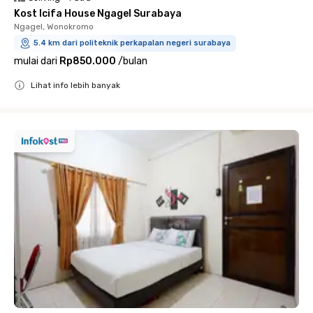
Kost Icifa House Ngagel Surabaya
Ngagel, Wonokromo
5.4 km dari politeknik perkapalan negeri surabaya
mulai dari
Rp850.000
/
bulan
Lihat info lebih banyak
Close