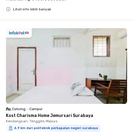
Lihat info lebih banyak
Close
Coliving
•
Campur
Kost Charisma Home Jemursari Surabaya
Kendangsari, Tenggilis Mejoyo
6.9 km dari politeknik perkapalan negeri surabaya