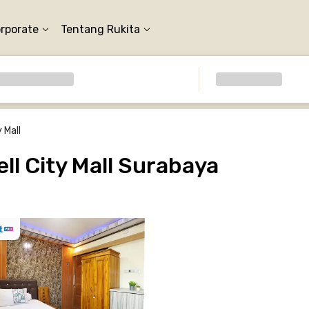
orporate
Tentang Rukita
 Mall
l City Mall Surabaya