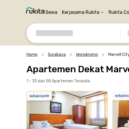
Sewa
Kerjasama Rukita
Rukita C
Home
Surabaya
Wonokromo
Marvell City
Apartemen Dekat Marvel
1 - 30 dari 58 Apartemen
Tersedia