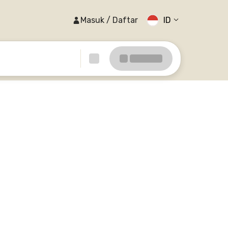
Masuk / Daftar
ID