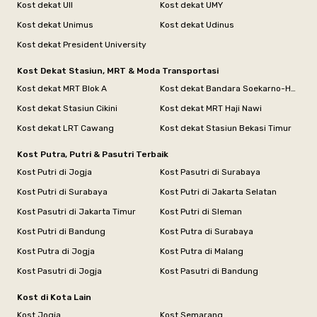
Kost dekat UII
Kost dekat UMY
Kost dekat Unimus
Kost dekat Udinus
Kost dekat President University
Kost Dekat Stasiun, MRT & Moda Transportasi
Kost dekat MRT Blok A
Kost dekat Bandara Soekarno-Hatta
Kost dekat Stasiun Cikini
Kost dekat MRT Haji Nawi
Kost dekat LRT Cawang
Kost dekat Stasiun Bekasi Timur
Kost Putra, Putri & Pasutri Terbaik
Kost Putri di Jogja
Kost Pasutri di Surabaya
Kost Putri di Surabaya
Kost Putri di Jakarta Selatan
Kost Pasutri di Jakarta Timur
Kost Putri di Sleman
Kost Putri di Bandung
Kost Putra di Surabaya
Kost Putra di Jogja
Kost Putra di Malang
Kost Pasutri di Jogja
Kost Pasutri di Bandung
Kost di Kota Lain
Kost Jogja
Kost Semarang