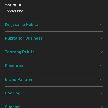
Apartemen
Community
Kerjasama Rukita
Rukita for Business
Tentang Rukita
Resource
Brand Partner
Booking
Support