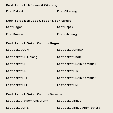
Kost Terbaik di Bekasi & Cikarang
Kost Bekasi
Kost Cikarang
Kost Terbaik di Depok, Bogor & Sekitarnya
Kost Bogor
Kost Depok
Kost Kukusan
Kost Cibinong
Kost Terbaik Dekat Kampus Negeri
Kost dekat UGM
Kost dekat UNESA
Kost dekat UB Malang
Kost dekat Undip
Kost dekat UI
Kost dekat UNAIR Kampus B
Kost dekat UM
Kost dekat ITS
Kost dekat ITB
Kost dekat UNAIR Kampus C
Kost dekat UPI
Kost dekat UNS
Kost Terbaik Dekat Kampus Swasta
Kost dekat Telkom University
Kost dekat Binus
Kost dekat UMS
Kost dekat Binus Alam Sutera