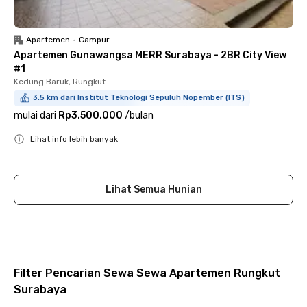
Apartemen
•
Campur
Apartemen Gunawangsa MERR Surabaya - 2BR City View
#1
Kedung Baruk, Rungkut
3.5 km dari Institut Teknologi Sepuluh Nopember (ITS)
mulai dari
Rp3.500.000
/
bulan
Lihat info lebih banyak
Close
Lihat Semua Hunian
Filter Pencarian Sewa Sewa Apartemen Rungkut
Surabaya