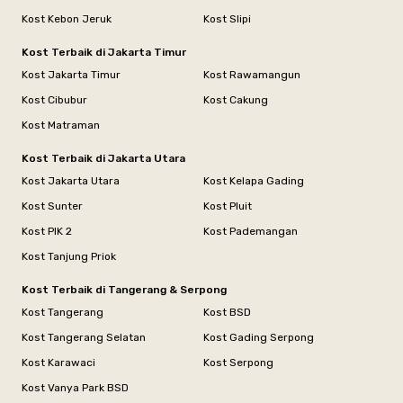
Kost Kebon Jeruk
Kost Slipi
Kost Terbaik di Jakarta Timur
Kost Jakarta Timur
Kost Rawamangun
Kost Cibubur
Kost Cakung
Kost Matraman
Kost Terbaik di Jakarta Utara
Kost Jakarta Utara
Kost Kelapa Gading
Kost Sunter
Kost Pluit
Kost PIK 2
Kost Pademangan
Kost Tanjung Priok
Kost Terbaik di Tangerang & Serpong
Kost Tangerang
Kost BSD
Kost Tangerang Selatan
Kost Gading Serpong
Kost Karawaci
Kost Serpong
Kost Vanya Park BSD