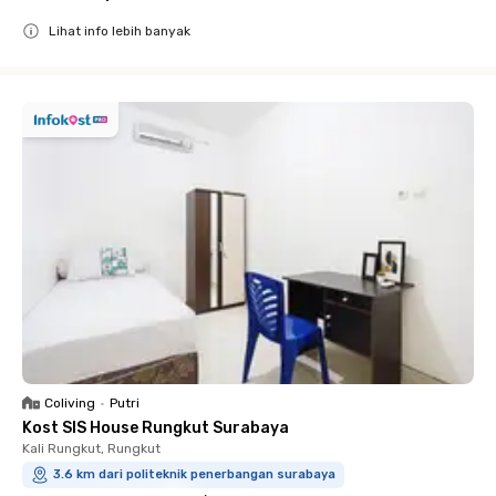
Lihat info lebih banyak
Close
Coliving
•
Putri
Kost SIS House Rungkut Surabaya
Kali Rungkut, Rungkut
3.6 km dari politeknik penerbangan surabaya