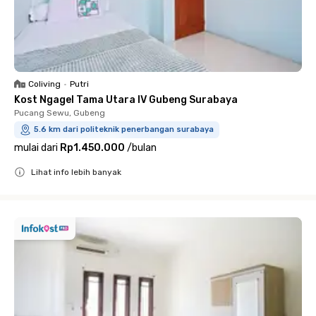
Coliving
•
Putri
Kost Ngagel Tama Utara IV Gubeng Surabaya
Pucang Sewu, Gubeng
5.6 km dari politeknik penerbangan surabaya
mulai dari
Rp1.450.000
/
bulan
Lihat info lebih banyak
Close