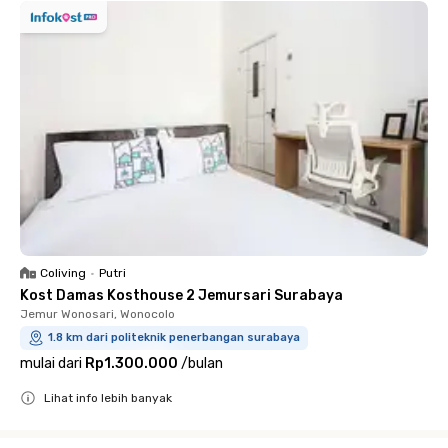
Coliving
•
Putri
Kost Damas Kosthouse 2 Jemursari Surabaya
Jemur Wonosari, Wonocolo
1.8 km dari politeknik penerbangan surabaya
mulai dari
Rp1.300.000
/
bulan
Lihat info lebih banyak
Close