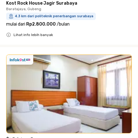
Kost Rock House Jagir Surabaya
Baratajaya, Gubeng
4.3 km dari politeknik penerbangan surabaya
mulai dari
Rp2.800.000
/
bulan
Lihat info lebih banyak
Close