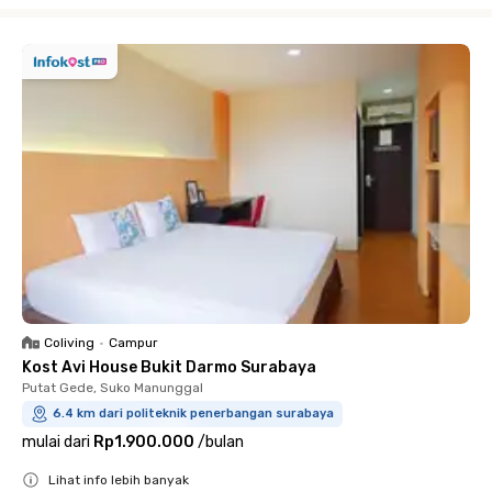
Close
Coliving
•
Campur
Kost Avi House Bukit Darmo Surabaya
Putat Gede, Suko Manunggal
6.4 km dari politeknik penerbangan surabaya
mulai dari
Rp1.900.000
/
bulan
Lihat info lebih banyak