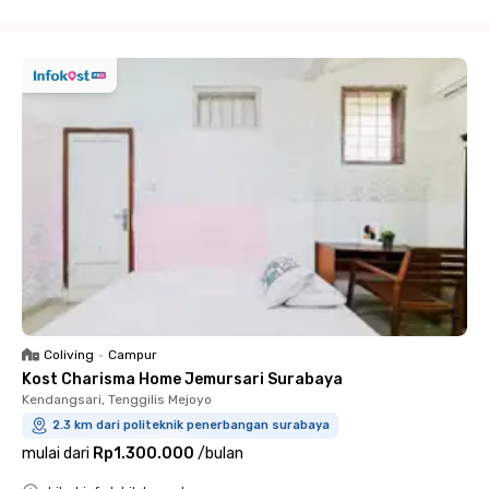
Close
Coliving
•
Campur
Kost Charisma Home Jemursari Surabaya
Kendangsari, Tenggilis Mejoyo
2.3 km dari politeknik penerbangan surabaya
mulai dari
Rp1.300.000
/
bulan