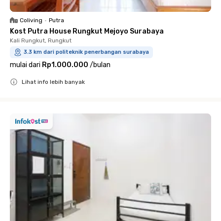
Coliving
•
Putra
Kost Putra House Rungkut Mejoyo Surabaya
Kali Rungkut, Rungkut
3.3 km dari politeknik penerbangan surabaya
mulai dari
Rp1.000.000
/
bulan
Lihat info lebih banyak
Close