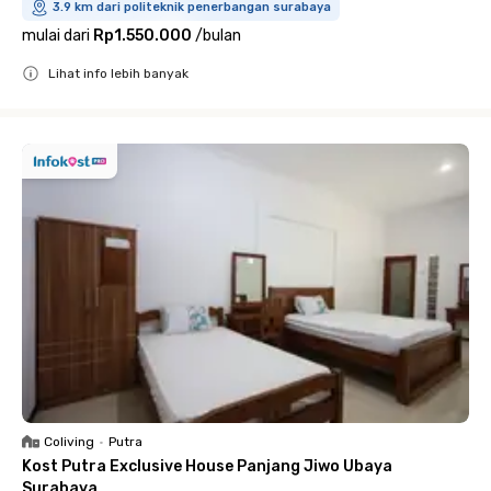
3.9 km dari politeknik penerbangan surabaya
mulai dari
Rp1.550.000
/
bulan
Lihat info lebih banyak
Close
Coliving
•
Putra
Kost Putra Exclusive House Panjang Jiwo Ubaya
Surabaya