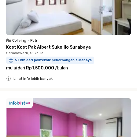
Coliving
•
Putri
Kost Kost Pak Albert Sukolilo Surabaya
Semolowaru, Sukolilo
6.1 km dari politeknik penerbangan surabaya
mulai dari
Rp1.500.000
/
bulan
Lihat info lebih banyak
Close