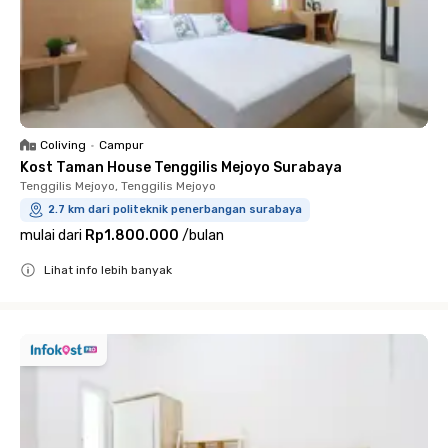
Coliving
•
Campur
Kost Taman House Tenggilis Mejoyo Surabaya
Tenggilis Mejoyo, Tenggilis Mejoyo
2.7 km dari politeknik penerbangan surabaya
mulai dari
Rp1.800.000
/
bulan
Lihat info lebih banyak
Close