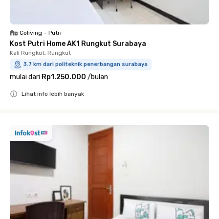
Coliving
•
Putri
Kost Putri Home AK1 Rungkut Surabaya
Kali Rungkut, Rungkut
3.7 km dari politeknik penerbangan surabaya
mulai dari
Rp1.250.000
/
bulan
Lihat info lebih banyak
Close