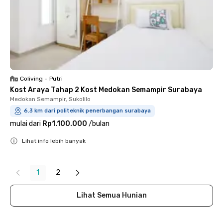
Coliving
•
Putri
Kost Araya Tahap 2 Kost Medokan Semampir Surabaya
Medokan Semampir, Sukolilo
6.3 km dari politeknik penerbangan surabaya
mulai dari
Rp1.100.000
/
bulan
Lihat info lebih banyak
Close
1
2
Lihat Semua Hunian