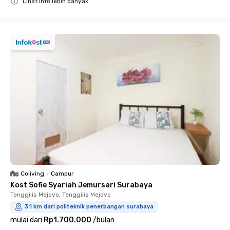
Lihat info lebih banyak
Close
Coliving
•
Campur
Kost Sofie Syariah Jemursari Surabaya
Tenggilis Mejoyo, Tenggilis Mejoyo
3.1 km dari politeknik penerbangan surabaya
mulai dari
Rp1.700.000
/
bulan