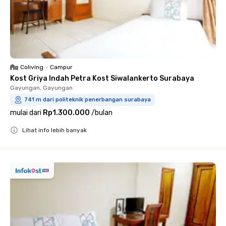
Coliving
•
Campur
Kost Griya Indah Petra Kost Siwalankerto Surabaya
Gayungan, Gayungan
741 m dari politeknik penerbangan surabaya
mulai dari
Rp1.300.000
/
bulan
Lihat info lebih banyak
Close