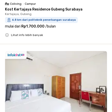
Coliving
•
Campur
Kost Kertajaya Residence Gubeng Surabaya
Kertajaya, Gubeng
6.8 km dari politeknik penerbangan surabaya
mulai dari
Rp1.700.000
/
bulan
Lihat info lebih banyak
Close