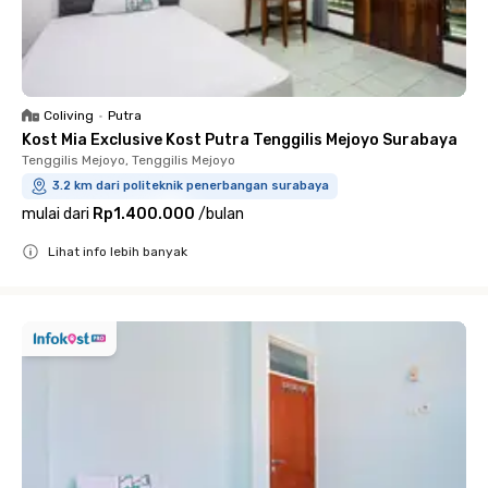
Coliving
•
Putra
Kost Mia Exclusive Kost Putra Tenggilis Mejoyo Surabaya
Tenggilis Mejoyo, Tenggilis Mejoyo
3.2 km dari politeknik penerbangan surabaya
mulai dari
Rp1.400.000
/
bulan
Lihat info lebih banyak
Close