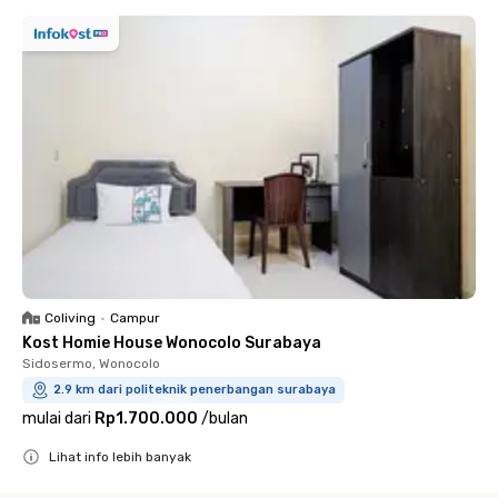
Coliving
•
Campur
Kost Homie House Wonocolo Surabaya
Sidosermo, Wonocolo
2.9 km dari politeknik penerbangan surabaya
mulai dari
Rp1.700.000
/
bulan
Lihat info lebih banyak
Close