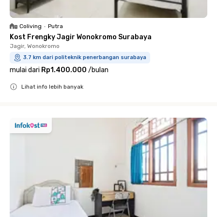
Coliving
•
Putra
Kost Frengky Jagir Wonokromo Surabaya
Jagir, Wonokromo
3.7 km dari politeknik penerbangan surabaya
mulai dari
Rp1.400.000
/
bulan
Lihat info lebih banyak
Close