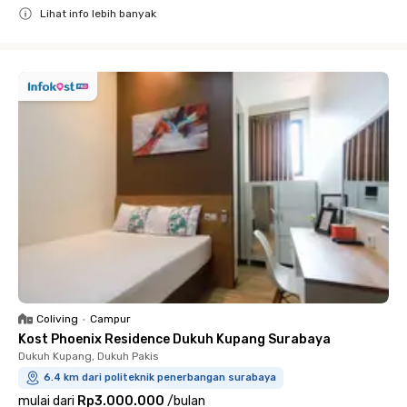
Lihat info lebih banyak
Close
Coliving
•
Campur
Kost Phoenix Residence Dukuh Kupang Surabaya
Dukuh Kupang, Dukuh Pakis
6.4 km dari politeknik penerbangan surabaya
mulai dari
Rp3.000.000
/
bulan