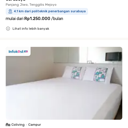
Panjang Jiwo, Tenggilis Mejoyo
4.1 km dari politeknik penerbangan surabaya
mulai dari
Rp1.250.000
/
bulan
Lihat info lebih banyak
Close
Coliving
•
Campur