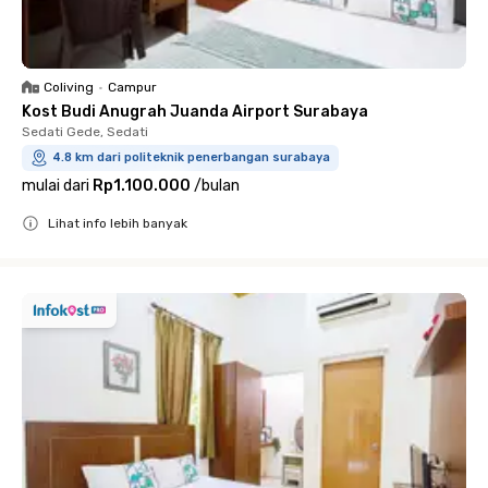
Coliving
•
Campur
Kost Budi Anugrah Juanda Airport Surabaya
Sedati Gede, Sedati
4.8 km dari politeknik penerbangan surabaya
mulai dari
Rp1.100.000
/
bulan
Lihat info lebih banyak
Close