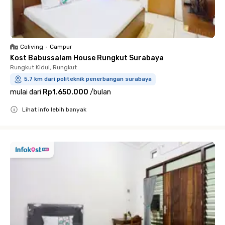
Coliving
•
Campur
Kost Babussalam House Rungkut Surabaya
Rungkut Kidul, Rungkut
5.7 km dari politeknik penerbangan surabaya
mulai dari
Rp1.650.000
/
bulan
Lihat info lebih banyak
Close