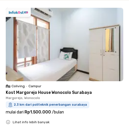
Coliving
•
Campur
Kost Margorejo House Wonocolo Surabaya
Margorejo, Wonocolo
2.3 km dari politeknik penerbangan surabaya
mulai dari
Rp1.500.000
/
bulan
Lihat info lebih banyak