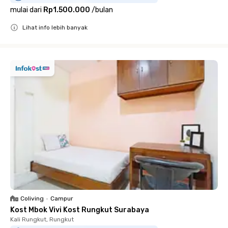
mulai dari
Rp1.500.000
/
bulan
Lihat info lebih banyak
Close
Coliving
•
Campur
Kost Mbok Vivi Kost Rungkut Surabaya
Kali Rungkut, Rungkut