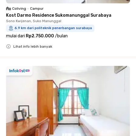
Coliving
•
Campur
Kost Darmo Residence Sukomanunggal Surabaya
Sono Kwijenan, Suko Manunggal
6.9 km dari politeknik penerbangan surabaya
mulai dari
Rp2.750.000
/
bulan
Lihat info lebih banyak
Close