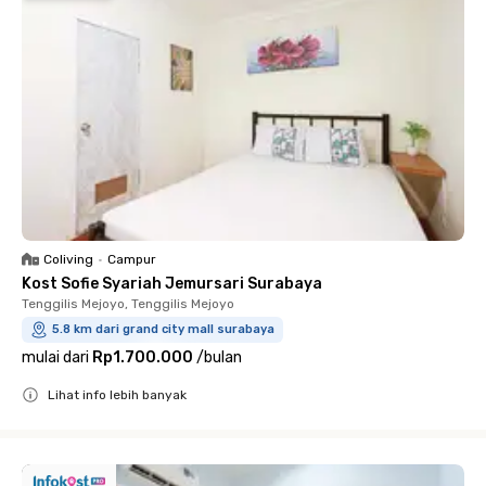
Coliving
•
Campur
Kost Sofie Syariah Jemursari Surabaya
Tenggilis Mejoyo, Tenggilis Mejoyo
5.8 km dari grand city mall surabaya
mulai dari
Rp1.700.000
/
bulan
Lihat info lebih banyak
Close