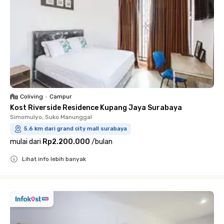
Coliving
•
Campur
Kost Riverside Residence Kupang Jaya Surabaya
Simomulyo, Suko Manunggal
5.6 km dari grand city mall surabaya
mulai dari
Rp2.200.000
/
bulan
Lihat info lebih banyak
Close