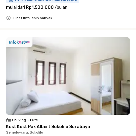
mulai dari
Rp1.500.000
/
bulan
Lihat info lebih banyak
Close
Coliving
•
Putri
Kost Kost Pak Albert Sukolilo Surabaya
Semolowaru, Sukolilo