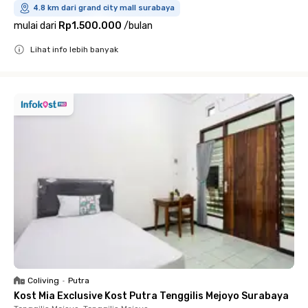
4.8 km dari grand city mall surabaya
mulai dari
Rp1.500.000
/
bulan
Lihat info lebih banyak
Close
Coliving
•
Putra
Kost Mia Exclusive Kost Putra Tenggilis Mejoyo Surabaya