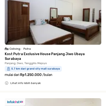
Coliving
•
Putra
Kost Putra Exclusive House Panjang Jiwo Ubaya
Surabaya
Panjang Jiwo, Tenggilis Mejoyo
5.7 km dari grand city mall surabaya
mulai dari
Rp1.250.000
/
bulan
Lihat info lebih banyak
Close