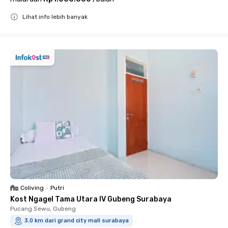
Lihat info lebih banyak
Close
Coliving
•
Putri
Kost Ngagel Tama Utara IV Gubeng Surabaya
Pucang Sewu, Gubeng
3.0 km dari grand city mall surabaya