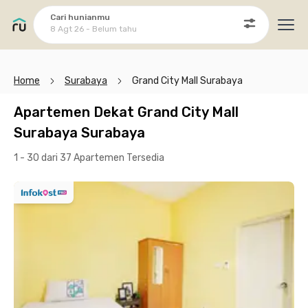
Cari hunianmu
8 Agt 26 - Belum tahu
Ope
Home
Surabaya
Grand City Mall Surabaya
Apartemen Dekat Grand City Mall
Surabaya Surabaya
1 - 30 dari 37 Apartemen
Tersedia