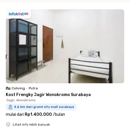
Coliving
•
Putra
Kost Frengky Jagir Wonokromo Surabaya
Jagir, Wonokromo
4.6 km dari grand city mall surabaya
mulai dari
Rp1.400.000
/
bulan
Lihat info lebih banyak