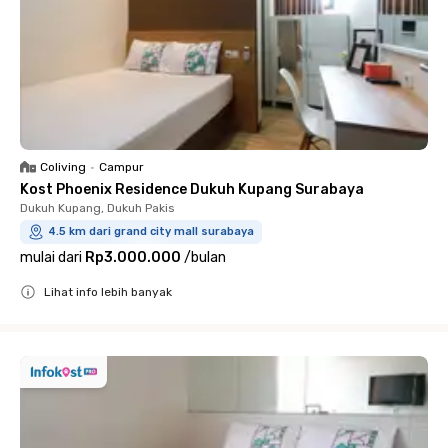
Coliving
•
Campur
Kost Phoenix Residence Dukuh Kupang Surabaya
Dukuh Kupang, Dukuh Pakis
4.5 km dari grand city mall surabaya
mulai dari
Rp3.000.000
/
bulan
Lihat info lebih banyak
Close