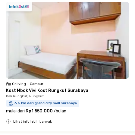
Coliving
•
Campur
Kost Mbok Vivi Kost Rungkut Surabaya
Kali Rungkut, Rungkut
6.6 km dari grand city mall surabaya
mulai dari
Rp1.550.000
/
bulan
Lihat info lebih banyak
Close