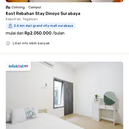
Coliving
•
Campur
Kost Rebahan Stay Dinoyo Surabaya
Keputran, Tegalsari
2.6 km dari grand city mall surabaya
mulai dari
Rp2.050.000
/
bulan
Lihat info lebih banyak
Close