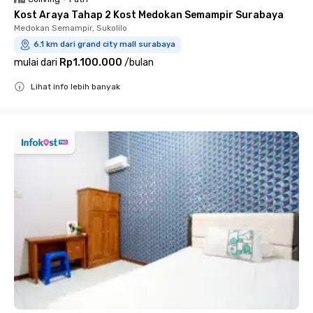
Kost Araya Tahap 2 Kost Medokan Semampir Surabaya
Medokan Semampir, Sukolilo
6.1 km dari grand city mall surabaya
mulai dari
Rp1.100.000
/
bulan
Lihat info lebih banyak
Close