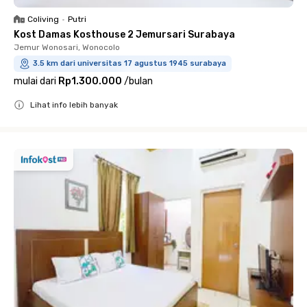
Coliving
•
Putri
Kost Damas Kosthouse 2 Jemursari Surabaya
Jemur Wonosari, Wonocolo
3.5 km dari universitas 17 agustus 1945 surabaya
mulai dari
Rp1.300.000
/
bulan
Lihat info lebih banyak
Close