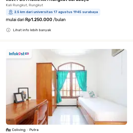
Kali Rungkut, Rungkut
2.5 km dari universitas 17 agustus 1945 surabaya
mulai dari
Rp1.250.000
/
bulan
Lihat info lebih banyak
Close
Coliving
•
Putra