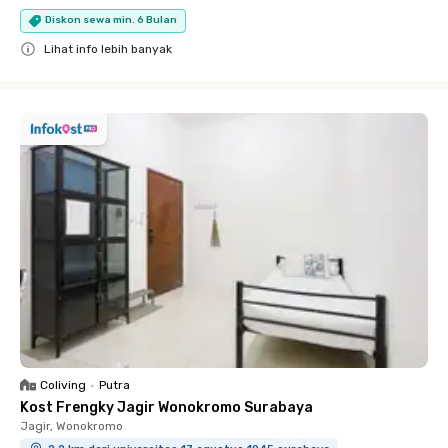
Diskon sewa min. 6 Bulan
Lihat info lebih banyak
Close
Coliving
•
Putra
Kost Frengky Jagir Wonokromo Surabaya
Jagir, Wonokromo