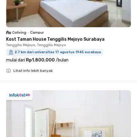
Coliving
•
Campur
Kost Taman House Tenggilis Mejoyo Surabaya
Tenggilis Mejoyo, Tenggilis Mejoyo
2.7 km dari universitas 17 agustus 1945 surabaya
mulai dari
Rp1.800.000
/
bulan
Lihat info lebih banyak
Close