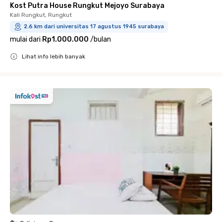
Kost Putra House Rungkut Mejoyo Surabaya
Kali Rungkut, Rungkut
2.6 km dari universitas 17 agustus 1945 surabaya
mulai dari
Rp1.000.000
/
bulan
Lihat info lebih banyak
Close