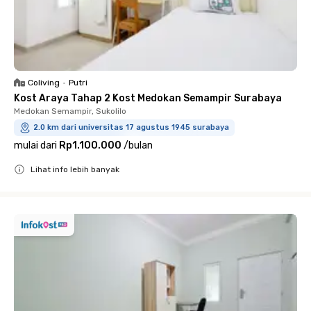
Coliving
•
Putri
Kost Araya Tahap 2 Kost Medokan Semampir Surabaya
Medokan Semampir, Sukolilo
2.0 km dari universitas 17 agustus 1945 surabaya
mulai dari
Rp1.100.000
/
bulan
Lihat info lebih banyak
Close