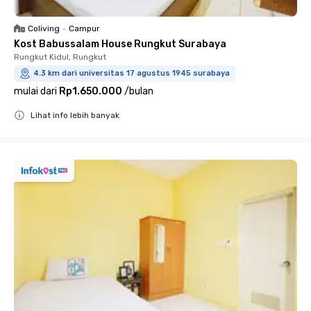
Coliving
•
Campur
Kost Babussalam House Rungkut Surabaya
Rungkut Kidul, Rungkut
4.3 km dari universitas 17 agustus 1945 surabaya
mulai dari
Rp1.650.000
/
bulan
Lihat info lebih banyak
Close