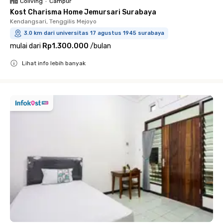
Coliving
•
Campur
Kost Charisma Home Jemursari Surabaya
Kendangsari, Tenggilis Mejoyo
3.0 km dari universitas 17 agustus 1945 surabaya
mulai dari
Rp1.300.000
/
bulan
Lihat info lebih banyak
Close