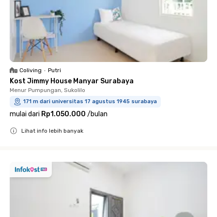
Coliving
•
Putri
Kost Jimmy House Manyar Surabaya
Menur Pumpungan, Sukolilo
171 m dari universitas 17 agustus 1945 surabaya
mulai dari
Rp1.050.000
/
bulan
Lihat info lebih banyak
Close