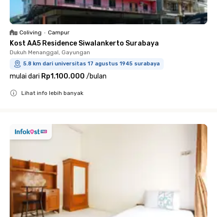
Coliving
•
Campur
Kost AA5 Residence Siwalankerto Surabaya
Dukuh Menanggal, Gayungan
5.8 km dari universitas 17 agustus 1945 surabaya
mulai dari
Rp1.100.000
/
bulan
Lihat info lebih banyak
Close