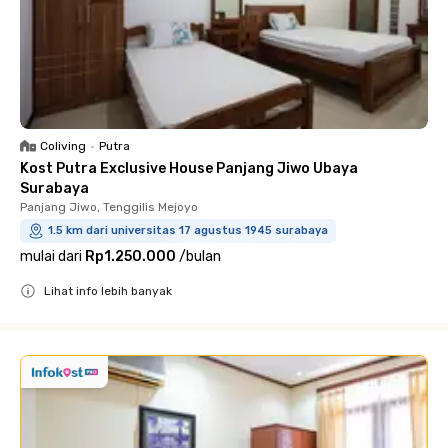
Coliving
•
Putra
Kost Putra Exclusive House Panjang Jiwo Ubaya
Surabaya
Panjang Jiwo, Tenggilis Mejoyo
1.5 km dari universitas 17 agustus 1945 surabaya
mulai dari
Rp1.250.000
/
bulan
Lihat info lebih banyak
Close