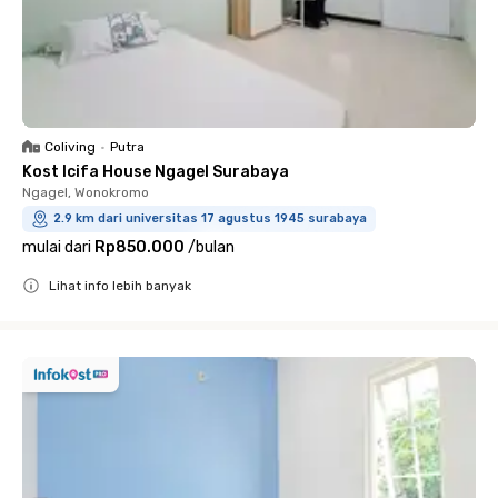
Coliving
•
Putra
Kost Icifa House Ngagel Surabaya
Ngagel, Wonokromo
2.9 km dari universitas 17 agustus 1945 surabaya
mulai dari
Rp850.000
/
bulan
Lihat info lebih banyak
Close