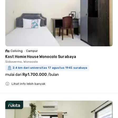
Coliving
•
Campur
Kost Homie House Wonocolo Surabaya
Sidosermo, Wonocolo
2.4 km dari universitas 17 agustus 1945 surabaya
mulai dari
Rp1.700.000
/
bulan
Lihat info lebih banyak
Close