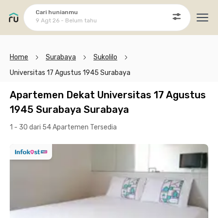
Cari hunianmu
9 Agt 26 - Belum tahu
Ope
Home
Surabaya
Sukolilo
Universitas 17 Agustus 1945 Surabaya
Apartemen Dekat Universitas 17 Agustus
1945 Surabaya Surabaya
1 - 30 dari 54 Apartemen
Tersedia