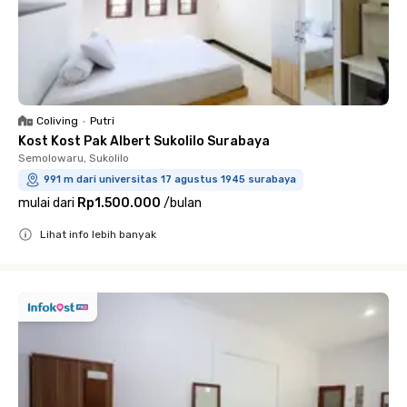
Coliving
•
Putri
Kost Kost Pak Albert Sukolilo Surabaya
Semolowaru, Sukolilo
991 m dari universitas 17 agustus 1945 surabaya
mulai dari
Rp1.500.000
/
bulan
Lihat info lebih banyak
Close