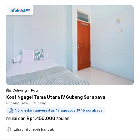
Coliving
•
Putri
Kost Ngagel Tama Utara IV Gubeng Surabaya
Pucang Sewu, Gubeng
1.5 km dari universitas 17 agustus 1945 surabaya
mulai dari
Rp1.450.000
/
bulan
Lihat info lebih banyak
Close