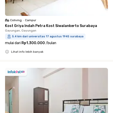
Coliving
•
Campur
Kost Griya Indah Petra Kost Siwalankerto Surabaya
Gayungan, Gayungan
5.4 km dari universitas 17 agustus 1945 surabaya
mulai dari
Rp1.300.000
/
bulan
Lihat info lebih banyak
Close