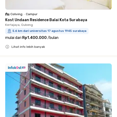
Coliving
•
Campur
Kost Undaan Residence Balai Kota Surabaya
Kertajaya, Gubeng
5.6 km dari universitas 17 agustus 1945 surabaya
mulai dari
Rp1.400.000
/
bulan
Lihat info lebih banyak
Close