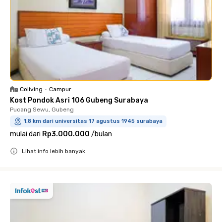
Coliving
•
Campur
Kost Pondok Asri 106 Gubeng Surabaya
Pucang Sewu, Gubeng
1.8 km dari universitas 17 agustus 1945 surabaya
mulai dari
Rp3.000.000
/
bulan
Lihat info lebih banyak
Close