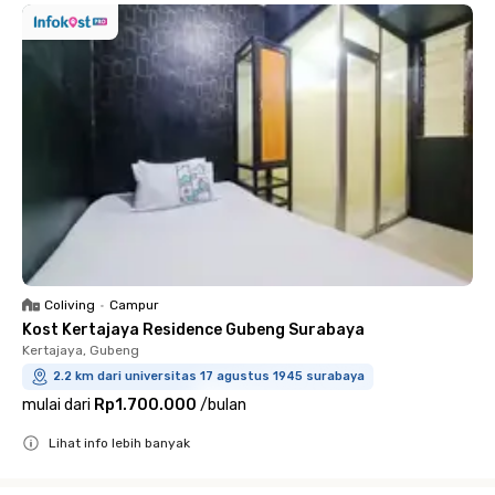
Coliving
•
Campur
Kost Kertajaya Residence Gubeng Surabaya
Kertajaya, Gubeng
2.2 km dari universitas 17 agustus 1945 surabaya
mulai dari
Rp1.700.000
/
bulan
Lihat info lebih banyak
Close