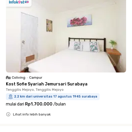
Coliving
•
Campur
Kost Sofie Syariah Jemursari Surabaya
Tenggilis Mejoyo, Tenggilis Mejoyo
2.2 km dari universitas 17 agustus 1945 surabaya
mulai dari
Rp1.700.000
/
bulan
Lihat info lebih banyak
Close