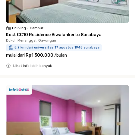
Coliving
•
Campur
Kost CC10 Residence Siwalankerto Surabaya
Dukuh Menanggal, Gayungan
5.9 km dari universitas 17 agustus 1945 surabaya
mulai dari
Rp1.500.000
/
bulan
Lihat info lebih banyak
Close