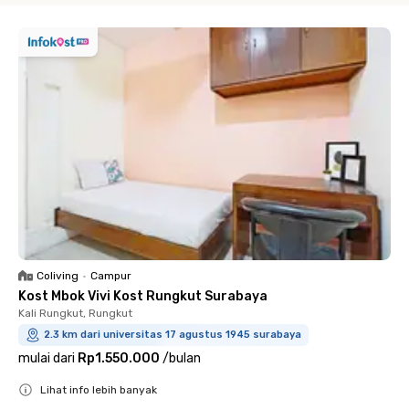
Coliving
•
Campur
Kost Mbok Vivi Kost Rungkut Surabaya
Kali Rungkut, Rungkut
2.3 km dari universitas 17 agustus 1945 surabaya
mulai dari
Rp1.550.000
/
bulan
Lihat info lebih banyak