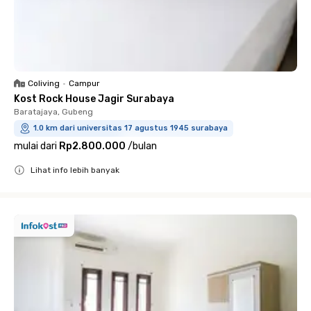
Coliving
•
Campur
Kost Rock House Jagir Surabaya
Baratajaya, Gubeng
1.0 km dari universitas 17 agustus 1945 surabaya
mulai dari
Rp2.800.000
/
bulan
Lihat info lebih banyak
Close