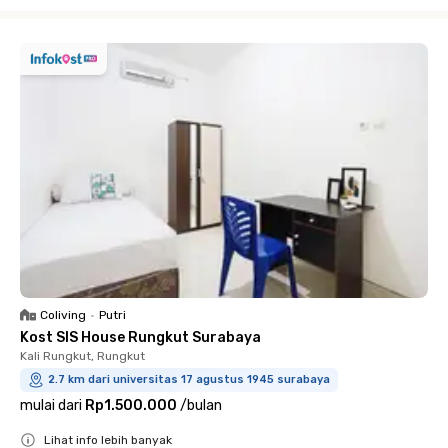
Close
Coliving
•
Putri
Kost SIS House Rungkut Surabaya
Kali Rungkut, Rungkut
2.7 km dari universitas 17 agustus 1945 surabaya
mulai dari
Rp1.500.000
/
bulan
Lihat info lebih banyak