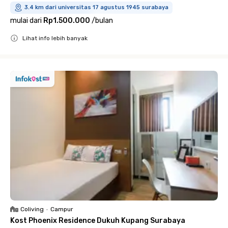
3.4 km dari universitas 17 agustus 1945 surabaya
mulai dari
Rp1.500.000
/
bulan
Lihat info lebih banyak
Close
Coliving
•
Campur
Kost Phoenix Residence Dukuh Kupang Surabaya