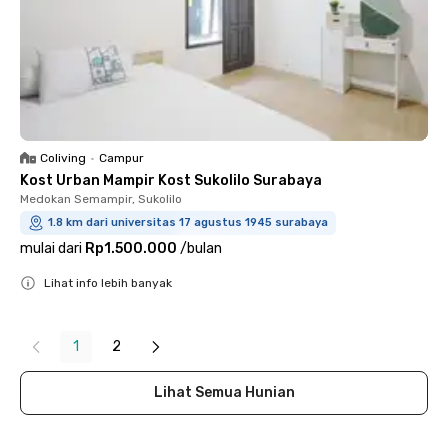
Coliving
•
Campur
Kost Urban Mampir Kost Sukolilo Surabaya
Medokan Semampir, Sukolilo
1.8 km dari universitas 17 agustus 1945 surabaya
mulai dari
Rp1.500.000
/
bulan
Lihat info lebih banyak
Close
1
2
Lihat Semua Hunian