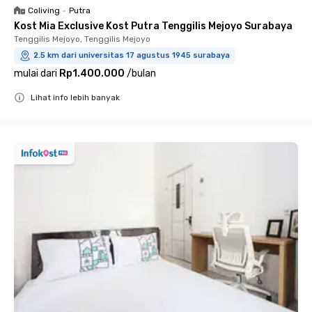
Coliving
•
Putra
Kost Mia Exclusive Kost Putra Tenggilis Mejoyo Surabaya
Tenggilis Mejoyo, Tenggilis Mejoyo
2.5 km dari universitas 17 agustus 1945 surabaya
mulai dari
Rp1.400.000
/
bulan
Lihat info lebih banyak
Close