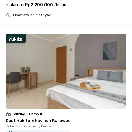
mulai dari
Rp2.200.000
/
bulan
Lihat info lebih banyak
Close
Coliving
•
Campur
Kost Rukita E Pavilion Karawaci
Kelurahan Karawaci, Karawaci