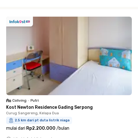
Close
Coliving
•
Putri
Kost Newton Residence Gading Serpong
Curug Sangereng, Kelapa Dua
2.5 km dari pt duta listrik niaga
mulai dari
Rp2.200.000
/
bulan