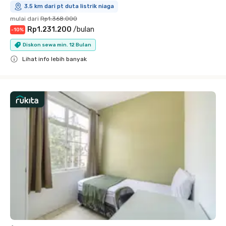
3.5 km dari pt duta listrik niaga
mulai dari
Rp1.368.000
Rp1.231.200
/
bulan
-
10
%
Diskon sewa min. 12 Bulan
Lihat info lebih banyak
Close