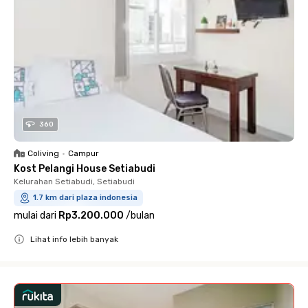
360
Coliving
•
Campur
Kost Pelangi House Setiabudi
Kelurahan Setiabudi, Setiabudi
1.7 km dari plaza indonesia
mulai dari
Rp3.200.000
/
bulan
Lihat info lebih banyak
Close