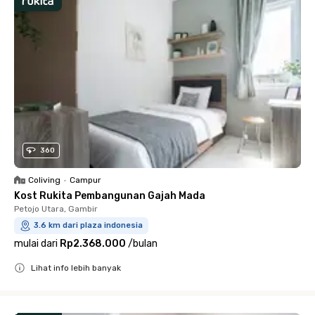
360
Coliving
•
Campur
Kost Rukita Pembangunan Gajah Mada
Petojo Utara, Gambir
3.6 km dari plaza indonesia
mulai dari
Rp2.368.000
/
bulan
Lihat info lebih banyak
Close