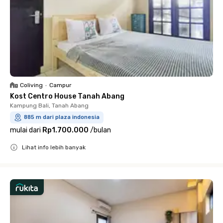
Coliving
•
Campur
Kost Centro House Tanah Abang
Kampung Bali, Tanah Abang
885 m dari plaza indonesia
mulai dari
Rp1.700.000
/
bulan
Lihat info lebih banyak
Close