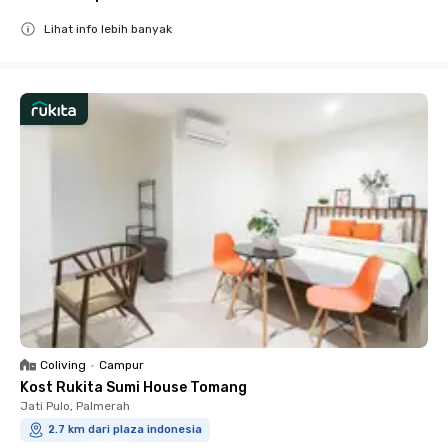
Lihat info lebih banyak
Close
Coliving
•
Campur
Kost Rukita Sumi House Tomang
Jati Pulo, Palmerah
2.7 km dari plaza indonesia