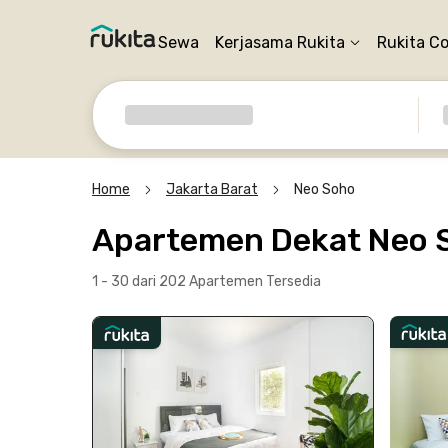
Sewa
Kerjasama Rukita
Rukita C
Home
Jakarta Barat
Neo Soho
Apartemen Dekat Neo S
1 - 30 dari 202 Apartemen
Tersedia