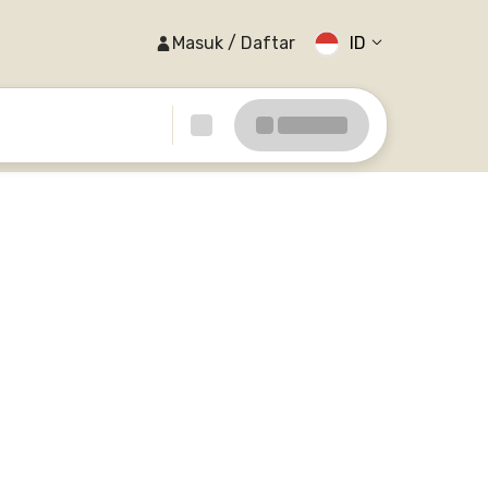
Masuk / Daftar
ID