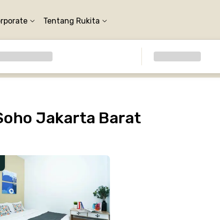
orporate
Tentang Rukita
oho Jakarta Barat