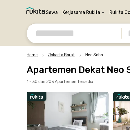
Sewa
Kerjasama Rukita
Rukita C
Home
Jakarta Barat
Neo Soho
Apartemen Dekat Neo S
1 - 30 dari 203 Apartemen
Tersedia