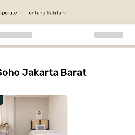
orporate
Tentang Rukita
oho Jakarta Barat