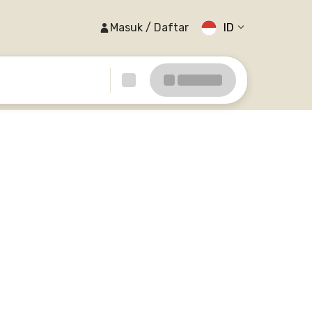
Masuk / Daftar
ID