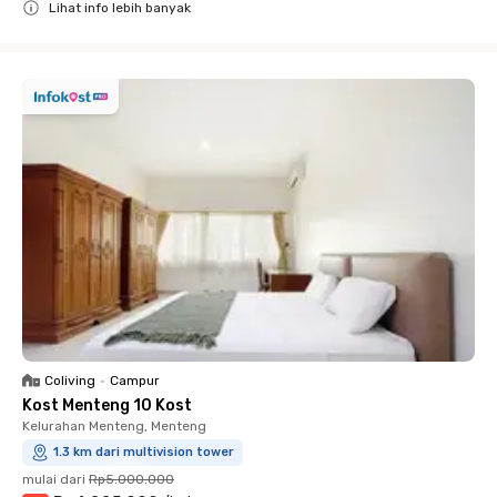
Lihat info lebih banyak
Close
Coliving
•
Campur
Kost Menteng 10 Kost
Kelurahan Menteng, Menteng
1.3 km dari multivision tower
mulai dari
Rp5.000.000