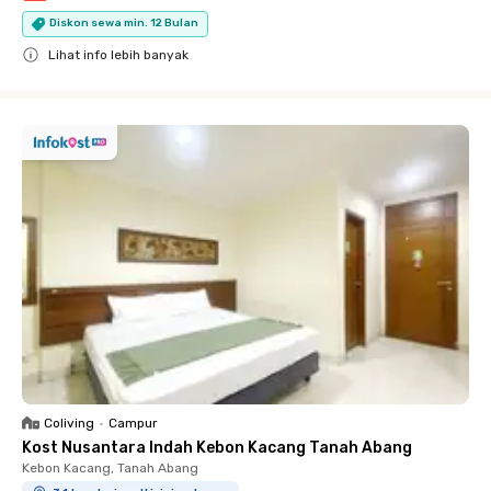
Diskon sewa min. 12 Bulan
Lihat info lebih banyak
Close
Coliving
•
Campur
Kost Nusantara Indah Kebon Kacang Tanah Abang
Kebon Kacang, Tanah Abang