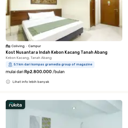
Coliving
•
Campur
Kost Nusantara Indah Kebon Kacang Tanah Abang
Kebon Kacang, Tanah Abang
5.1 km dari kompas gramedia group of magazine
mulai dari
Rp2.800.000
/
bulan
Lihat info lebih banyak
Close