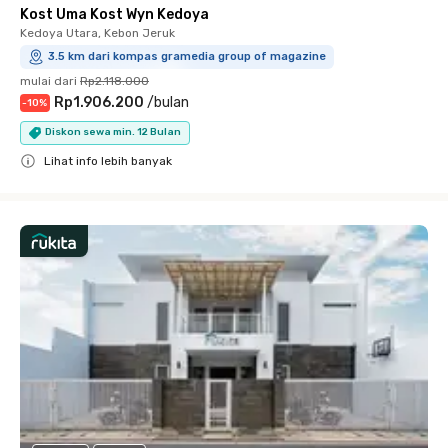
Kost Uma Kost Wyn Kedoya
Kedoya Utara, Kebon Jeruk
3.5 km dari kompas gramedia group of magazine
mulai dari
Rp2.118.000
Rp1.906.200
/
bulan
-
10
%
Diskon sewa min. 12 Bulan
Lihat info lebih banyak
Close