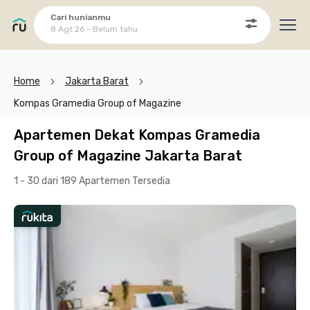
Cari hunianmu
8 Agt 26 - Belum tahu
Ope
Home
Jakarta Barat
Kompas Gramedia Group of Magazine
Apartemen Dekat Kompas Gramedia
Group of Magazine Jakarta Barat
1 - 30 dari 189 Apartemen
Tersedia