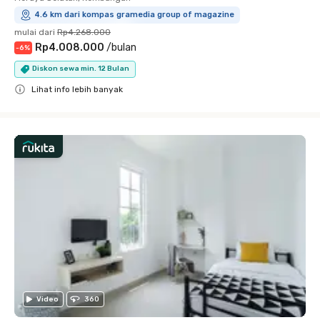
4.6 km dari kompas gramedia group of magazine
mulai dari
Rp4.268.000
Rp4.008.000
/
bulan
-
6
%
Diskon sewa min. 12 Bulan
Lihat info lebih banyak
Close
Video
360