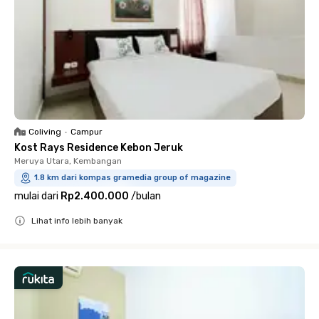
Coliving
•
Campur
Kost Rays Residence Kebon Jeruk
Meruya Utara, Kembangan
1.8 km dari kompas gramedia group of magazine
mulai dari
Rp2.400.000
/
bulan
Lihat info lebih banyak
Close