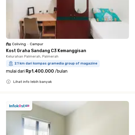
Coliving
•
Campur
Kost Graha Sandang C3 Kemanggisan
Kelurahan Palmerah, Palmerah
2.1 km dari kompas gramedia group of magazine
mulai dari
Rp1.400.000
/
bulan
Lihat info lebih banyak
Close