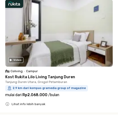
Video
Coliving
•
Campur
Kost Rukita Lilo Living Tanjung Duren
Tanjung Duren Utara, Grogol Petamburan
2.9 km dari kompas gramedia group of magazine
mulai dari
Rp2.068.000
/
bulan
Lihat info lebih banyak
Close