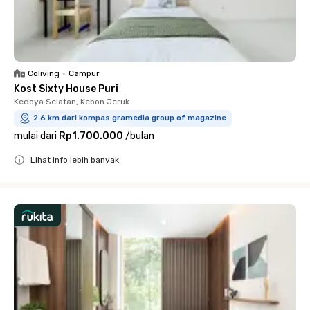
Coliving
•
Campur
Kost Sixty House Puri
Kedoya Selatan, Kebon Jeruk
2.6 km dari kompas gramedia group of magazine
mulai dari
Rp1.700.000
/
bulan
Lihat info lebih banyak
Close