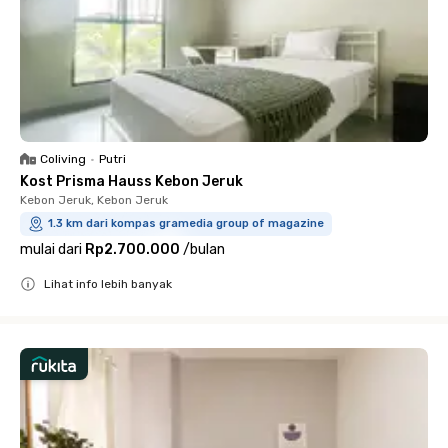
Coliving
•
Putri
Kost Prisma Hauss Kebon Jeruk
Kebon Jeruk, Kebon Jeruk
1.3 km dari kompas gramedia group of magazine
mulai dari
Rp2.700.000
/
bulan
Lihat info lebih banyak
Close