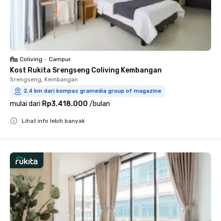
Coliving
•
Campur
Kost Rukita Srengseng Coliving Kembangan
Srengseng, Kembangan
2.4 km dari kompas gramedia group of magazine
mulai dari
Rp3.418.000
/
bulan
Lihat info lebih banyak
Close