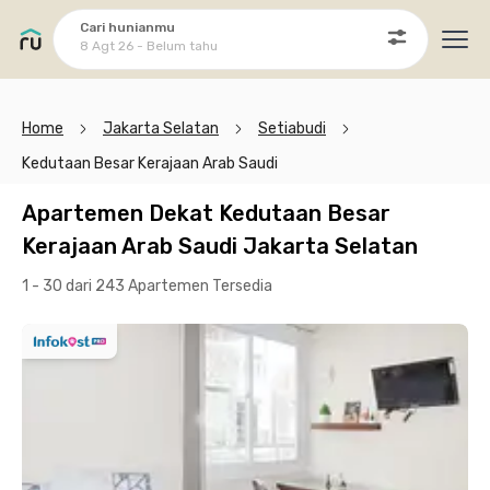
Cari hunianmu
8 Agt 26 - Belum tahu
Ope
Home
Jakarta Selatan
Setiabudi
Kedutaan Besar Kerajaan Arab Saudi
Apartemen Dekat Kedutaan Besar
Kerajaan Arab Saudi Jakarta Selatan
1 - 30 dari 243 Apartemen
Tersedia