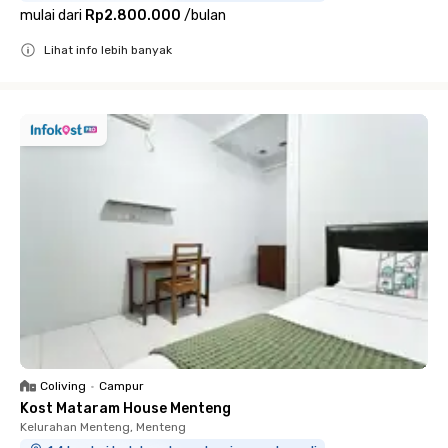
mulai dari
Rp2.800.000
/
bulan
Lihat info lebih banyak
Close
Coliving
•
Campur
Kost Mataram House Menteng
Kelurahan Menteng, Menteng