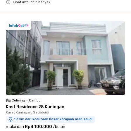
Lihat info lebih banyak
Close
Coliving
•
Campur
Kost Residence 28 Kuningan
Karet Kuningan, Setiabudi
1.3 km dari kedutaan besar kerajaan arab saudi
mulai dari
Rp4.100.000
/
bulan