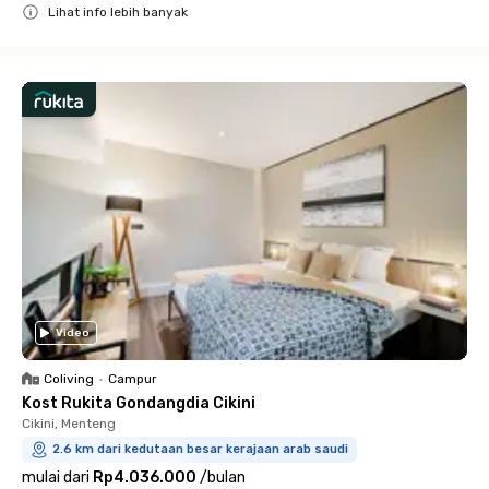
Lihat info lebih banyak
Close
Video
Coliving
•
Campur
Kost Rukita Gondangdia Cikini
Cikini, Menteng
2.6 km dari kedutaan besar kerajaan arab saudi
mulai dari
Rp4.036.000
/
bulan