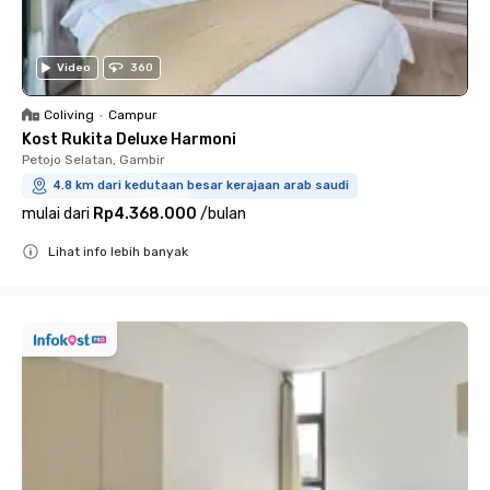
Video
360
Coliving
•
Campur
Kost Rukita Deluxe Harmoni
Petojo Selatan, Gambir
4.8 km dari kedutaan besar kerajaan arab saudi
mulai dari
Rp4.368.000
/
bulan
Lihat info lebih banyak
Close