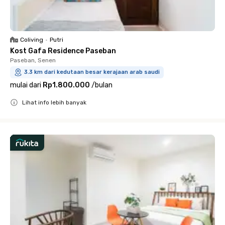
Coliving
•
Putri
Kost Gafa Residence Paseban
Paseban, Senen
3.3 km dari kedutaan besar kerajaan arab saudi
mulai dari
Rp1.800.000
/
bulan
Lihat info lebih banyak
Close