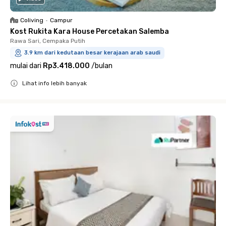
Coliving
•
Campur
Kost Rukita Kara House Percetakan Salemba
Rawa Sari, Cempaka Putih
3.9 km dari kedutaan besar kerajaan arab saudi
mulai dari
Rp3.418.000
/
bulan
Lihat info lebih banyak
Close