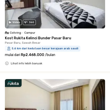
Video
360
Coliving
•
Campur
Kost Rukita Kelinci Bunder Pasar Baru
Pasar Baru, Sawah Besar
5.6 km dari kedutaan besar kerajaan arab saudi
mulai dari
Rp2.468.000
/
bulan
Lihat info lebih banyak
Close