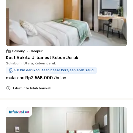
Coliving
•
Campur
Kost Rukita Urbanest Kebon Jeruk
Sukabumi Utara, Kebon Jeruk
5.8 km dari kedutaan besar kerajaan arab saudi
mulai dari
Rp2.568.000
/
bulan
Lihat info lebih banyak
Close