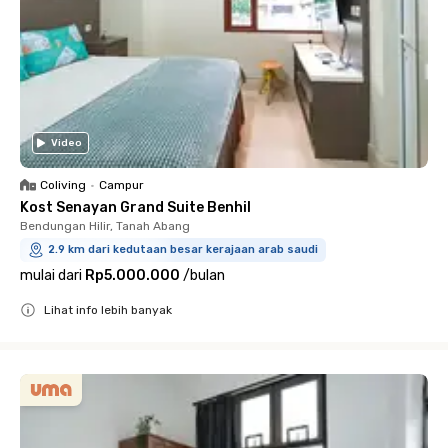
Video
Coliving
•
Campur
Kost Senayan Grand Suite Benhil
Bendungan Hilir, Tanah Abang
2.9 km dari kedutaan besar kerajaan arab saudi
mulai dari
Rp5.000.000
/
bulan
Lihat info lebih banyak
Close