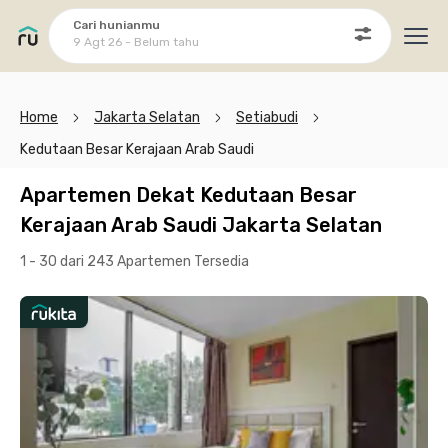
Cari hunianmu
9 Agt 26 - Belum tahu
Ope
Home
Jakarta Selatan
Setiabudi
Kedutaan Besar Kerajaan Arab Saudi
Apartemen Dekat Kedutaan Besar
Kerajaan Arab Saudi Jakarta Selatan
1 - 30 dari 243 Apartemen
Tersedia