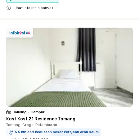
Lihat info lebih banyak
Close
Coliving
•
Campur
Kost Kost 21 Residence Tomang
Tomang, Grogol Petamburan
5.5 km dari kedutaan besar kerajaan arab saudi