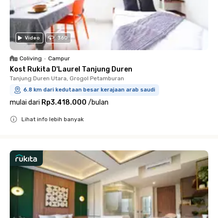
Video
360
Coliving
•
Campur
Kost Rukita D'Laurel Tanjung Duren
Tanjung Duren Utara, Grogol Petamburan
6.8 km dari kedutaan besar kerajaan arab saudi
mulai dari
Rp3.418.000
/
bulan
Lihat info lebih banyak
Close