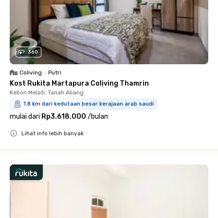
360
Coliving
•
Putri
Kost Rukita Martapura Coliving Thamrin
Kebon Melati, Tanah Abang
1.8 km dari kedutaan besar kerajaan arab saudi
mulai dari
Rp3.618.000
/
bulan
Lihat info lebih banyak
Close