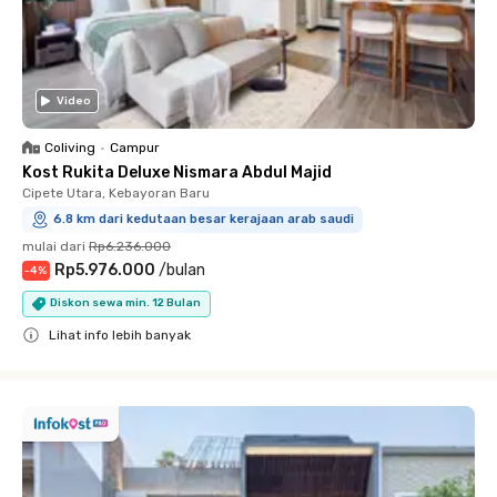
Video
Coliving
•
Campur
Kost Rukita Deluxe Nismara Abdul Majid
Cipete Utara, Kebayoran Baru
6.8 km dari kedutaan besar kerajaan arab saudi
mulai dari
Rp6.236.000
Rp5.976.000
/
bulan
-
4
%
Diskon sewa min. 12 Bulan
Lihat info lebih banyak
Close