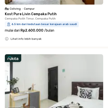
Coliving
•
Campur
Kost Pure Livin Cempaka Putih
Cempaka Putih Timur, Cempaka Putih
6.5 km dari kedutaan besar kerajaan arab saudi
mulai dari
Rp2.600.000
/
bulan
Lihat info lebih banyak
Close