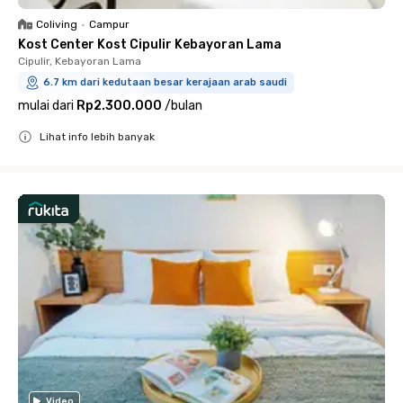
Coliving
•
Campur
Kost Center Kost Cipulir Kebayoran Lama
Cipulir, Kebayoran Lama
6.7 km dari kedutaan besar kerajaan arab saudi
mulai dari
Rp2.300.000
/
bulan
Lihat info lebih banyak
Close
Video