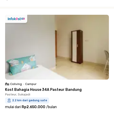
Close
Coliving
•
Campur
Kost Bahagia House 34A Pasteur Bandung
Pasteur, Sukajadi
2.2 km dari gedung sate
mulai dari
Rp2.650.000
/
bulan