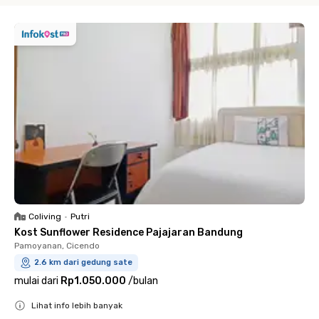
Coliving
•
Putri
Kost Sunflower Residence Pajajaran Bandung
Pamoyanan, Cicendo
2.6 km dari gedung sate
mulai dari
Rp1.050.000
/
bulan
Lihat info lebih banyak