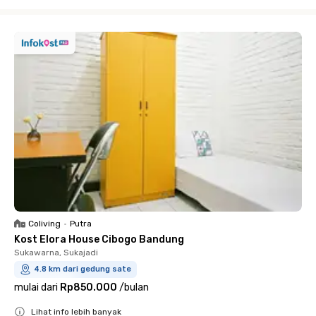
Close
Coliving
•
Putra
Kost Elora House Cibogo Bandung
Sukawarna, Sukajadi
4.8 km dari gedung sate
mulai dari
Rp850.000
/
bulan
Lihat info lebih banyak