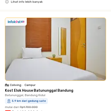
Lihat info lebih banyak
Close
Coliving
•
Campur
Kost Elok House Batununggal Bandung
Batununggal, Bandung Kidul
5.9 km dari gedung sate
mulai dari
Rp1.700.000