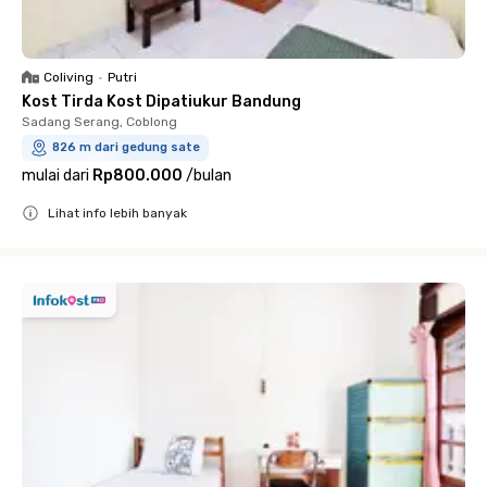
Coliving
•
Putri
Kost Tirda Kost Dipatiukur Bandung
Sadang Serang, Coblong
826 m dari gedung sate
mulai dari
Rp800.000
/
bulan
Lihat info lebih banyak
Close