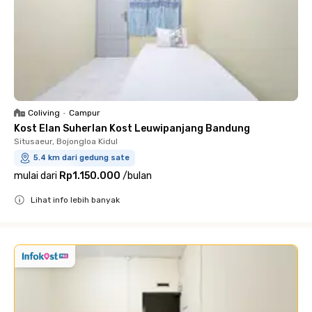
Coliving
•
Campur
Kost Elan Suherlan Kost Leuwipanjang Bandung
Situsaeur, Bojongloa Kidul
5.4 km dari gedung sate
mulai dari
Rp1.150.000
/
bulan
Lihat info lebih banyak
Close