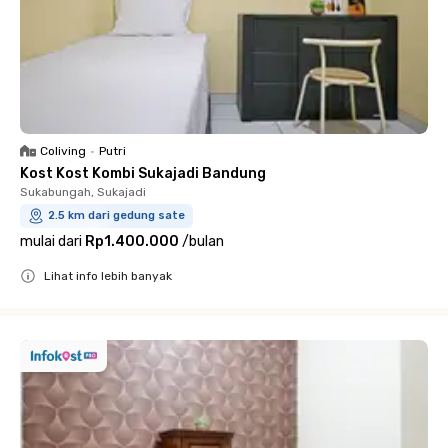
Coliving
•
Putri
Kost Kost Kombi Sukajadi Bandung
Sukabungah, Sukajadi
2.5 km dari gedung sate
mulai dari
Rp1.400.000
/
bulan
Lihat info lebih banyak
Close