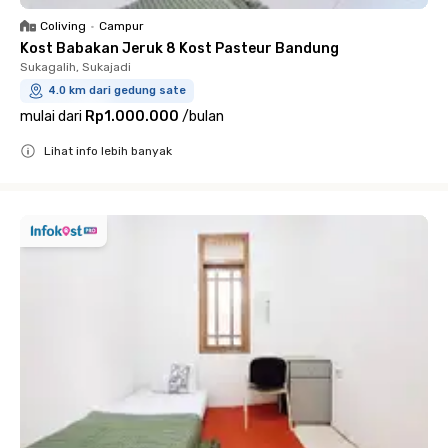
Coliving
•
Campur
Kost Babakan Jeruk 8 Kost Pasteur Bandung
Sukagalih, Sukajadi
4.0 km dari gedung sate
mulai dari
Rp1.000.000
/
bulan
Lihat info lebih banyak
Close