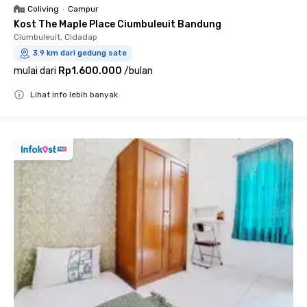
Coliving
•
Campur
Kost The Maple Place Ciumbuleuit Bandung
Ciumbuleuit, Cidadap
3.9 km dari gedung sate
mulai dari
Rp1.600.000
/
bulan
Lihat info lebih banyak
Close