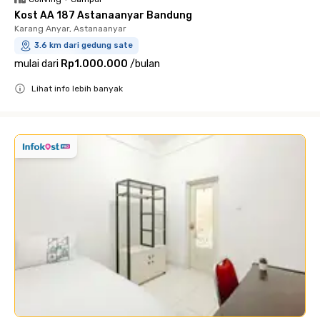
Kost AA 187 Astanaanyar Bandung
Karang Anyar, Astanaanyar
3.6 km dari gedung sate
mulai dari
Rp1.000.000
/
bulan
Lihat info lebih banyak
Close