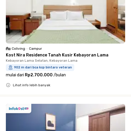
Coliving
•
Campur
Kost Nira Residence Tanah Kusir Kebayoran Lama
Kebayoran Lama Selatan, Kebayoran Lama
902 m dari bca kcp bintaro veteran
mulai dari
Rp2.700.000
/
bulan
Lihat info lebih banyak
Close