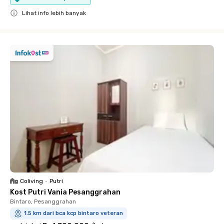
Lihat info lebih banyak
Close
Coliving
•
Putri
Kost Putri Vania Pesanggrahan
Bintaro, Pesanggrahan
1.5 km dari bca kcp bintaro veteran