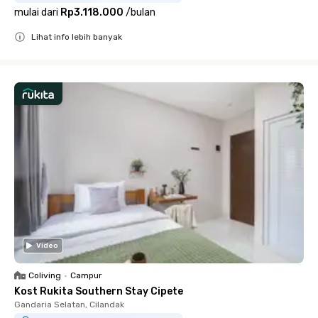
mulai dari
Rp3.118.000
/
bulan
Lihat info lebih banyak
Close
Video
Coliving
•
Campur
Kost Rukita Southern Stay Cipete
Gandaria Selatan, Cilandak