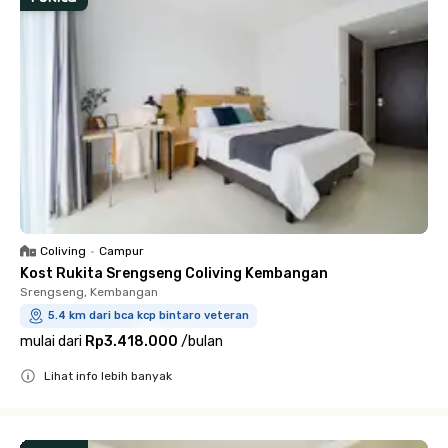
Coliving
•
Campur
Kost Rukita Srengseng Coliving Kembangan
Srengseng, Kembangan
5.4 km dari bca kcp bintaro veteran
mulai dari
Rp3.418.000
/
bulan
Lihat info lebih banyak
Close