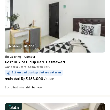
Video
360
Coliving
•
Campur
Kost Rukita Hidup Baru Fatmawati
Gandaria Utara, Kebayoran Baru
3.2 km dari bca kcp bintaro veteran
mulai dari
Rp3.168.000
/
bulan
Lihat info lebih banyak
Close