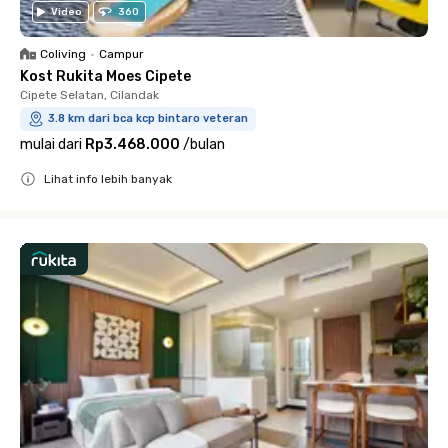
Video
360
Coliving
•
Campur
Kost Rukita Moes Cipete
Cipete Selatan, Cilandak
3.8 km dari bca kcp bintaro veteran
mulai dari
Rp3.468.000
/
bulan
Lihat info lebih banyak
Close