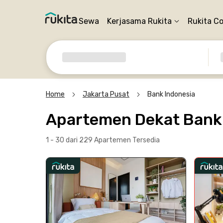
Sewa
Kerjasama Rukita
Rukita C
Home
Jakarta Pusat
Bank Indonesia
Apartemen Dekat Bank 
1 - 30 dari 229 Apartemen
Tersedia