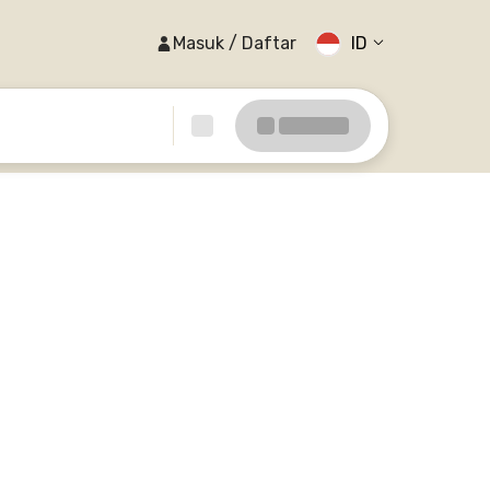
Masuk / Daftar
ID