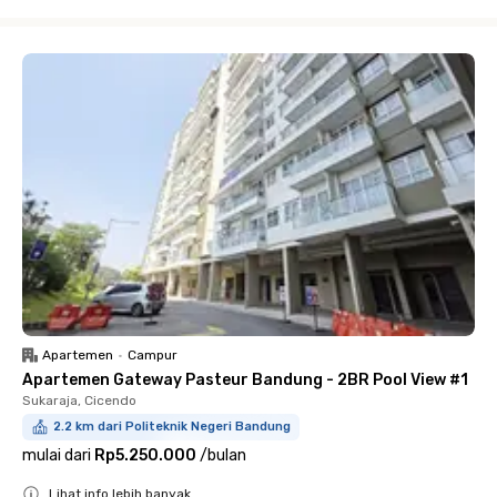
Close
Apartemen
•
Campur
Apartemen Gateway Pasteur Bandung - 2BR Pool View #1
Sukaraja, Cicendo
2.2 km dari Politeknik Negeri Bandung
mulai dari
Rp5.250.000
/
bulan
Lihat info lebih banyak