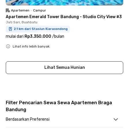
Apartemen
•
Campur
Apartemen Emerald Tower Bandung - Studio City View #3
Jati Sari, Buahbatu
2.1 km dari Stasiun Kiaracondong
mulai dari
Rp3.350.000
/
bulan
Lihat info lebih banyak
Close
Lihat Semua Hunian
Filter Pencarian Sewa Sewa Apartemen Braga
Bandung
Berdasarkan Preferensi