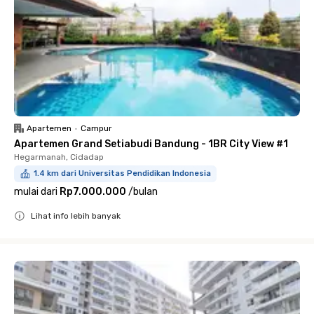
Apartemen
•
Campur
Apartemen Grand Setiabudi Bandung - 1BR City View #1
Hegarmanah, Cidadap
1.4 km dari Universitas Pendidikan Indonesia
mulai dari
Rp7.000.000
/
bulan
Lihat info lebih banyak
Close