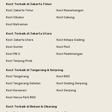
Kost Terbaik di Jakarta Timur
Kost Jakarta Timur
Kost Rawamangun
Kost Cibubur
Kost Cakung
Kost Matraman
Kost Terbaik di Jakarta Utara
Kost Jakarta Utara
Kost Kelapa Gading
Kost Sunter
Kost Pluit
Kost PIK 2
Kost Pademangan
Kost Tanjung Priok
Kost Terbaik di Tangerang & Serpong
Kost Tangerang
Kost BSD
Kost Tangerang Selatan
Kost Gading Serpong
Kost Karawaci
Kost Serpong
Kost Vanya Park BSD
Kost Terbaik di Bekasi & Cikarang