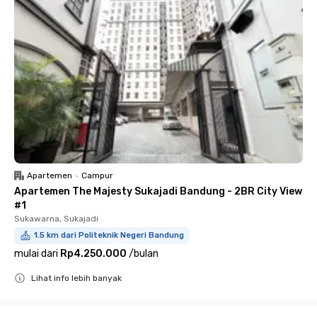
Apartemen
•
Campur
Apartemen The Majesty Sukajadi Bandung - 2BR City View
#1
Sukawarna, Sukajadi
1.5 km dari Politeknik Negeri Bandung
mulai dari
Rp4.250.000
/
bulan
Lihat info lebih banyak
Close