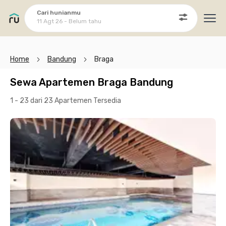
Cari hunianmu
11 Agt 26 - Belum tahu
Ope
Home
Bandung
Braga
Sewa Apartemen Braga Bandung
1 - 23 dari 23 Apartemen
Tersedia