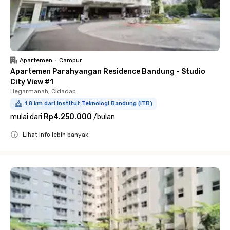
Apartemen
•
Campur
Apartemen Parahyangan Residence Bandung - Studio
City View #1
Hegarmanah, Cidadap
1.8 km dari Institut Teknologi Bandung (ITB)
mulai dari
Rp4.250.000
/
bulan
Lihat info lebih banyak
Close