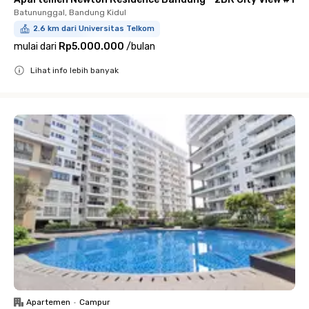
Batununggal, Bandung Kidul
2.6 km dari Universitas Telkom
mulai dari
Rp5.000.000
/
bulan
Lihat info lebih banyak
Close
Apartemen
•
Campur