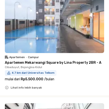
Apartemen
•
Campur
Apartemen Mekarwangi Square by Lina Property 2BR - A
Cibaduyut, Bojongloa Kidul
4.7 km dari Universitas Telkom
mulai dari
Rp5.500.000
/
bulan
Lihat info lebih banyak
Close