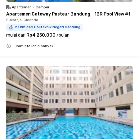
Apartemen
•
Campur
Apartemen Gateway Pasteur Bandung - 1BR Pool View #1
Sukaraja, Cicendo
2.1 km dari Politeknik Negeri Bandung
mulai dari
Rp4.250.000
/
bulan
Lihat info lebih banyak
Close