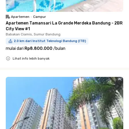
Apartemen
•
Campur
Apartemen Tamansari La Grande Merdeka Bandung - 2BR
City View #1
Babakan Ciamis, Sumur Bandung
2.0 km dari Institut Teknologi Bandung (ITB)
mulai dari
Rp8.800.000
/
bulan
Lihat info lebih banyak
Close