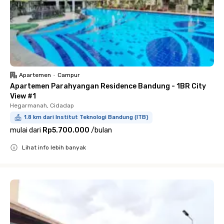
Apartemen
•
Campur
Apartemen Parahyangan Residence Bandung - 1BR City
View #1
Hegarmanah, Cidadap
1.8 km dari Institut Teknologi Bandung (ITB)
mulai dari
Rp5.700.000
/
bulan
Lihat info lebih banyak
Close