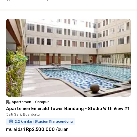
Close
Apartemen
•
Campur
Apartemen Emerald Tower Bandung - Studio With View #1
Jati Sari, Buahbatu
2.2 km dari Stasiun Kiaracondong
mulai dari
Rp2.500.000
/
bulan