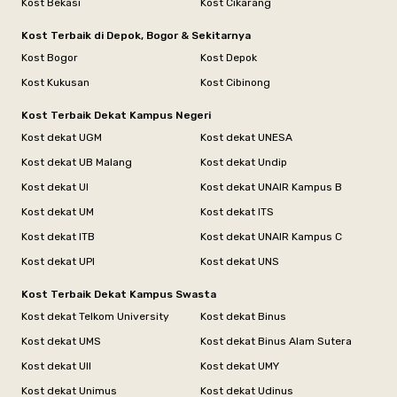
Kost Bekasi
Kost Cikarang
Kost Terbaik di Depok, Bogor & Sekitarnya
Kost Bogor
Kost Depok
Kost Kukusan
Kost Cibinong
Kost Terbaik Dekat Kampus Negeri
Kost dekat UGM
Kost dekat UNESA
Kost dekat UB Malang
Kost dekat Undip
Kost dekat UI
Kost dekat UNAIR Kampus B
Kost dekat UM
Kost dekat ITS
Kost dekat ITB
Kost dekat UNAIR Kampus C
Kost dekat UPI
Kost dekat UNS
Kost Terbaik Dekat Kampus Swasta
Kost dekat Telkom University
Kost dekat Binus
Kost dekat UMS
Kost dekat Binus Alam Sutera
Kost dekat UII
Kost dekat UMY
Kost dekat Unimus
Kost dekat Udinus