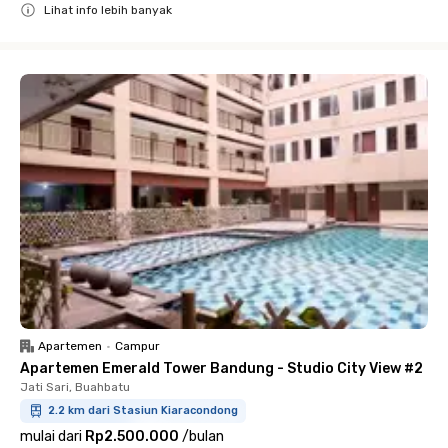
Lihat info lebih banyak
Close
Apartemen
•
Campur
Apartemen Emerald Tower Bandung - Studio City View #2
Jati Sari, Buahbatu
2.2 km dari Stasiun Kiaracondong
mulai dari
Rp2.500.000
/
bulan