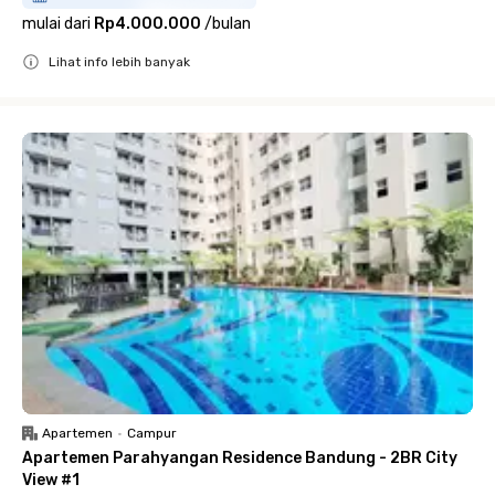
mulai dari
Rp4.000.000
/
bulan
Lihat info lebih banyak
Close
Apartemen
•
Campur
Apartemen Parahyangan Residence Bandung - 2BR City
View #1