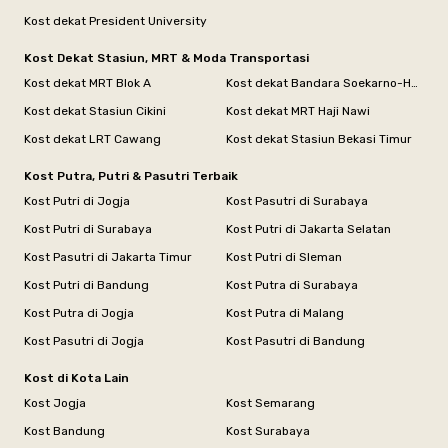
Kost dekat President University
Kost Dekat Stasiun, MRT & Moda Transportasi
Kost dekat MRT Blok A
Kost dekat Bandara Soekarno-Hatta
Kost dekat Stasiun Cikini
Kost dekat MRT Haji Nawi
Kost dekat LRT Cawang
Kost dekat Stasiun Bekasi Timur
Kost Putra, Putri & Pasutri Terbaik
Kost Putri di Jogja
Kost Pasutri di Surabaya
Kost Putri di Surabaya
Kost Putri di Jakarta Selatan
Kost Pasutri di Jakarta Timur
Kost Putri di Sleman
Kost Putri di Bandung
Kost Putra di Surabaya
Kost Putra di Jogja
Kost Putra di Malang
Kost Pasutri di Jogja
Kost Pasutri di Bandung
Kost di Kota Lain
Kost Jogja
Kost Semarang
Kost Bandung
Kost Surabaya