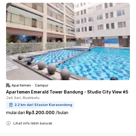
Apartemen
•
Campur
Apartemen Emerald Tower Bandung - Studio City View #5
Jati Sari, Buahbatu
2.2 km dari Stasiun Kiaracondong
mulai dari
Rp3.200.000
/
bulan
Lihat info lebih banyak
Close