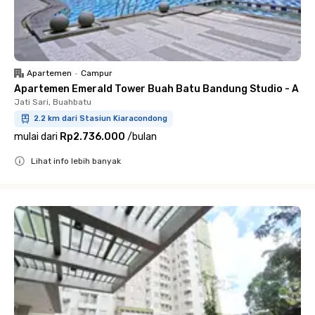
Apartemen
•
Campur
Apartemen Emerald Tower Buah Batu Bandung Studio - A
Jati Sari, Buahbatu
2.2 km dari Stasiun Kiaracondong
mulai dari
Rp2.736.000
/
bulan
Lihat info lebih banyak
Close