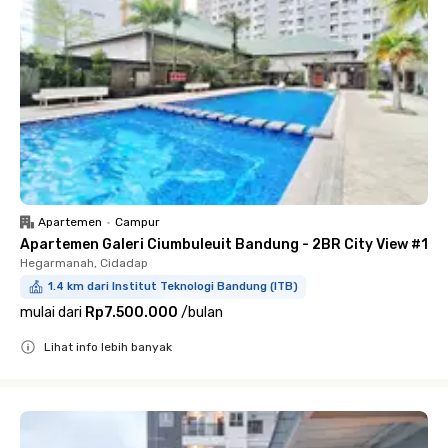
Apartemen
•
Campur
Apartemen Galeri Ciumbuleuit Bandung - 2BR City View #1
Hegarmanah, Cidadap
1.4 km dari Institut Teknologi Bandung (ITB)
mulai dari
Rp7.500.000
/
bulan
Lihat info lebih banyak
Close