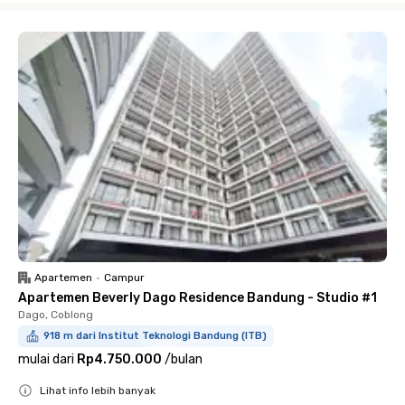
Apartemen
•
Campur
Apartemen Beverly Dago Residence Bandung - Studio #1
Dago, Coblong
918 m dari Institut Teknologi Bandung (ITB)
mulai dari
Rp4.750.000
/
bulan
Lihat info lebih banyak