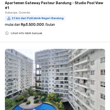
Apartemen Gateway Pasteur Bandung - Studio Pool View
#1
Sukaraja, Cicendo
2.1 km dari Politeknik Negeri Bandung
mulai dari
Rp3.500.000
/
bulan
Lihat info lebih banyak
Close