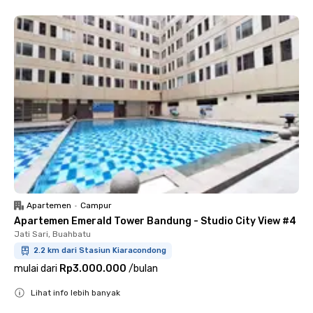
Apartemen
•
Campur
Apartemen Emerald Tower Bandung - Studio City View #4
Jati Sari, Buahbatu
2.2 km dari Stasiun Kiaracondong
mulai dari
Rp3.000.000
/
bulan
Lihat info lebih banyak
Close