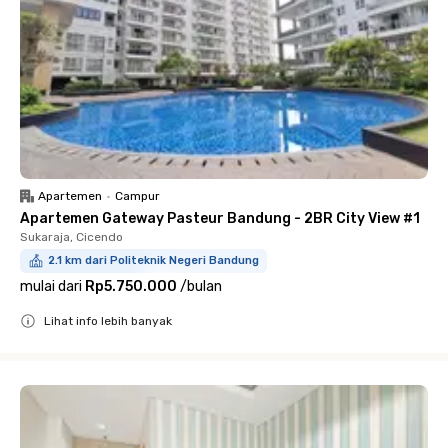
Apartemen
•
Campur
Apartemen Gateway Pasteur Bandung - 2BR City View #1
Sukaraja, Cicendo
2.1 km dari Politeknik Negeri Bandung
mulai dari
Rp5.750.000
/
bulan
Lihat info lebih banyak
Close