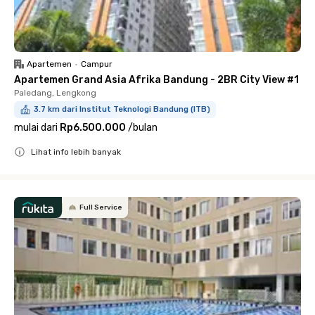
Apartemen
•
Campur
Apartemen Grand Asia Afrika Bandung - 2BR City View #1
Paledang, Lengkong
3.7 km dari Institut Teknologi Bandung (ITB)
mulai dari
Rp6.500.000
/
bulan
Lihat info lebih banyak
Close
Full Service