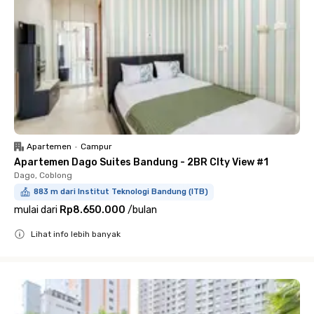
Apartemen
•
Campur
Apartemen Dago Suites Bandung - 2BR CIty View #1
Dago, Coblong
883 m dari Institut Teknologi Bandung (ITB)
mulai dari
Rp8.650.000
/
bulan
Lihat info lebih banyak
Close