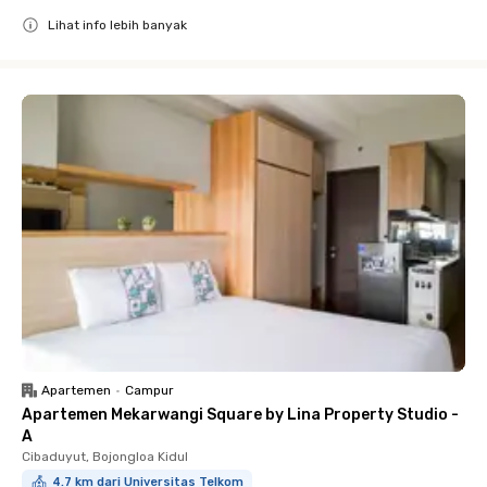
Lihat info lebih banyak
Close
Apartemen
•
Campur
Apartemen Mekarwangi Square by Lina Property Studio -
A
Cibaduyut, Bojongloa Kidul
4.7 km dari Universitas Telkom