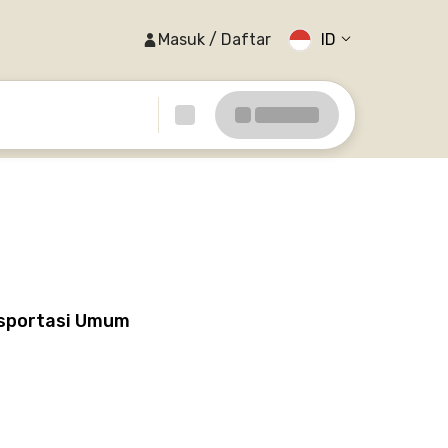
Masuk / Daftar
ID
nsportasi Umum