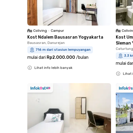
Coliving
•
Campur
Colivi
Kost Ndalem Bausasran Yogyakarta
Kost Um
Bausasran, Danurejan
Sleman 
Caturtung
716 m dari stasiun lempuyangan
3.3 
mulai dari
Rp2.000.000
/
bulan
mulai dar
Lihat info lebih banyak
Lihat 
Close
Close