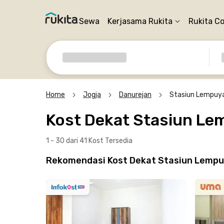
Sewa
Kerjasama Rukita
Rukita C
Home
Jogja
Danurejan
Stasiun Lempuy
Kost Dekat Stasiun L
1 - 30 dari 41 Kost
Tersedia
Rekomendasi Kost Dekat Stasiun Lempuy