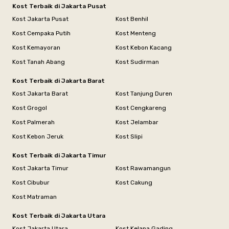
Kost Terbaik di Jakarta Pusat
Kost Jakarta Pusat
Kost Benhil
Kost Cempaka Putih
Kost Menteng
Kost Kemayoran
Kost Kebon Kacang
Kost Tanah Abang
Kost Sudirman
Kost Terbaik di Jakarta Barat
Kost Jakarta Barat
Kost Tanjung Duren
Kost Grogol
Kost Cengkareng
Kost Palmerah
Kost Jelambar
Kost Kebon Jeruk
Kost Slipi
Kost Terbaik di Jakarta Timur
Kost Jakarta Timur
Kost Rawamangun
Kost Cibubur
Kost Cakung
Kost Matraman
Kost Terbaik di Jakarta Utara
Kost Jakarta Utara
Kost Kelapa Gading