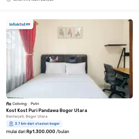
Close
Coliving
•
Putri
Kost Kost Puri Pandawa Bogor Utara
Bantarjati, Bogor Utara
3.7 km dari stasiun bogor
mulai dari
Rp1.300.000
/
bulan