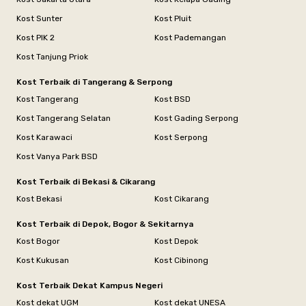
Kost Sunter
Kost Pluit
Kost PIK 2
Kost Pademangan
Kost Tanjung Priok
Kost Terbaik di Tangerang & Serpong
Kost Tangerang
Kost BSD
Kost Tangerang Selatan
Kost Gading Serpong
Kost Karawaci
Kost Serpong
Kost Vanya Park BSD
Kost Terbaik di Bekasi & Cikarang
Kost Bekasi
Kost Cikarang
Kost Terbaik di Depok, Bogor & Sekitarnya
Kost Bogor
Kost Depok
Kost Kukusan
Kost Cibinong
Kost Terbaik Dekat Kampus Negeri
Kost dekat UGM
Kost dekat UNESA