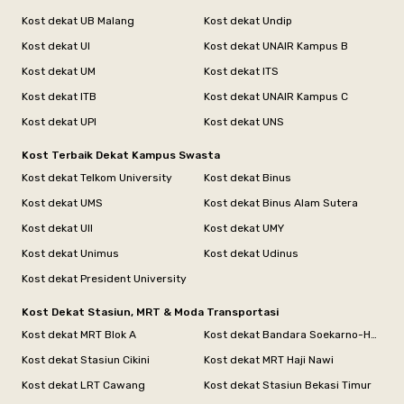
Kost dekat UB Malang
Kost dekat Undip
Kost dekat UI
Kost dekat UNAIR Kampus B
Kost dekat UM
Kost dekat ITS
Kost dekat ITB
Kost dekat UNAIR Kampus C
Kost dekat UPI
Kost dekat UNS
Kost Terbaik Dekat Kampus Swasta
Kost dekat Telkom University
Kost dekat Binus
Kost dekat UMS
Kost dekat Binus Alam Sutera
Kost dekat UII
Kost dekat UMY
Kost dekat Unimus
Kost dekat Udinus
Kost dekat President University
Kost Dekat Stasiun, MRT & Moda Transportasi
Kost dekat MRT Blok A
Kost dekat Bandara Soekarno-Hatta
Kost dekat Stasiun Cikini
Kost dekat MRT Haji Nawi
Kost dekat LRT Cawang
Kost dekat Stasiun Bekasi Timur