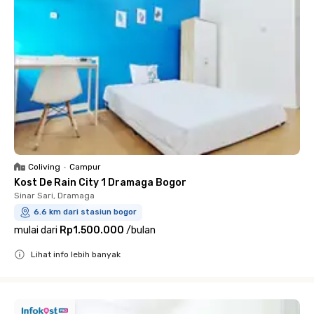
Coliving
•
Campur
Kost De Rain City 1 Dramaga Bogor
Sinar Sari, Dramaga
6.6 km dari stasiun bogor
mulai dari
Rp1.500.000
/
bulan
Lihat info lebih banyak
Close