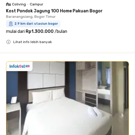
Coliving
•
Campur
Kost Pondok Jagung 100 Home Pakuan Bogor
Baranangsiang, Bogor Timur
2.9 km dari stasiun bogor
mulai dari
Rp1.300.000
/
bulan
Lihat info lebih banyak
Close