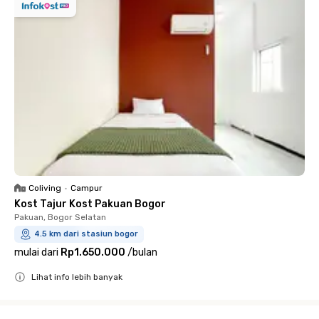
Coliving
•
Campur
Kost Tajur Kost Pakuan Bogor
Pakuan, Bogor Selatan
4.5 km dari stasiun bogor
mulai dari
Rp1.650.000
/
bulan
Lihat info lebih banyak
Close