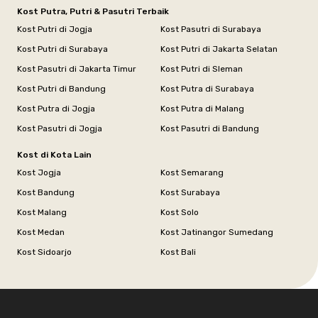
Kost Putra, Putri & Pasutri Terbaik
Kost Putri di Jogja
Kost Pasutri di Surabaya
Kost Putri di Surabaya
Kost Putri di Jakarta Selatan
Kost Pasutri di Jakarta Timur
Kost Putri di Sleman
Kost Putri di Bandung
Kost Putra di Surabaya
Kost Putra di Jogja
Kost Putra di Malang
Kost Pasutri di Jogja
Kost Pasutri di Bandung
Kost di Kota Lain
Kost Jogja
Kost Semarang
Kost Bandung
Kost Surabaya
Kost Malang
Kost Solo
Kost Medan
Kost Jatinangor Sumedang
Kost Sidoarjo
Kost Bali
Footer