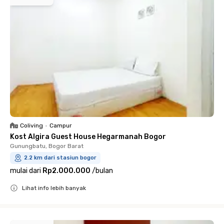
Coliving
•
Campur
Kost Algira Guest House Hegarmanah Bogor
Gunungbatu, Bogor Barat
2.2 km dari stasiun bogor
mulai dari
Rp2.000.000
/
bulan
Lihat info lebih banyak
Close