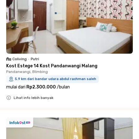
Coliving
•
Putri
Kost Estege 14 Kost Pandanwangi Malang
Pandanwangi, Blimbing
5.9 km dari bandar udara abdul rachman saleh
mulai dari
Rp2.300.000
/
bulan
Lihat info lebih banyak
Close