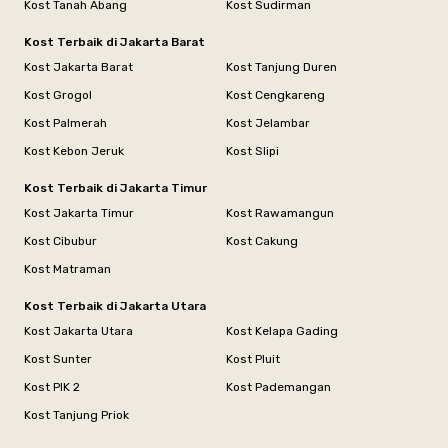
Kost Tanah Abang
Kost Sudirman
Kost Terbaik di Jakarta Barat
Kost Jakarta Barat
Kost Tanjung Duren
Kost Grogol
Kost Cengkareng
Kost Palmerah
Kost Jelambar
Kost Kebon Jeruk
Kost Slipi
Kost Terbaik di Jakarta Timur
Kost Jakarta Timur
Kost Rawamangun
Kost Cibubur
Kost Cakung
Kost Matraman
Kost Terbaik di Jakarta Utara
Kost Jakarta Utara
Kost Kelapa Gading
Kost Sunter
Kost Pluit
Kost PIK 2
Kost Pademangan
Kost Tanjung Priok