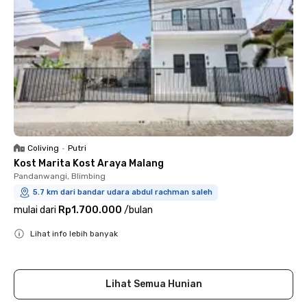
Coliving
•
Putri
Kost Marita Kost Araya Malang
Pandanwangi, Blimbing
5.7 km dari bandar udara abdul rachman saleh
mulai dari
Rp1.700.000
/
bulan
Lihat info lebih banyak
Close
Lihat Semua Hunian