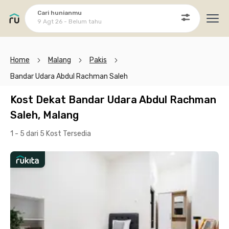
Cari hunianmu
9 Agt 26 - Belum tahu
Ope
Home
Malang
Pakis
Bandar Udara Abdul Rachman Saleh
Kost Dekat Bandar Udara Abdul Rachman
Saleh, Malang
1 - 5 dari 5 Kost
Tersedia