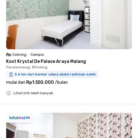
Coliving
•
Campur
Kost Krystal De Palace Araya Malang
Pandanwangi, Blimbing
5.6 km dari bandar udara abdul rachman saleh
mulai dari
Rp1.550.000
/
bulan
Lihat info lebih banyak
Close