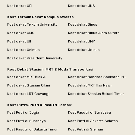
Kost dekat UPI
Kost dekat UNS
Kost Terbaik Dekat Kampus Swasta
Kost dekat Telkom University
Kost dekat Binus
Kost dekat UMS
Kost dekat Binus Alam Sutera
Kost dekat UII
Kost dekat UMY
Kost dekat Unimus
Kost dekat Udinus
Kost dekat President University
Kost Dekat Stasiun, MRT & Moda Transportasi
Kost dekat MRT Blok A
Kost dekat Bandara Soekarno-Hatta
Kost dekat Stasiun Cikini
Kost dekat MRT Haji Nawi
Kost dekat LRT Cawang
Kost dekat Stasiun Bekasi Timur
Kost Putra, Putri & Pasutri Terbaik
Kost Putri di Jogja
Kost Pasutri di Surabaya
Kost Putri di Surabaya
Kost Putri di Jakarta Selatan
Kost Pasutri di Jakarta Timur
Kost Putri di Sleman