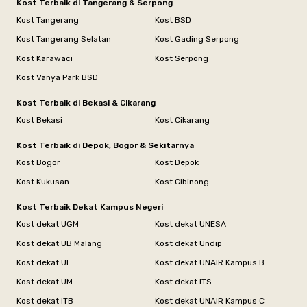
Kost Terbaik di Tangerang & Serpong
Kost Tangerang
Kost BSD
Kost Tangerang Selatan
Kost Gading Serpong
Kost Karawaci
Kost Serpong
Kost Vanya Park BSD
Kost Terbaik di Bekasi & Cikarang
Kost Bekasi
Kost Cikarang
Kost Terbaik di Depok, Bogor & Sekitarnya
Kost Bogor
Kost Depok
Kost Kukusan
Kost Cibinong
Kost Terbaik Dekat Kampus Negeri
Kost dekat UGM
Kost dekat UNESA
Kost dekat UB Malang
Kost dekat Undip
Kost dekat UI
Kost dekat UNAIR Kampus B
Kost dekat UM
Kost dekat ITS
Kost dekat ITB
Kost dekat UNAIR Kampus C