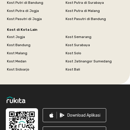
Kost Putri di Bandung
Kost Putra di Surabaya
Kost Putra di Jogja
Kost Putra di Malang
Kost Pasutri di Jogja
Kost Pasutri di Bandung
Kost di Kota Lain
Kost Jogja
Kost Semarang
Kost Bandung
Kost Surabaya
Kost Malang
Kost Solo
Kost Medan
Kost Jatinangor Sumedang
Kost Sidoarjo
Kost Bali
Footer
Download Aplikasi