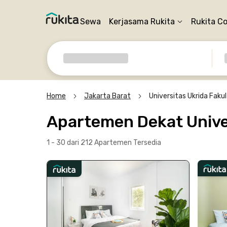
Sewa
Kerjasama Rukita
Rukita C
Home
Jakarta Barat
Universitas Ukrida Faku
Apartemen Dekat Unive
1 - 30 dari 212 Apartemen
Tersedia