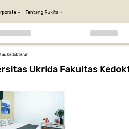
orporate
Tentang Rukita
ltas Kedokteran
rsitas Ukrida Fakultas Kedok