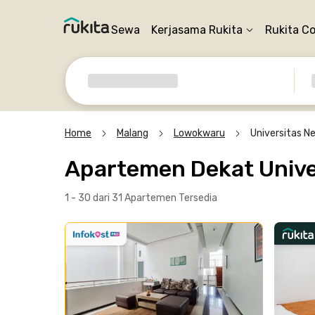
Sewa
Kerjasama Rukita
Rukita C
Home
Malang
Lowokwaru
Universitas N
Apartemen Dekat Unive
1 - 30 dari 31 Apartemen
Tersedia