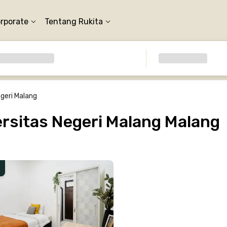
orporate
Tentang Rukita
egeri Malang
rsitas Negeri Malang Malang