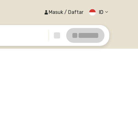
Masuk / Daftar
ID