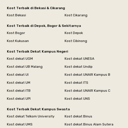
Kost Terbaik di Bekasi & Cikarang
Kost Bekasi
Kost Cikarang
Kost Terbaik di Depok, Bogor & Sekitarnya
Kost Bogor
Kost Depok
Kost Kukusan
Kost Cibinong
Kost Terbaik Dekat Kampus Negeri
Kost dekat UGM
Kost dekat UNESA
Kost dekat UB Malang
Kost dekat Undip
Kost dekat UI
Kost dekat UNAIR Kampus B
Kost dekat UM
Kost dekat ITS
Kost dekat ITB
Kost dekat UNAIR Kampus C
Kost dekat UPI
Kost dekat UNS
Kost Terbaik Dekat Kampus Swasta
Kost dekat Telkom University
Kost dekat Binus
Kost dekat UMS
Kost dekat Binus Alam Sutera