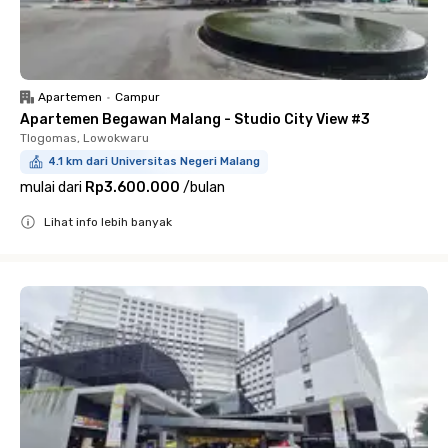
Apartemen
•
Campur
Apartemen Begawan Malang - Studio City View #3
Tlogomas, Lowokwaru
4.1 km dari Universitas Negeri Malang
mulai dari
Rp3.600.000
/
bulan
Lihat info lebih banyak
Close