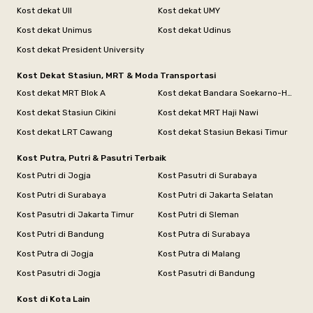
Kost dekat UII
Kost dekat UMY
Kost dekat Unimus
Kost dekat Udinus
Kost dekat President University
Kost Dekat Stasiun, MRT & Moda Transportasi
Kost dekat MRT Blok A
Kost dekat Bandara Soekarno-Hatta
Kost dekat Stasiun Cikini
Kost dekat MRT Haji Nawi
Kost dekat LRT Cawang
Kost dekat Stasiun Bekasi Timur
Kost Putra, Putri & Pasutri Terbaik
Kost Putri di Jogja
Kost Pasutri di Surabaya
Kost Putri di Surabaya
Kost Putri di Jakarta Selatan
Kost Pasutri di Jakarta Timur
Kost Putri di Sleman
Kost Putri di Bandung
Kost Putra di Surabaya
Kost Putra di Jogja
Kost Putra di Malang
Kost Pasutri di Jogja
Kost Pasutri di Bandung
Kost di Kota Lain