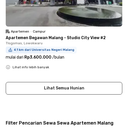
Apartemen
•
Campur
Apartemen Begawan Malang - Studio City View #2
Tlogomas, Lowokwaru
4.1 km dari Universitas Negeri Malang
mulai dari
Rp3.600.000
/
bulan
Lihat info lebih banyak
Close
Lihat Semua Hunian
Filter Pencarian Sewa Sewa Apartemen Malang