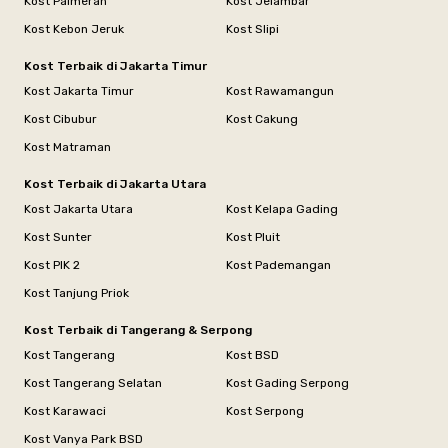
Kost Palmerah
Kost Jelambar
Kost Kebon Jeruk
Kost Slipi
Kost Terbaik di Jakarta Timur
Kost Jakarta Timur
Kost Rawamangun
Kost Cibubur
Kost Cakung
Kost Matraman
Kost Terbaik di Jakarta Utara
Kost Jakarta Utara
Kost Kelapa Gading
Kost Sunter
Kost Pluit
Kost PIK 2
Kost Pademangan
Kost Tanjung Priok
Kost Terbaik di Tangerang & Serpong
Kost Tangerang
Kost BSD
Kost Tangerang Selatan
Kost Gading Serpong
Kost Karawaci
Kost Serpong
Kost Vanya Park BSD