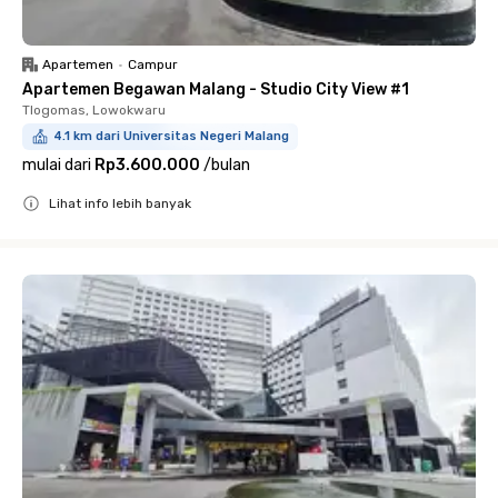
Apartemen
•
Campur
Apartemen Begawan Malang - Studio City View #1
Tlogomas, Lowokwaru
4.1 km dari Universitas Negeri Malang
mulai dari
Rp3.600.000
/
bulan
Lihat info lebih banyak
Close