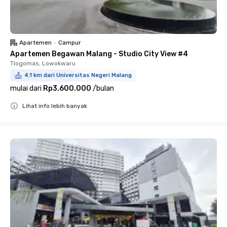
Apartemen
•
Campur
Apartemen Begawan Malang - Studio City View #4
Tlogomas, Lowokwaru
4.1 km dari Universitas Negeri Malang
mulai dari
Rp3.600.000
/
bulan
Lihat info lebih banyak
Close