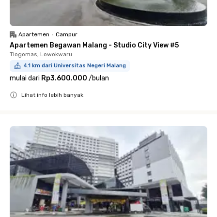
Apartemen
•
Campur
Apartemen Begawan Malang - Studio City View #5
Tlogomas, Lowokwaru
4.1 km dari Universitas Negeri Malang
mulai dari
Rp3.600.000
/
bulan
Lihat info lebih banyak
Close