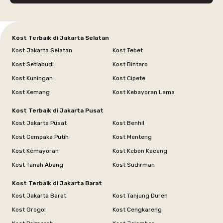
Kost Terbaik di Jakarta Selatan
Kost Jakarta Selatan
Kost Tebet
Kost Setiabudi
Kost Bintaro
Kost Kuningan
Kost Cipete
Kost Kemang
Kost Kebayoran Lama
Kost Terbaik di Jakarta Pusat
Kost Jakarta Pusat
Kost Benhil
Kost Cempaka Putih
Kost Menteng
Kost Kemayoran
Kost Kebon Kacang
Kost Tanah Abang
Kost Sudirman
Kost Terbaik di Jakarta Barat
Kost Jakarta Barat
Kost Tanjung Duren
Kost Grogol
Kost Cengkareng