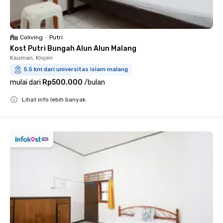
Coliving
•
Putri
Kost Putri Bungah Alun Alun Malang
Kauman, Klojen
5.5 km dari universitas islam malang
mulai dari
Rp500.000
/
bulan
Lihat info lebih banyak
Close