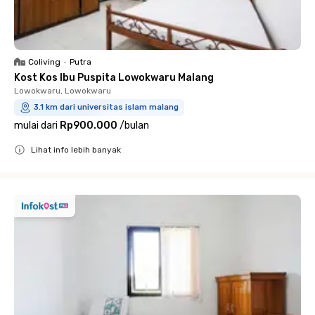
Coliving
•
Putra
Kost Kos Ibu Puspita Lowokwaru Malang
Lowokwaru, Lowokwaru
3.1 km dari universitas islam malang
mulai dari
Rp900.000
/
bulan
Lihat info lebih banyak
Close