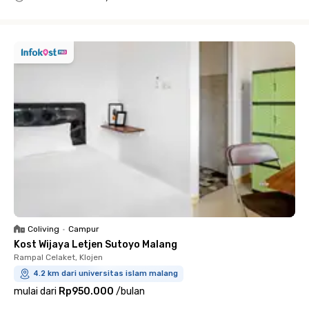
Close
Coliving
•
Campur
Kost Wijaya Letjen Sutoyo Malang
Rampal Celaket, Klojen
4.2 km dari universitas islam malang
mulai dari
Rp950.000
/
bulan