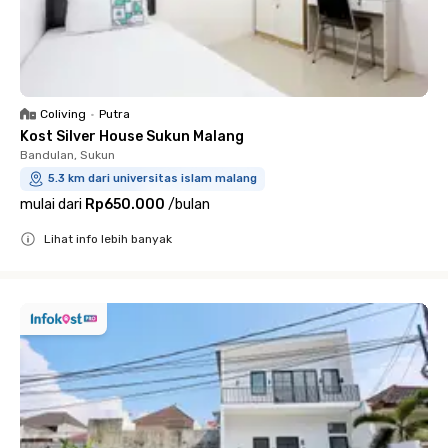
Coliving
•
Putra
Kost Silver House Sukun Malang
Bandulan, Sukun
5.3 km dari universitas islam malang
mulai dari
Rp650.000
/
bulan
Lihat info lebih banyak
Close