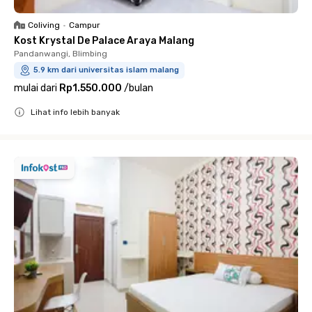
Coliving
•
Campur
Kost Krystal De Palace Araya Malang
Pandanwangi, Blimbing
5.9 km dari universitas islam malang
mulai dari
Rp1.550.000
/
bulan
Lihat info lebih banyak
Close