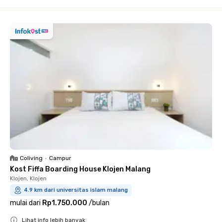
Close
Coliving
•
Campur
Kost Fiffa Boarding House Klojen Malang
Klojen, Klojen
4.9 km dari universitas islam malang
mulai dari
Rp1.750.000
/
bulan
Lihat info lebih banyak