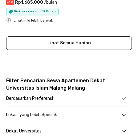
Rp1.685.000
/
bulan
-
6
%
Diskon sewa min. 12 Bulan
Lihat info lebih banyak
Close
Lihat Semua Hunian
Filter Pencarian Sewa Apartemen Dekat
Universitas Islam Malang Malang
Berdasarkan Preferensi
Lokasi yang Lebih Spesifik
Dekat Universitas