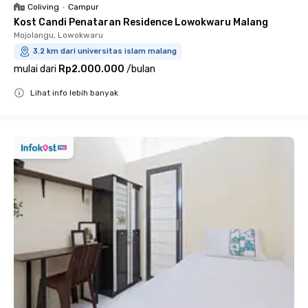
Coliving
•
Campur
Kost Candi Penataran Residence Lowokwaru Malang
Mojolangu, Lowokwaru
3.2 km dari universitas islam malang
mulai dari
Rp2.000.000
/
bulan
Lihat info lebih banyak
Close