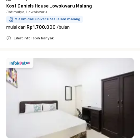
Kost Daniels House Lowokwaru Malang
Jatimulyo, Lowokwaru
2.3 km dari universitas islam malang
mulai dari
Rp1.700.000
/
bulan
Lihat info lebih banyak
Close