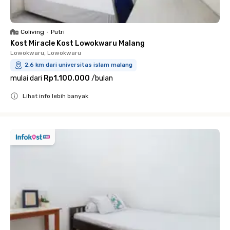
Coliving
•
Putri
Kost Miracle Kost Lowokwaru Malang
Lowokwaru, Lowokwaru
2.6 km dari universitas islam malang
mulai dari
Rp1.100.000
/
bulan
Lihat info lebih banyak
Close