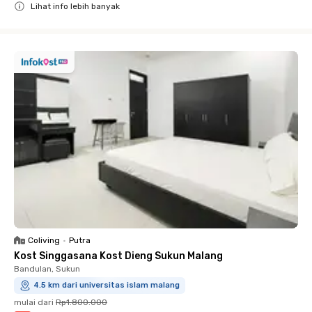
Lihat info lebih banyak
Close
Coliving
•
Putra
Kost Singgasana Kost Dieng Sukun Malang
Bandulan, Sukun
4.5 km dari universitas islam malang
mulai dari
Rp1.800.000