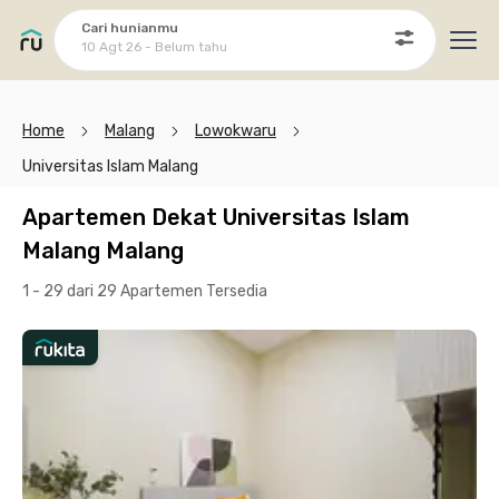
Cari hunianmu
10 Agt 26 - Belum tahu
Ope
Home
Malang
Lowokwaru
Universitas Islam Malang
Apartemen Dekat Universitas Islam
Malang Malang
1 - 29 dari 29 Apartemen
Tersedia