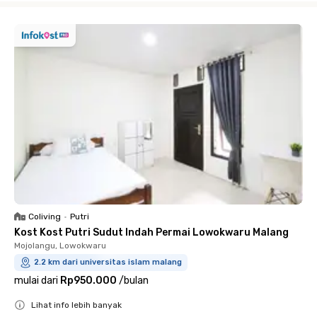
Coliving
•
Putri
Kost Kost Putri Sudut Indah Permai Lowokwaru Malang
Mojolangu, Lowokwaru
2.2 km dari universitas islam malang
mulai dari
Rp950.000
/
bulan
Lihat info lebih banyak