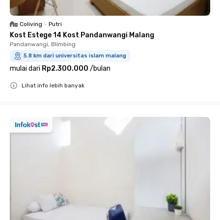
Coliving
•
Putri
Kost Estege 14 Kost Pandanwangi Malang
Pandanwangi, Blimbing
5.8 km dari universitas islam malang
mulai dari
Rp2.300.000
/
bulan
Lihat info lebih banyak
Close