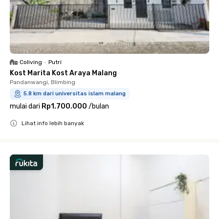
Coliving
•
Putri
Kost Marita Kost Araya Malang
Pandanwangi, Blimbing
5.8 km dari universitas islam malang
mulai dari
Rp1.700.000
/
bulan
Lihat info lebih banyak
Close