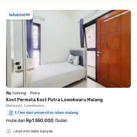
Coliving
•
Putra
Kost Permata Kost Putra Lowokwaru Malang
Merjosari, Lowokwaru
1.7 km dari universitas islam malang
mulai dari
Rp1.550.000
/
bulan
Lihat info lebih banyak