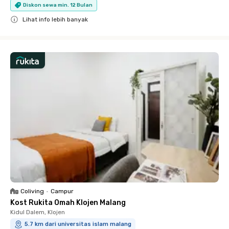
Diskon sewa min. 12 Bulan
Lihat info lebih banyak
Close
Coliving
•
Campur
Kost Rukita Omah Klojen Malang
Kidul Dalem, Klojen
5.7 km dari universitas islam malang