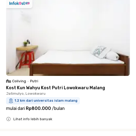
Coliving
•
Putri
Kost Kun Wahyu Kost Putri Lowokwaru Malang
Jatimulyo, Lowokwaru
1.2 km dari universitas islam malang
mulai dari
Rp800.000
/
bulan
Lihat info lebih banyak
Close