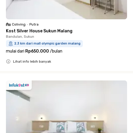
Coliving
•
Putra
Kost Silver House Sukun Malang
Bandulan, Sukun
2.3 km dari mall olympic garden malang
mulai dari
Rp650.000
/
bulan
Lihat info lebih banyak
Close