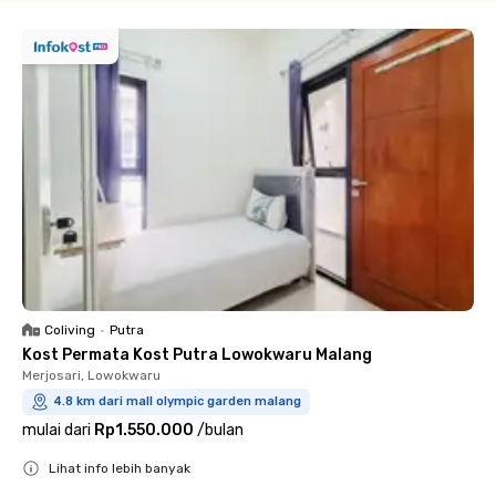
Coliving
•
Putra
Kost Permata Kost Putra Lowokwaru Malang
Merjosari, Lowokwaru
4.8 km dari mall olympic garden malang
mulai dari
Rp1.550.000
/
bulan
Lihat info lebih banyak
Close