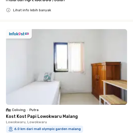
Lihat info lebih banyak
Close
Coliving
•
Putra
Kost Kost Papi Lowokwaru Malang
Lowokwaru, Lowokwaru
6.0 km dari mall olympic garden malang