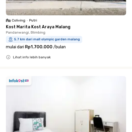
Coliving
•
Putri
Kost Marita Kost Araya Malang
Pandanwangi, Blimbing
5.7 km dari mall olympic garden malang
mulai dari
Rp1.700.000
/
bulan
Lihat info lebih banyak
Close