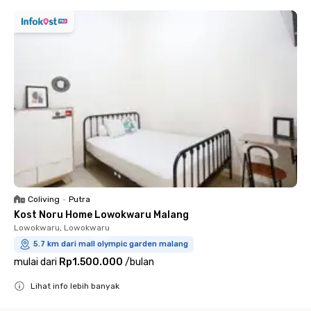
Coliving
•
Putra
Kost Noru Home Lowokwaru Malang
Lowokwaru, Lowokwaru
5.7 km dari mall olympic garden malang
mulai dari
Rp1.500.000
/
bulan
Lihat info lebih banyak
Close