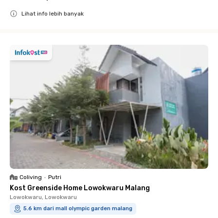
Lihat info lebih banyak
Close
Coliving
•
Putri
Kost Greenside Home Lowokwaru Malang
Lowokwaru, Lowokwaru
5.6 km dari mall olympic garden malang