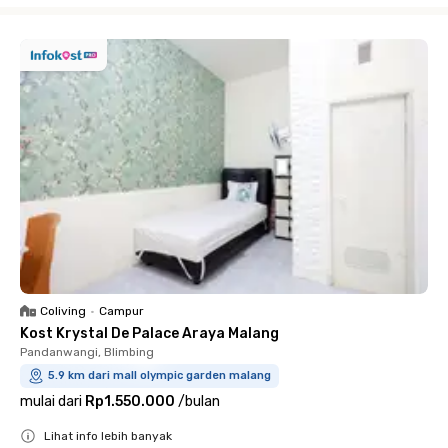
Coliving
•
Campur
Kost Krystal De Palace Araya Malang
Pandanwangi, Blimbing
5.9 km dari mall olympic garden malang
mulai dari
Rp1.550.000
/
bulan
Lihat info lebih banyak