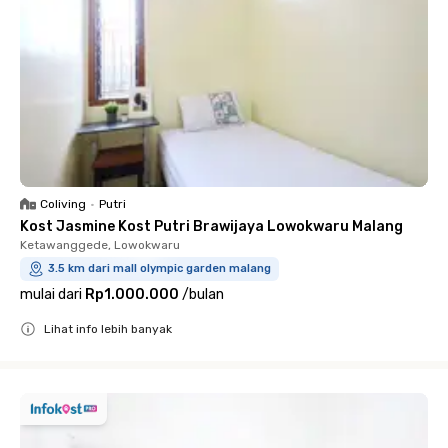
Coliving
•
Putri
Kost Jasmine Kost Putri Brawijaya Lowokwaru Malang
Ketawanggede, Lowokwaru
3.5 km dari mall olympic garden malang
mulai dari
Rp1.000.000
/
bulan
Lihat info lebih banyak
Close