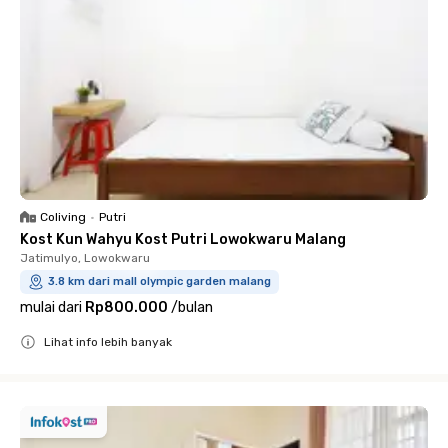
Coliving
•
Putri
Kost Kun Wahyu Kost Putri Lowokwaru Malang
Jatimulyo, Lowokwaru
3.8 km dari mall olympic garden malang
mulai dari
Rp800.000
/
bulan
Lihat info lebih banyak
Close