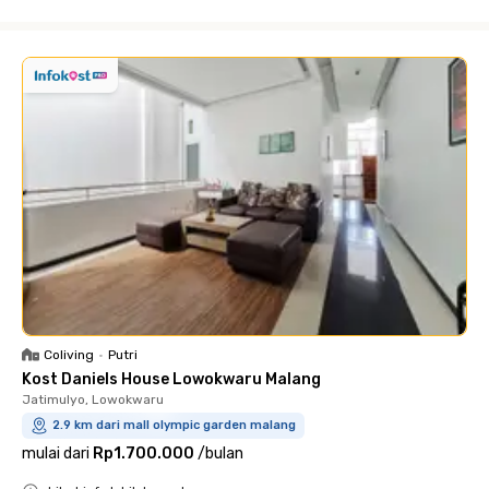
Close
Coliving
•
Putri
Kost Daniels House Lowokwaru Malang
Jatimulyo, Lowokwaru
2.9 km dari mall olympic garden malang
mulai dari
Rp1.700.000
/
bulan