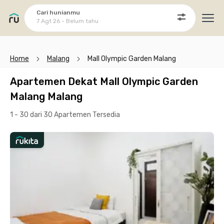
Cari hunianmu
7 Agt 26 - Belum tahu
Ope
Home
Malang
Mall Olympic Garden Malang
Apartemen Dekat Mall Olympic Garden
Malang Malang
1 - 30 dari 30 Apartemen
Tersedia