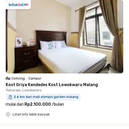
Coliving
•
Campur
Kost Griya Kendedes Kost Lowokwaru Malang
Tulusrejo, Lowokwaru
3.6 km dari mall olympic garden malang
mulai dari
Rp2.100.000
/
bulan
Lihat info lebih banyak
Close