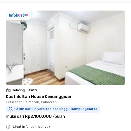
Coliving
•
Putri
Kost Sultan House Kemanggisan
Kelurahan Palmerah, Palmerah
1.3 km dari universitas esa unggul kampus jakarta
mulai dari
Rp2.100.000
/
bulan
Lihat info lebih banyak