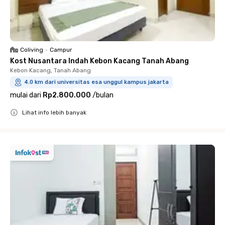
Coliving
•
Campur
Kost Nusantara Indah Kebon Kacang Tanah Abang
Kebon Kacang, Tanah Abang
4.0 km dari universitas esa unggul kampus jakarta
mulai dari
Rp2.800.000
/
bulan
Lihat info lebih banyak
Close