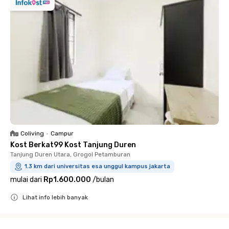
Coliving
•
Campur
Kost Berkat99 Kost Tanjung Duren
Tanjung Duren Utara, Grogol Petamburan
1.3 km dari universitas esa unggul kampus jakarta
mulai dari
Rp1.600.000
/
bulan
Lihat info lebih banyak
Close