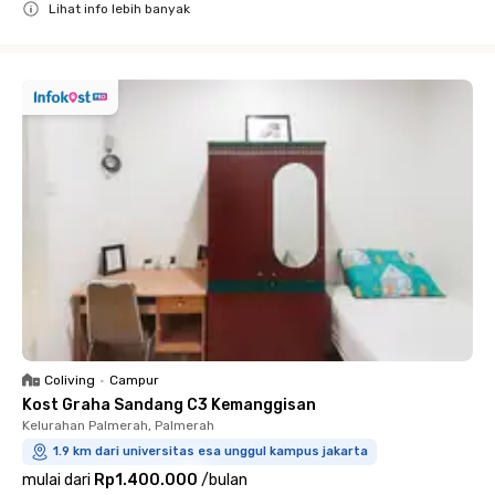
Lihat info lebih banyak
Close
Coliving
•
Campur
Kost Graha Sandang C3 Kemanggisan
Kelurahan Palmerah, Palmerah
1.9 km dari universitas esa unggul kampus jakarta
mulai dari
Rp1.400.000
/
bulan