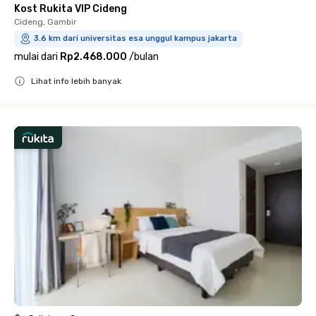
Kost Rukita VIP Cideng
Cideng, Gambir
3.6 km dari universitas esa unggul kampus jakarta
mulai dari
Rp2.468.000
/
bulan
Lihat info lebih banyak
Close