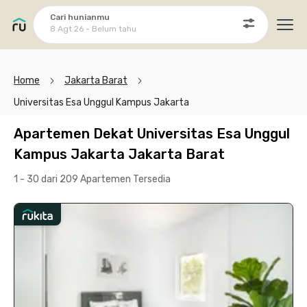
Cari hunianmu
8 Agt 26 - Belum tahu
Ope
Home
Jakarta Barat
Universitas Esa Unggul Kampus Jakarta
Apartemen Dekat Universitas Esa Unggul
Kampus Jakarta Jakarta Barat
1 - 30 dari 209 Apartemen
Tersedia