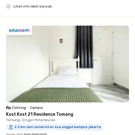
Lihat info lebih banyak
Close
Coliving
•
Campur
Kost Kost 21 Residence Tomang
Tomang, Grogol Petamburan
2.2 km dari universitas esa unggul kampus jakarta
mulai dari
Rp2.300.000