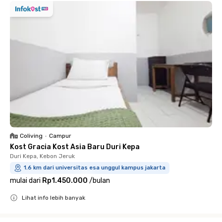
Coliving
•
Campur
Kost Gracia Kost Asia Baru Duri Kepa
Duri Kepa, Kebon Jeruk
1.6 km dari universitas esa unggul kampus jakarta
mulai dari
Rp1.450.000
/
bulan
Lihat info lebih banyak
Close