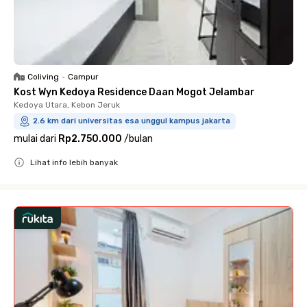
Coliving
•
Campur
Kost Wyn Kedoya Residence Daan Mogot Jelambar
Kedoya Utara, Kebon Jeruk
2.6 km dari universitas esa unggul kampus jakarta
mulai dari
Rp2.750.000
/
bulan
Lihat info lebih banyak
Close