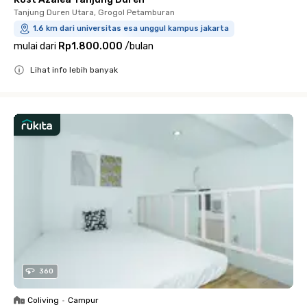
Tanjung Duren Utara, Grogol Petamburan
1.6 km dari universitas esa unggul kampus jakarta
mulai dari
Rp1.800.000
/
bulan
Lihat info lebih banyak
Close
360
Coliving
•
Campur