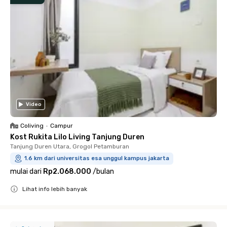
Video
Coliving
•
Campur
Kost Rukita Lilo Living Tanjung Duren
Tanjung Duren Utara, Grogol Petamburan
1.6 km dari universitas esa unggul kampus jakarta
mulai dari
Rp2.068.000
/
bulan
Lihat info lebih banyak
Close