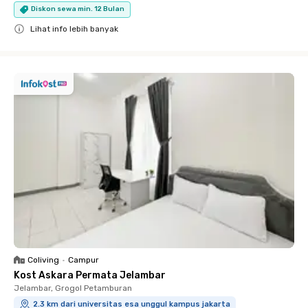
Diskon sewa min. 12 Bulan
Lihat info lebih banyak
Close
Coliving
•
Campur
Kost Askara Permata Jelambar
Jelambar, Grogol Petamburan
2.3 km dari universitas esa unggul kampus jakarta