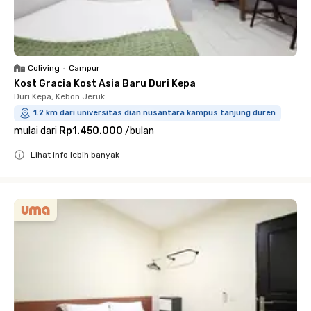
Coliving
•
Campur
Kost Gracia Kost Asia Baru Duri Kepa
Duri Kepa, Kebon Jeruk
1.2 km dari universitas dian nusantara kampus tanjung duren
mulai dari
Rp1.450.000
/
bulan
Lihat info lebih banyak
Close