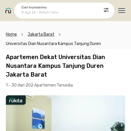
Cari hunianmu
8 Agt 26 - Belum tahu
Ope
Home
Jakarta Barat
Universitas Dian Nusantara Kampus Tanjung Duren
Apartemen Dekat Universitas Dian
Nusantara Kampus Tanjung Duren
Jakarta Barat
1 - 30 dari 202 Apartemen
Tersedia