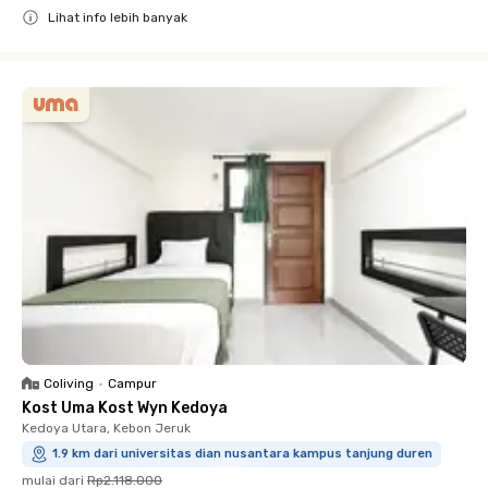
Lihat info lebih banyak
Close
Coliving
•
Campur
Kost Uma Kost Wyn Kedoya
Kedoya Utara, Kebon Jeruk
1.9 km dari universitas dian nusantara kampus tanjung duren
mulai dari
Rp2.118.000