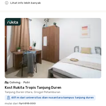
Lihat info lebih banyak
Close
Coliving
•
Putri
Kost Rukita Tropis Tanjung Duren
Tanjung Duren Utara, Grogol Petamburan
601 m dari universitas dian nusantara kampus tanjung duren
mulai dari
Rp1.818.000