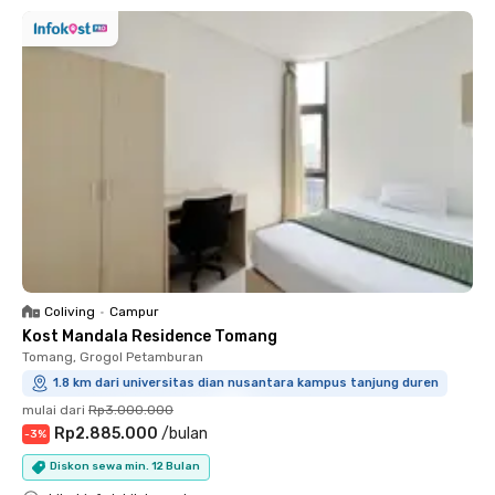
Coliving
•
Campur
Kost Mandala Residence Tomang
Tomang, Grogol Petamburan
1.8 km dari universitas dian nusantara kampus tanjung duren
mulai dari
Rp3.000.000
Rp2.885.000
/
bulan
-
3
%
Diskon sewa min. 12 Bulan