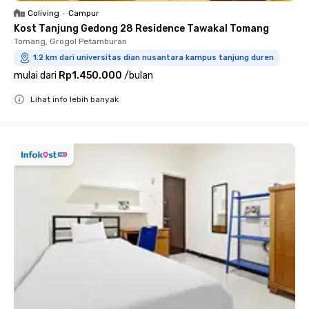
Coliving
•
Campur
Kost Tanjung Gedong 28 Residence Tawakal Tomang
Tomang, Grogol Petamburan
1.2 km dari universitas dian nusantara kampus tanjung duren
mulai dari
Rp1.450.000
/
bulan
Lihat info lebih banyak
Close