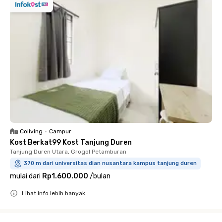
Coliving
•
Campur
Kost Berkat99 Kost Tanjung Duren
Tanjung Duren Utara, Grogol Petamburan
370 m dari universitas dian nusantara kampus tanjung duren
mulai dari
Rp1.600.000
/
bulan
Lihat info lebih banyak
Close