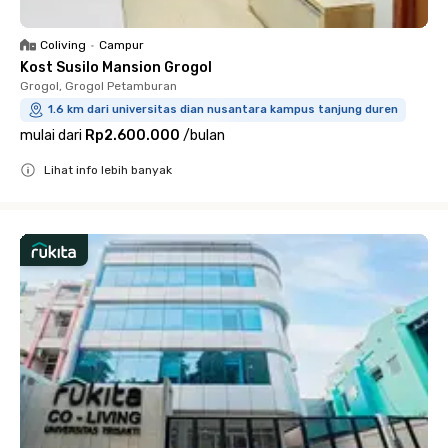
Coliving
•
Campur
Kost Susilo Mansion Grogol
Grogol, Grogol Petamburan
1.6 km dari universitas dian nusantara kampus tanjung duren
mulai dari
Rp2.600.000
/
bulan
Lihat info lebih banyak
Close