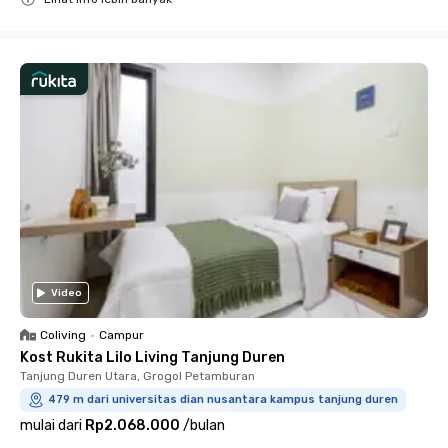
Close
Video
Coliving
•
Campur
Kost Rukita Lilo Living Tanjung Duren
Tanjung Duren Utara, Grogol Petamburan
479 m dari universitas dian nusantara kampus tanjung duren
mulai dari
Rp2.068.000
/
bulan