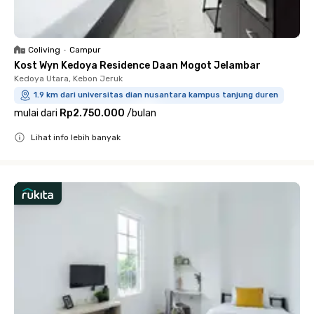
Coliving
•
Campur
Kost Wyn Kedoya Residence Daan Mogot Jelambar
Kedoya Utara, Kebon Jeruk
1.9 km dari universitas dian nusantara kampus tanjung duren
mulai dari
Rp2.750.000
/
bulan
Lihat info lebih banyak
Close