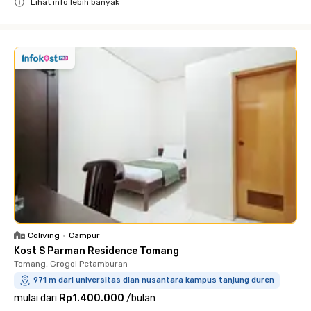
Lihat info lebih banyak
Close
Coliving
•
Campur
Kost S Parman Residence Tomang
Tomang, Grogol Petamburan
971 m dari universitas dian nusantara kampus tanjung duren
mulai dari
Rp1.400.000
/
bulan