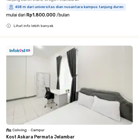
408 m dari universitas dian nusantara kampus tanjung duren
mulai dari
Rp1.800.000
/
bulan
Lihat info lebih banyak
Close
Coliving
•
Campur
Kost Askara Permata Jelambar