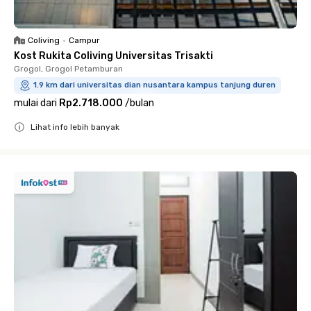
Coliving
•
Campur
Kost Rukita Coliving Universitas Trisakti
Grogol, Grogol Petamburan
1.9 km dari universitas dian nusantara kampus tanjung duren
mulai dari
Rp2.718.000
/
bulan
Lihat info lebih banyak
Close