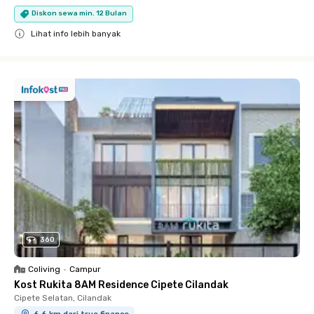
Diskon sewa min. 12 Bulan
Lihat info lebih banyak
Close
360
Coliving
•
Campur
Kost Rukita 8AM Residence Cipete Cilandak
Cipete Selatan, Cilandak