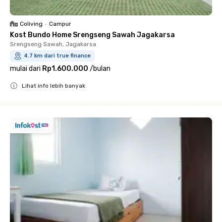
Coliving
•
Campur
Kost Bundo Home Srengseng Sawah Jagakarsa
Srengseng Sawah, Jagakarsa
4.7 km dari true finance
mulai dari
Rp1.600.000
/
bulan
Lihat info lebih banyak
Close