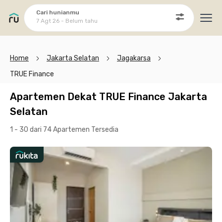
Cari hunianmu
7 Agt 26 - Belum tahu
Ope
Home
Jakarta Selatan
Jagakarsa
TRUE Finance
Apartemen Dekat TRUE Finance Jakarta
Selatan
1 - 30 dari 74 Apartemen
Tersedia