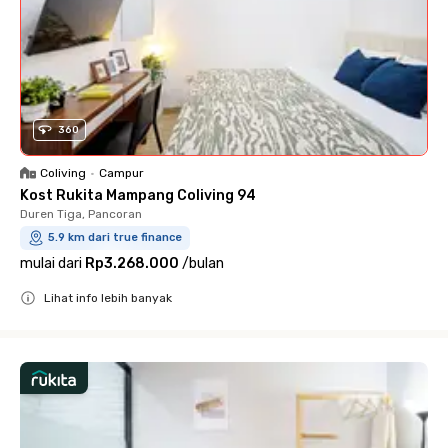
360
Coliving
•
Campur
Kost Rukita Mampang Coliving 94
Duren Tiga, Pancoran
5.9 km dari true finance
mulai dari
Rp3.268.000
/
bulan
Lihat info lebih banyak
Close