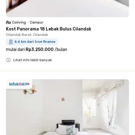
Coliving
•
Campur
Kost Panorama 18 Lebak Bulus Cilandak
Cilandak Barat, Cilandak
6.6 km dari true finance
mulai dari
Rp3.250.000
/
bulan
Lihat info lebih banyak
Close