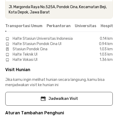
Jl. Margonda Raya No.525A, Pondok Cina, Kecamatan Beji,
Kota Depok, Jawa Barat
Transportasi Umum
Perkantoran
Universitas
Hospital
Halte Stasiun Universitas Indonesia
0.14 km
Halte Stasiun Pondok Cina UI
0.94 km
Stasiun Pondok Cina
1.03 km
Halte Teknik UI
1.03 km
Halte Vokasi UI
1.36 km
Visit Hunian
Jika kamu ingin melihat hunian secara langsung, kamu bisa
menjadwakan visit ke hunian ini
Jadwalkan Visit
Aturan Tambahan Penghuni