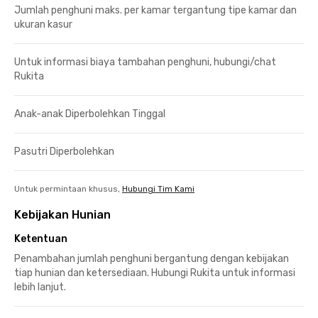
Jumlah penghuni maks. per kamar tergantung tipe kamar dan
ukuran kasur
Untuk informasi biaya tambahan penghuni, hubungi/chat
Rukita
Anak-anak Diperbolehkan Tinggal
Pasutri Diperbolehkan
Untuk permintaan khusus,
Hubungi Tim Kami
Kebijakan Hunian
Ketentuan
Penambahan jumlah penghuni bergantung dengan kebijakan
tiap hunian dan ketersediaan. Hubungi Rukita untuk informasi
lebih lanjut.