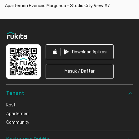
Apartemen Evenciio Margonda - Studio City View #7
Footer
Download Aplikasi
Masuk / Daftar
Tenant
Kost
Apartemen
Community