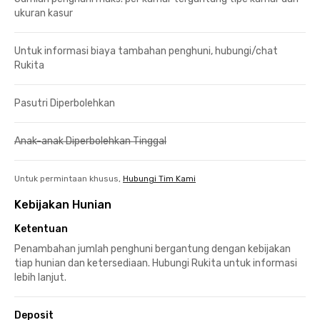
ukuran kasur
Untuk informasi biaya tambahan penghuni, hubungi/chat
Rukita
Pasutri Diperbolehkan
Anak-anak Diperbolehkan Tinggal
Untuk permintaan khusus,
Hubungi Tim Kami
Kebijakan Hunian
Ketentuan
Penambahan jumlah penghuni bergantung dengan kebijakan
tiap hunian dan ketersediaan. Hubungi Rukita untuk informasi
lebih lanjut.
Deposit