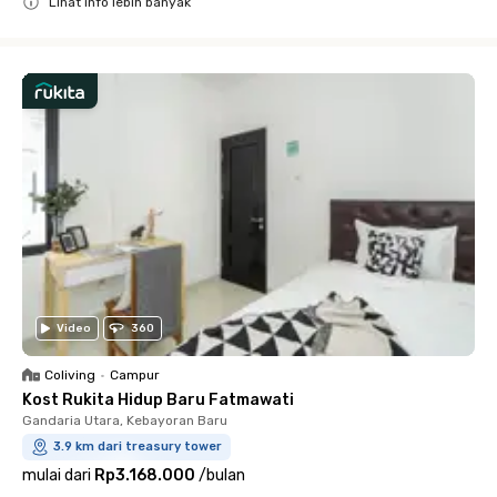
Lihat info lebih banyak
Close
Video
360
Coliving
•
Campur
Kost Rukita Hidup Baru Fatmawati
Gandaria Utara, Kebayoran Baru
3.9 km dari treasury tower
mulai dari
Rp3.168.000
/
bulan