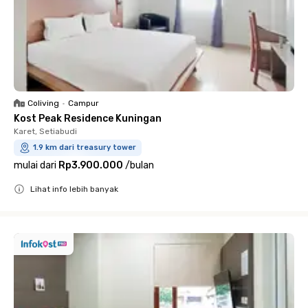
Coliving
•
Campur
Kost Peak Residence Kuningan
Karet, Setiabudi
1.9 km dari treasury tower
mulai dari
Rp3.900.000
/
bulan
Lihat info lebih banyak
Close