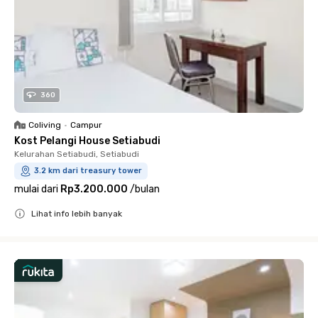
360
Coliving
•
Campur
Kost Pelangi House Setiabudi
Kelurahan Setiabudi, Setiabudi
3.2 km dari treasury tower
mulai dari
Rp3.200.000
/
bulan
Lihat info lebih banyak
Close