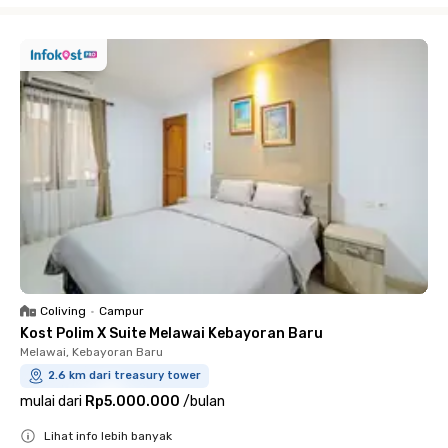
Coliving
•
Campur
Kost Polim X Suite Melawai Kebayoran Baru
Melawai, Kebayoran Baru
2.6 km dari treasury tower
mulai dari
Rp5.000.000
/
bulan
Lihat info lebih banyak