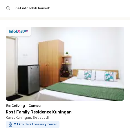
Lihat info lebih banyak
Close
Coliving
•
Campur
Kost Family Residence Kuningan
Karet Kuningan, Setiabudi
2.1 km dari treasury tower