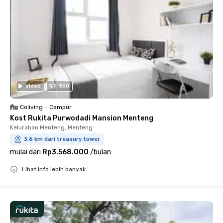
Video
360
Coliving
•
Campur
Kost Rukita Purwodadi Mansion Menteng
Kelurahan Menteng, Menteng
3.6 km dari treasury tower
mulai dari
Rp3.568.000
/
bulan
Lihat info lebih banyak
Close