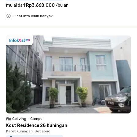
mulai dari
Rp3.668.000
/
bulan
Lihat info lebih banyak
Close
Coliving
•
Campur
Kost Residence 28 Kuningan
Karet Kuningan, Setiabudi