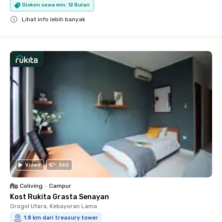
Diskon sewa min. 12 Bulan
Lihat info lebih banyak
Close
Video
360
Coliving
•
Campur
Kost Rukita Grasta Senayan
Grogol Utara, Kebayoran Lama
1.8 km dari treasury tower