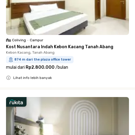
Coliving
•
Campur
Kost Nusantara Indah Kebon Kacang Tanah Abang
Kebon Kacang, Tanah Abang
874 m dari the plaza office tower
mulai dari
Rp2.800.000
/
bulan
Lihat info lebih banyak
Close