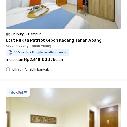
Coliving
•
Campur
Kost Rukita Patriot Kebon Kacang Tanah Abang
Kebon Kacang, Tanah Abang
336 m dari the plaza office tower
mulai dari
Rp2.618.000
/
bulan
Lihat info lebih banyak
Close