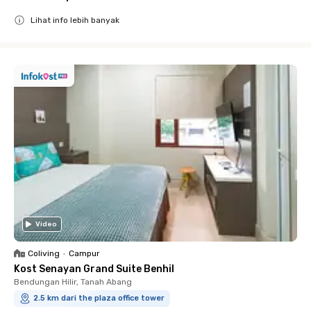
Lihat info lebih banyak
Close
Video
Coliving
•
Campur
Kost Senayan Grand Suite Benhil
Bendungan Hilir, Tanah Abang
2.5 km dari the plaza office tower