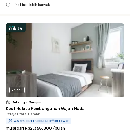
Lihat info lebih banyak
Close
360
Coliving
•
Campur
Kost Rukita Pembangunan Gajah Mada
Petojo Utara, Gambir
3.5 km dari the plaza office tower
mulai dari
Rp2.368.000
/
bulan