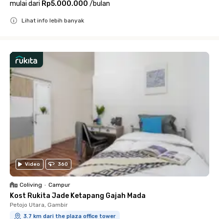
mulai dari
Rp5.000.000
/
bulan
Lihat info lebih banyak
Close
Video
360
Coliving
•
Campur
Kost Rukita Jade Ketapang Gajah Mada
Petojo Utara, Gambir
3.7 km dari the plaza office tower