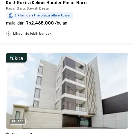
Kost Rukita Kelinci Bunder Pasar Baru
Pasar Baru, Sawah Besar
3.7 km dari the plaza office tower
mulai dari
Rp2.468.000
/
bulan
Lihat info lebih banyak
Close
360