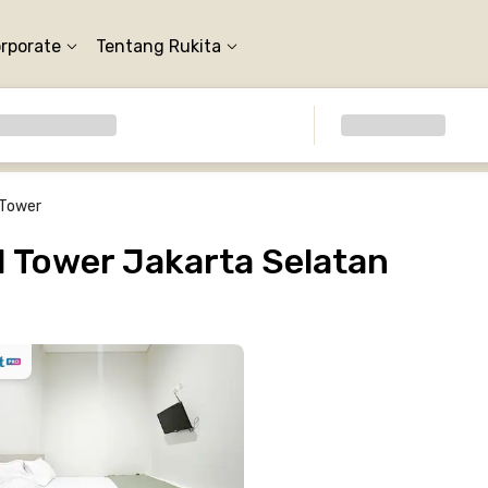
orporate
Tentang Rukita
 Tower
 Tower Jakarta Selatan