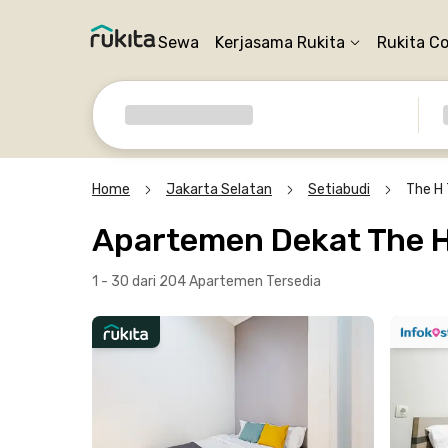
Sewa
Kerjasama Rukita
Rukita C
Home
Jakarta Selatan
Setiabudi
The H
Apartemen Dekat The H
1 - 30 dari 204 Apartemen
Tersedia