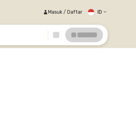
Masuk / Daftar
ID