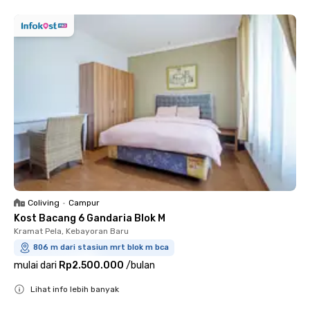
Coliving
•
Campur
Kost Bacang 6 Gandaria Blok M
Kramat Pela, Kebayoran Baru
806 m dari stasiun mrt blok m bca
mulai dari
Rp2.500.000
/
bulan
Lihat info lebih banyak
Close