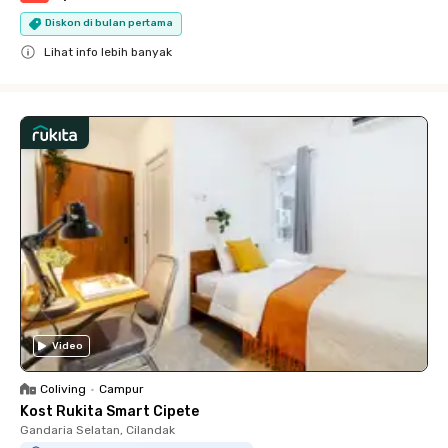
Diskon di bulan pertama
Lihat info lebih banyak
Close
Video
Coliving
•
Campur
Kost Rukita Smart Cipete
Gandaria Selatan, Cilandak