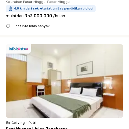
Kelurahan Pasar Minggu, Pasar Minggu
4.0 km dari sekretariat unitas pendidikan biologi
mulai dari
Rp2.000.000
/
bulan
Lihat info lebih banyak
Close
Coliving
•
Putri