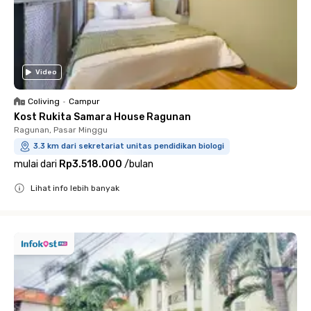
Video
Coliving
•
Campur
Kost Rukita Samara House Ragunan
Ragunan, Pasar Minggu
3.3 km dari sekretariat unitas pendidikan biologi
mulai dari
Rp3.518.000
/
bulan
Lihat info lebih banyak
Close