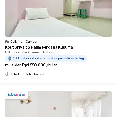
Coliving
•
Campur
Kost Griya 33 Halim Perdana Kusuma
Halim Perdana Kusumah, Makasar
4.7 km dari sekretariat unitas pendidikan biologi
mulai dari
Rp1.550.000
/
bulan
Lihat info lebih banyak
Close