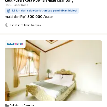
Kost Puteri Kost Roemah Hijau Cijantung
Baru, Pasar Rebo
3.3 km dari sekretariat unitas pendidikan biologi
mulai dari
Rp1.300.000
/
bulan
Lihat info lebih banyak
Close
Coliving
•
Campur