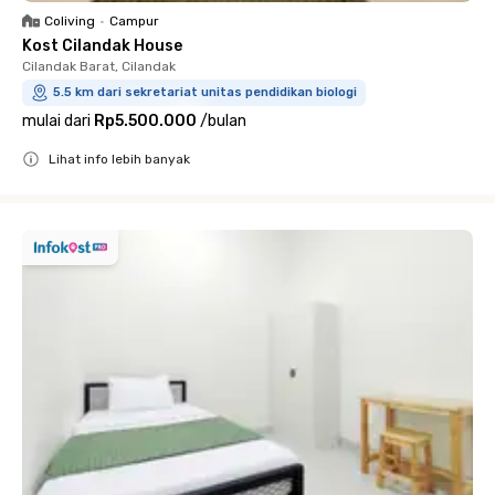
Coliving
•
Campur
Kost Cilandak House
Cilandak Barat, Cilandak
5.5 km dari sekretariat unitas pendidikan biologi
mulai dari
Rp5.500.000
/
bulan
Lihat info lebih banyak
Close