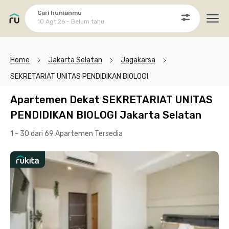
Cari hunianmu
10 Agt 26 - Belum tahu
Ope
Home
Jakarta Selatan
Jagakarsa
SEKRETARIAT UNITAS PENDIDIKAN BIOLOGI
Apartemen Dekat SEKRETARIAT UNITAS
PENDIDIKAN BIOLOGI Jakarta Selatan
1 - 30 dari 69 Apartemen
Tersedia