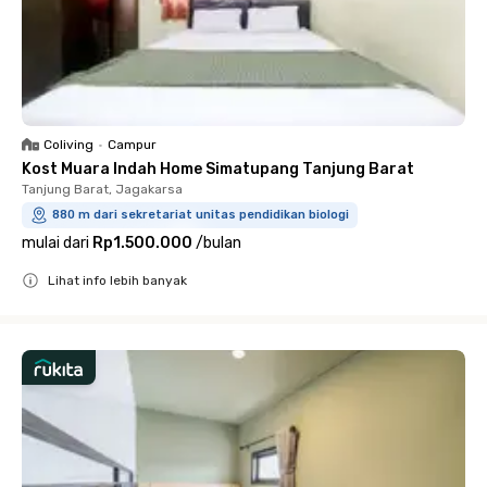
Coliving
•
Campur
Kost Muara Indah Home Simatupang Tanjung Barat
Tanjung Barat, Jagakarsa
880 m dari sekretariat unitas pendidikan biologi
mulai dari
Rp1.500.000
/
bulan
Lihat info lebih banyak
Close