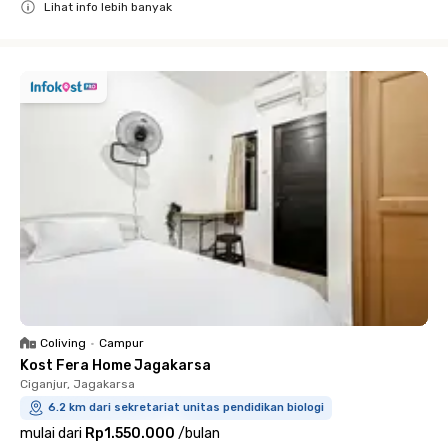
Lihat info lebih banyak
Close
Coliving
•
Campur
Kost Fera Home Jagakarsa
Ciganjur, Jagakarsa
6.2 km dari sekretariat unitas pendidikan biologi
mulai dari
Rp1.550.000
/
bulan