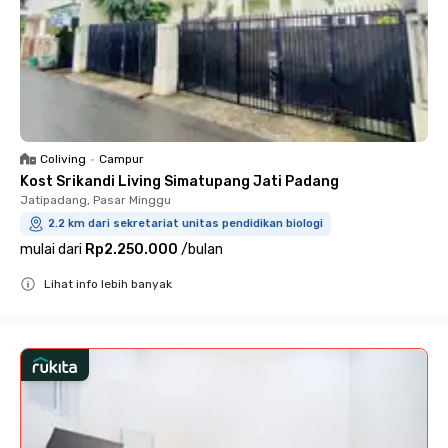
Coliving
•
Campur
Kost Srikandi Living Simatupang Jati Padang
Jatipadang, Pasar Minggu
2.2 km dari sekretariat unitas pendidikan biologi
mulai dari
Rp2.250.000
/
bulan
Lihat info lebih banyak
Close