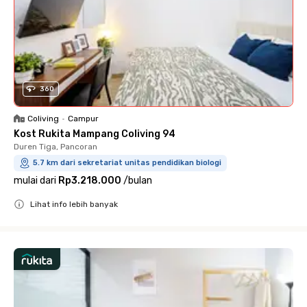
360
Coliving
•
Campur
Kost Rukita Mampang Coliving 94
Duren Tiga, Pancoran
5.7 km dari sekretariat unitas pendidikan biologi
mulai dari
Rp3.218.000
/
bulan
Lihat info lebih banyak
Close