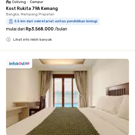
Coliving
•
Campur
Kost Rukita 79A Kemang
Bangka, Mampang Prapatan
5.5 km dari sekretariat unitas pendidikan biologi
mulai dari
Rp3.568.000
/
bulan
Lihat info lebih banyak
Close