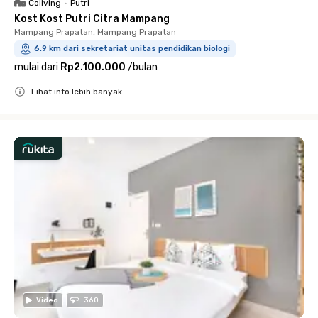
Coliving
•
Putri
Kost Kost Putri Citra Mampang
Mampang Prapatan, Mampang Prapatan
6.9 km dari sekretariat unitas pendidikan biologi
mulai dari
Rp2.100.000
/
bulan
Lihat info lebih banyak
Close
Video
360