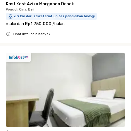
Kost Kost Aziza Margonda Depok
Pondok Cina, Beji
6.9 km dari sekretariat unitas pendidikan biologi
mulai dari
Rp1.750.000
/
bulan
Lihat info lebih banyak
Close