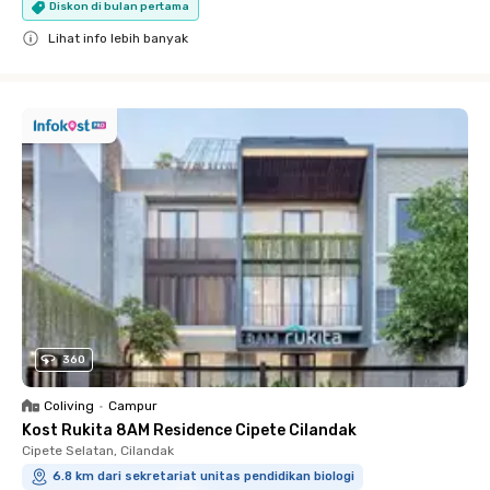
Diskon di bulan pertama
Lihat info lebih banyak
Close
360
Coliving
•
Campur
Kost Rukita 8AM Residence Cipete Cilandak
Cipete Selatan, Cilandak
6.8 km dari sekretariat unitas pendidikan biologi