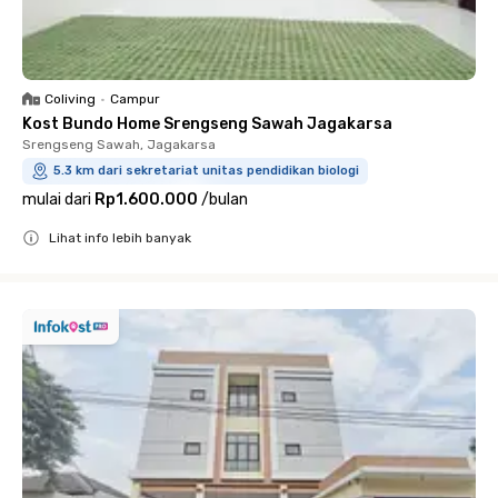
Coliving
•
Campur
Kost Bundo Home Srengseng Sawah Jagakarsa
Srengseng Sawah, Jagakarsa
5.3 km dari sekretariat unitas pendidikan biologi
mulai dari
Rp1.600.000
/
bulan
Lihat info lebih banyak
Close