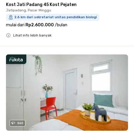
Kost Jati Padang 45 Kost Pejaten
Jatipadang, Pasar Minggu
2.6 km dari sekretariat unitas pendidikan biologi
mulai dari
Rp2.600.000
/
bulan
Lihat info lebih banyak
Close
360