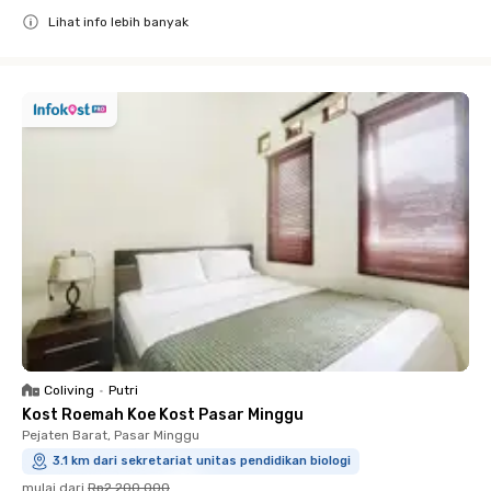
Lihat info lebih banyak
Close
Coliving
•
Putri
Kost Roemah Koe Kost Pasar Minggu
Pejaten Barat, Pasar Minggu
3.1 km dari sekretariat unitas pendidikan biologi
mulai dari
Rp2.200.000