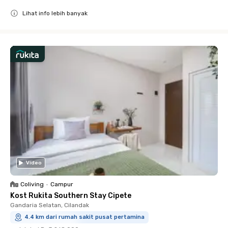
Lihat info lebih banyak
Close
Video
Coliving
•
Campur
Kost Rukita Southern Stay Cipete
Gandaria Selatan, Cilandak
4.4 km dari rumah sakit pusat pertamina