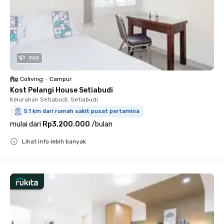
360
Coliving
•
Campur
Kost Pelangi House Setiabudi
Kelurahan Setiabudi, Setiabudi
5.1 km dari rumah sakit pusat pertamina
mulai dari
Rp3.200.000
/
bulan
Lihat info lebih banyak
Close