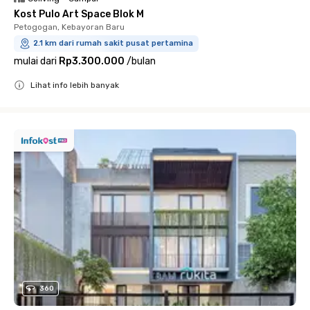
Kost Pulo Art Space Blok M
Petogogan, Kebayoran Baru
2.1 km dari rumah sakit pusat pertamina
mulai dari
Rp3.300.000
/
bulan
Lihat info lebih banyak
Close
360