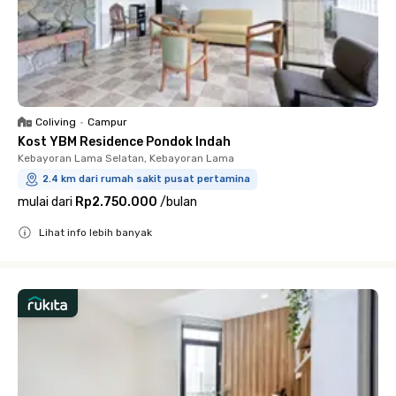
Coliving
•
Campur
Kost YBM Residence Pondok Indah
Kebayoran Lama Selatan, Kebayoran Lama
2.4 km dari rumah sakit pusat pertamina
mulai dari
Rp2.750.000
/
bulan
Lihat info lebih banyak
Close