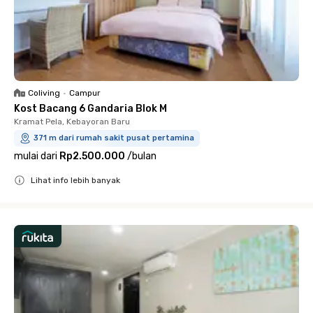
Coliving
•
Campur
Kost Bacang 6 Gandaria Blok M
Kramat Pela, Kebayoran Baru
371 m dari rumah sakit pusat pertamina
mulai dari
Rp2.500.000
/
bulan
Lihat info lebih banyak
Close