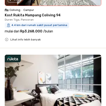
Coliving
•
Campur
Kost Rukita Mampang Coliving 94
Duren Tiga, Pancoran
4.4 km dari rumah sakit pusat pertamina
mulai dari
Rp3.268.000
/
bulan
Lihat info lebih banyak
Close