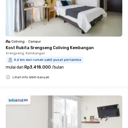
Coliving
•
Campur
Kost Rukita Srengseng Coliving Kembangan
Srengseng, Kembangan
4.6 km dari rumah sakit pusat pertamina
mulai dari
Rp3.418.000
/
bulan
Lihat info lebih banyak
Close