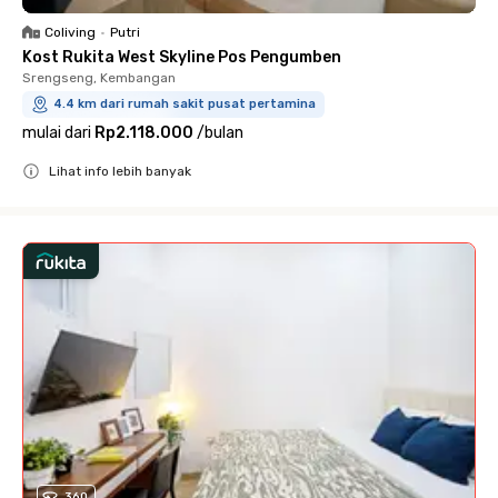
Coliving
•
Putri
Kost Rukita West Skyline Pos Pengumben
Srengseng, Kembangan
4.4 km dari rumah sakit pusat pertamina
mulai dari
Rp2.118.000
/
bulan
Lihat info lebih banyak
Close
360