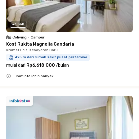
360
Coliving
•
Campur
Kost Rukita Magnolia Gandaria
Kramat Pela, Kebayoran Baru
495 m dari rumah sakit pusat pertamina
mulai dari
Rp6.618.000
/
bulan
Lihat info lebih banyak
Close