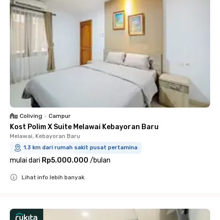
Coliving
•
Campur
Kost Polim X Suite Melawai Kebayoran Baru
Melawai, Kebayoran Baru
1.3 km dari rumah sakit pusat pertamina
mulai dari
Rp5.000.000
/
bulan
Lihat info lebih banyak
Close