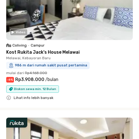
Video
Coliving
•
Campur
Kost Rukita Jack's House Melawai
Melawai, Kebayoran Baru
986 m dari rumah sakit pusat pertamina
mulai dari
Rp4.168.000
Rp3.908.000
/
bulan
-
6
%
Diskon sewa min. 12 Bulan
Lihat info lebih banyak
Close