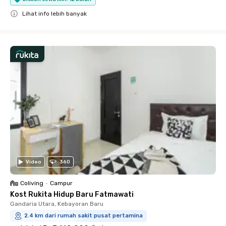
Lihat info lebih banyak
Close
Video
360
Coliving
•
Campur
Kost Rukita Hidup Baru Fatmawati
Gandaria Utara, Kebayoran Baru
2.4 km dari rumah sakit pusat pertamina