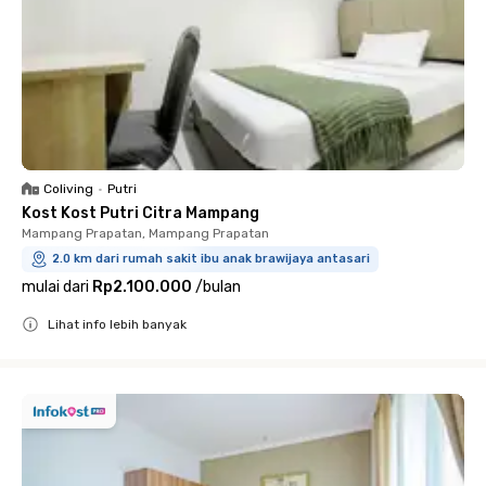
Coliving
•
Putri
Kost Kost Putri Citra Mampang
Mampang Prapatan, Mampang Prapatan
2.0 km dari rumah sakit ibu anak brawijaya antasari
mulai dari
Rp2.100.000
/
bulan
Lihat info lebih banyak
Close