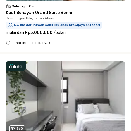
Coliving
•
Campur
Kost Senayan Grand Suite Benhil
Bendungan Hilir, Tanah Abang
5.6 km dari rumah sakit ibu anak brawijaya antasari
mulai dari
Rp5.000.000
/
bulan
Lihat info lebih banyak
Close
360