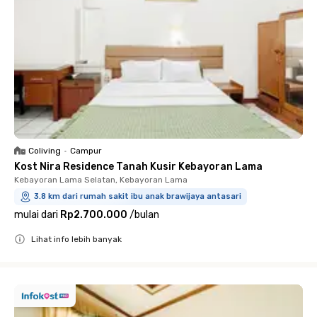
Coliving
•
Campur
Kost Nira Residence Tanah Kusir Kebayoran Lama
Kebayoran Lama Selatan, Kebayoran Lama
3.8 km dari rumah sakit ibu anak brawijaya antasari
mulai dari
Rp2.700.000
/
bulan
Lihat info lebih banyak
Close