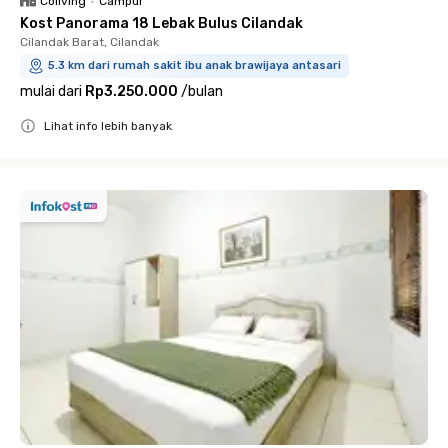
Coliving
•
Campur
Kost Panorama 18 Lebak Bulus Cilandak
Cilandak Barat, Cilandak
5.3 km dari rumah sakit ibu anak brawijaya antasari
mulai dari
Rp3.250.000
/
bulan
Lihat info lebih banyak
Close