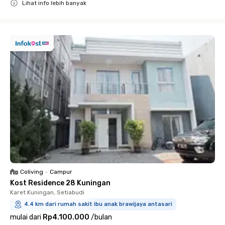
Lihat info lebih banyak
Close
Coliving
•
Campur
Kost Residence 28 Kuningan
Karet Kuningan, Setiabudi
4.4 km dari rumah sakit ibu anak brawijaya antasari
mulai dari
Rp4.100.000
/
bulan