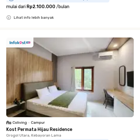
mulai dari
Rp2.100.000
/
bulan
Lihat info lebih banyak
Close
Coliving
•
Campur
Kost Permata Hijau Residence
Grogol Utara, Kebayoran Lama