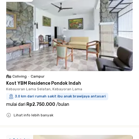
Coliving
•
Campur
Kost YBM Residence Pondok Indah
Kebayoran Lama Selatan, Kebayoran Lama
3.0 km dari rumah sakit ibu anak brawijaya antasari
mulai dari
Rp2.750.000
/
bulan
Lihat info lebih banyak
Close