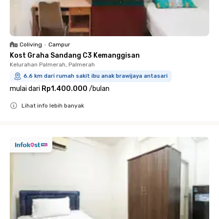
Coliving
•
Campur
Kost Graha Sandang C3 Kemanggisan
Kelurahan Palmerah, Palmerah
6.6 km dari rumah sakit ibu anak brawijaya antasari
mulai dari
Rp1.400.000
/
bulan
Lihat info lebih banyak
Close