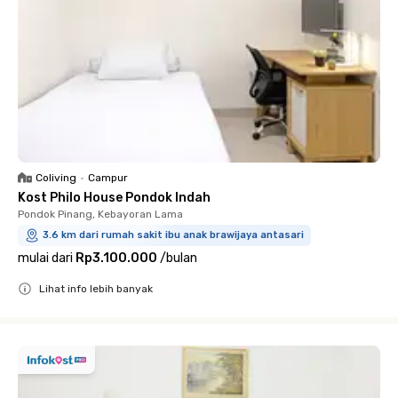
Coliving
•
Campur
Kost Philo House Pondok Indah
Pondok Pinang, Kebayoran Lama
3.6 km dari rumah sakit ibu anak brawijaya antasari
mulai dari
Rp3.100.000
/
bulan
Lihat info lebih banyak
Close