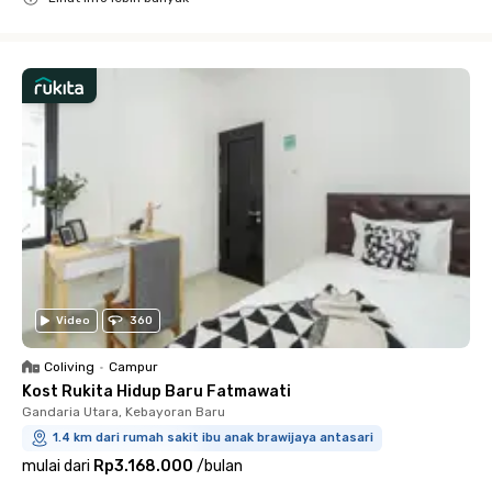
Close
Video
360
Coliving
•
Campur
Kost Rukita Hidup Baru Fatmawati
Gandaria Utara, Kebayoran Baru
1.4 km dari rumah sakit ibu anak brawijaya antasari
mulai dari
Rp3.168.000
/
bulan