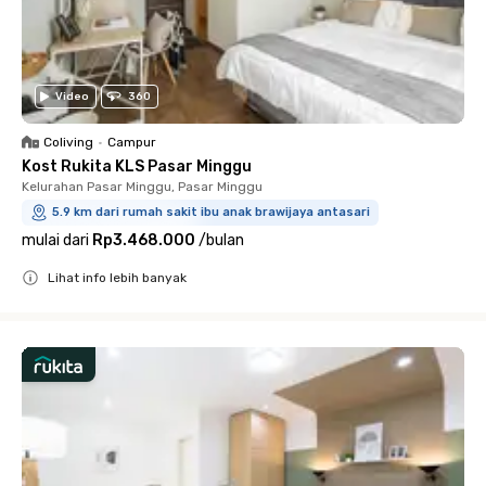
Video
360
Coliving
•
Campur
Kost Rukita KLS Pasar Minggu
Kelurahan Pasar Minggu, Pasar Minggu
5.9 km dari rumah sakit ibu anak brawijaya antasari
mulai dari
Rp3.468.000
/
bulan
Lihat info lebih banyak
Close