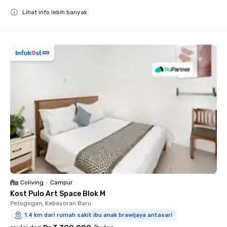
Lihat info lebih banyak
Close
Coliving
•
Campur
Kost Pulo Art Space Blok M
Petogogan, Kebayoran Baru
1.4 km dari rumah sakit ibu anak brawijaya antasari