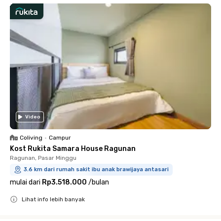
Video
Coliving
•
Campur
Kost Rukita Samara House Ragunan
Ragunan, Pasar Minggu
3.6 km dari rumah sakit ibu anak brawijaya antasari
mulai dari
Rp3.518.000
/
bulan
Lihat info lebih banyak
Close