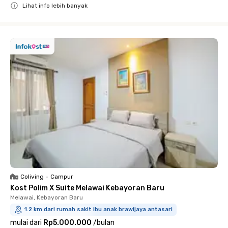
Lihat info lebih banyak
Close
Coliving
•
Campur
Kost Polim X Suite Melawai Kebayoran Baru
Melawai, Kebayoran Baru
1.2 km dari rumah sakit ibu anak brawijaya antasari
mulai dari
Rp5.000.000
/
bulan