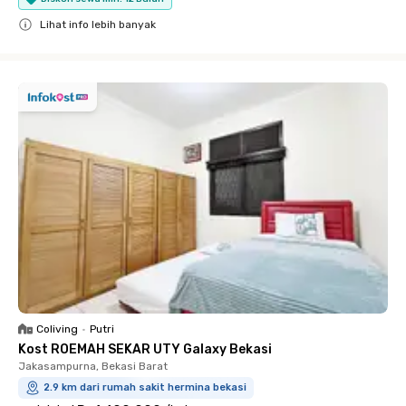
Lihat info lebih banyak
Close
Coliving
•
Putri
Kost ROEMAH SEKAR UTY Galaxy Bekasi
Jakasampurna, Bekasi Barat
2.9 km dari rumah sakit hermina bekasi