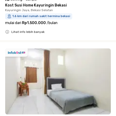
Kost Susi Home Kayuringin Bekasi
Kayuringin Jaya, Bekasi Selatan
1.6 km dari rumah sakit hermina bekasi
mulai dari
Rp1.500.000
/
bulan
Lihat info lebih banyak
Close