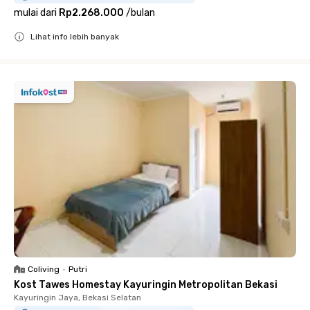
mulai dari
Rp2.268.000
/
bulan
Lihat info lebih banyak
Close
Coliving
•
Putri
Kost Tawes Homestay Kayuringin Metropolitan Bekasi
Kayuringin Jaya, Bekasi Selatan