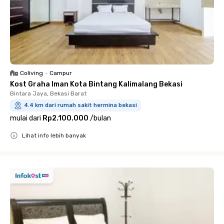
Coliving
•
Campur
Kost Graha Iman Kota Bintang Kalimalang Bekasi
Bintara Jaya, Bekasi Barat
4.4 km dari rumah sakit hermina bekasi
mulai dari
Rp2.100.000
/
bulan
Lihat info lebih banyak
Close