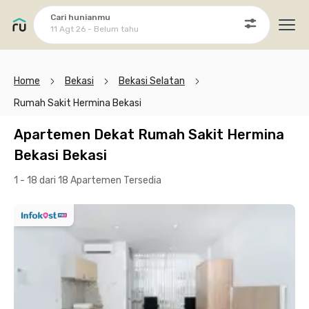
Cari hunianmu
11 Agt 26 - Belum tahu
Ope
Home
Bekasi
Bekasi Selatan
Rumah Sakit Hermina Bekasi
Apartemen Dekat Rumah Sakit Hermina
Bekasi Bekasi
1 - 18 dari 18 Apartemen
Tersedia