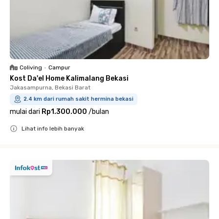
Coliving
•
Campur
Kost Da'el Home Kalimalang Bekasi
Jakasampurna, Bekasi Barat
2.4 km dari rumah sakit hermina bekasi
mulai dari
Rp1.300.000
/
bulan
Lihat info lebih banyak
Close