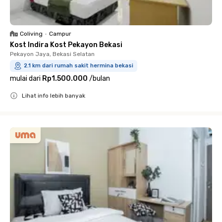
Coliving
•
Campur
Kost Indira Kost Pekayon Bekasi
Pekayon Jaya, Bekasi Selatan
2.1 km dari rumah sakit hermina bekasi
mulai dari
Rp1.500.000
/
bulan
Lihat info lebih banyak
Close