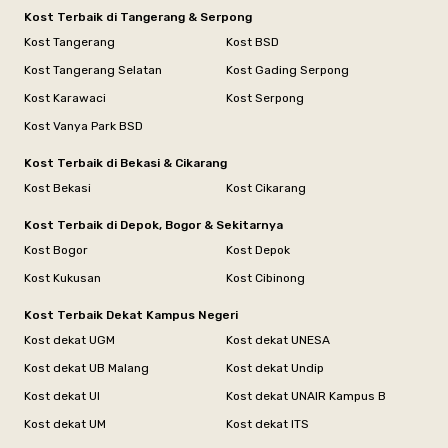
Kost Terbaik di Tangerang & Serpong
Kost Tangerang
Kost BSD
Kost Tangerang Selatan
Kost Gading Serpong
Kost Karawaci
Kost Serpong
Kost Vanya Park BSD
Kost Terbaik di Bekasi & Cikarang
Kost Bekasi
Kost Cikarang
Kost Terbaik di Depok, Bogor & Sekitarnya
Kost Bogor
Kost Depok
Kost Kukusan
Kost Cibinong
Kost Terbaik Dekat Kampus Negeri
Kost dekat UGM
Kost dekat UNESA
Kost dekat UB Malang
Kost dekat Undip
Kost dekat UI
Kost dekat UNAIR Kampus B
Kost dekat UM
Kost dekat ITS