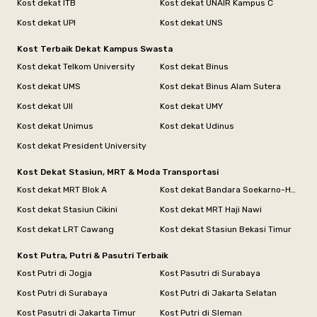
Kost dekat ITB
Kost dekat UNAIR Kampus C
Kost dekat UPI
Kost dekat UNS
Kost Terbaik Dekat Kampus Swasta
Kost dekat Telkom University
Kost dekat Binus
Kost dekat UMS
Kost dekat Binus Alam Sutera
Kost dekat UII
Kost dekat UMY
Kost dekat Unimus
Kost dekat Udinus
Kost dekat President University
Kost Dekat Stasiun, MRT & Moda Transportasi
Kost dekat MRT Blok A
Kost dekat Bandara Soekarno-Hatta
Kost dekat Stasiun Cikini
Kost dekat MRT Haji Nawi
Kost dekat LRT Cawang
Kost dekat Stasiun Bekasi Timur
Kost Putra, Putri & Pasutri Terbaik
Kost Putri di Jogja
Kost Pasutri di Surabaya
Kost Putri di Surabaya
Kost Putri di Jakarta Selatan
Kost Pasutri di Jakarta Timur
Kost Putri di Sleman