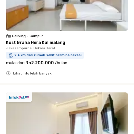
Coliving
•
Campur
Kost Graha Hera Kalimalang
Jakasampurna, Bekasi Barat
2.4 km dari rumah sakit hermina bekasi
mulai dari
Rp2.200.000
/
bulan
Lihat info lebih banyak
Close