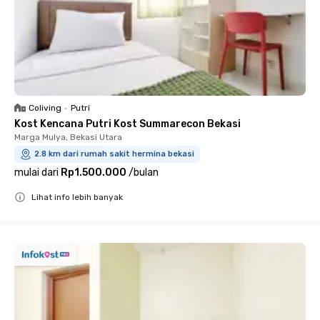
Coliving
•
Putri
Kost Kencana Putri Kost Summarecon Bekasi
Marga Mulya, Bekasi Utara
2.8 km dari rumah sakit hermina bekasi
mulai dari
Rp1.500.000
/
bulan
Lihat info lebih banyak
Close