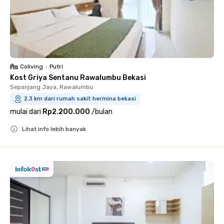
Coliving
•
Putri
Kost Griya Sentanu Rawalumbu Bekasi
Sepanjang Jaya, Rawalumbu
2.3 km dari rumah sakit hermina bekasi
mulai dari
Rp2.200.000
/
bulan
Lihat info lebih banyak
Close