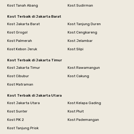
Kost Tanah Abang
Kost Sudirman
Kost Terbaik di Jakarta Barat
Kost Jakarta Barat
Kost Tanjung Duren
Kost Grogol
Kost Cengkareng
Kost Palmerah
Kost Jelambar
Kost Kebon Jeruk
Kost Slipi
Kost Terbaik di Jakarta Timur
Kost Jakarta Timur
Kost Rawamangun
Kost Cibubur
Kost Cakung
Kost Matraman
Kost Terbaik di Jakarta Utara
Kost Jakarta Utara
Kost Kelapa Gading
Kost Sunter
Kost Pluit
Kost PIK 2
Kost Pademangan
Kost Tanjung Priok