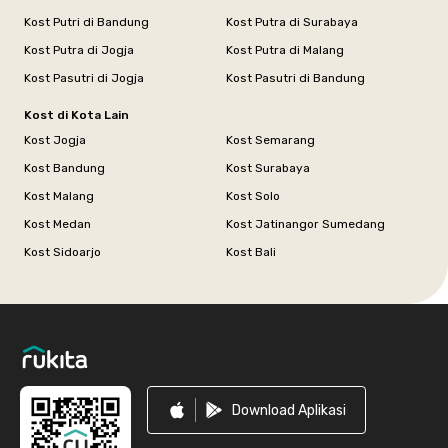
Kost Putri di Bandung
Kost Putra di Surabaya
Kost Putra di Jogja
Kost Putra di Malang
Kost Pasutri di Jogja
Kost Pasutri di Bandung
Kost di Kota Lain
Kost Jogja
Kost Semarang
Kost Bandung
Kost Surabaya
Kost Malang
Kost Solo
Kost Medan
Kost Jatinangor Sumedang
Kost Sidoarjo
Kost Bali
Footer
Download Aplikasi