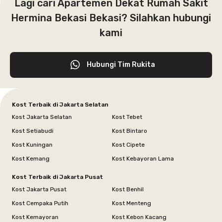
Lagi cari Apartemen Dekat Rumah Sakit
Hermina Bekasi Bekasi? Silahkan hubungi
kami
Hubungi Tim Rukita
Kost Terbaik di Jakarta Selatan
Kost Jakarta Selatan
Kost Tebet
Kost Setiabudi
Kost Bintaro
Kost Kuningan
Kost Cipete
Kost Kemang
Kost Kebayoran Lama
Kost Terbaik di Jakarta Pusat
Kost Jakarta Pusat
Kost Benhil
Kost Cempaka Putih
Kost Menteng
Kost Kemayoran
Kost Kebon Kacang