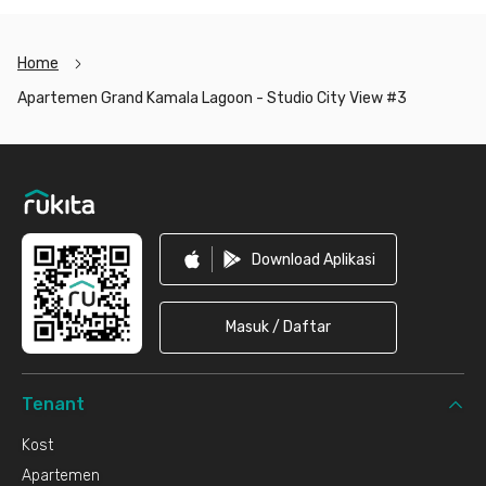
Home
Apartemen Grand Kamala Lagoon - Studio City View #3
Footer
Download Aplikasi
Masuk / Daftar
Tenant
Kost
Apartemen