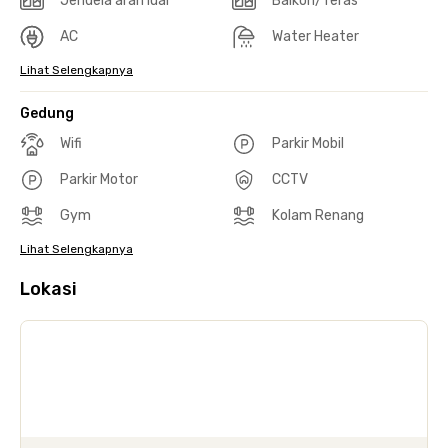
Jendela arah luar
Balkon/Teras
AC
Water Heater
Lihat Selengkapnya
Gedung
Wifi
Parkir Mobil
Parkir Motor
CCTV
Gym
Kolam Renang
Lihat Selengkapnya
Lokasi