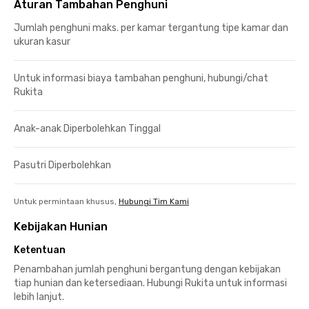
Aturan Tambahan Penghuni
Jumlah penghuni maks. per kamar tergantung tipe kamar dan
ukuran kasur
Untuk informasi biaya tambahan penghuni, hubungi/chat
Rukita
Anak-anak Diperbolehkan Tinggal
Pasutri Diperbolehkan
Untuk permintaan khusus,
Hubungi Tim Kami
Kebijakan Hunian
Ketentuan
Penambahan jumlah penghuni bergantung dengan kebijakan
tiap hunian dan ketersediaan. Hubungi Rukita untuk informasi
lebih lanjut.