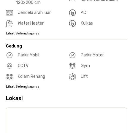
120x200 cm
Jendela arah luar
AC
Water Heater
Kulkas
Lihat Selengkapnya
Gedung
Parkir Mobil
Parkir Motor
CCTV
Gym
Kolam Renang
Lift
Lihat Selengkapnya
Lokasi