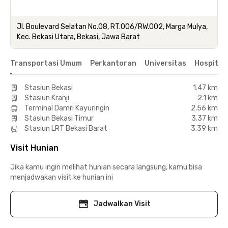
Jl. Boulevard Selatan No.08, RT.006/RW.002, Marga Mulya,
Kec. Bekasi Utara, Bekasi, Jawa Barat
Transportasi Umum
Perkantoran
Universitas
Hospital
Stasiun Bekasi
1.47 km
Stasiun Kranji
2.1 km
Terminal Damri Kayuringin
2.56 km
Stasiun Bekasi Timur
3.37 km
Stasiun LRT Bekasi Barat
3.39 km
Visit Hunian
Jika kamu ingin melihat hunian secara langsung, kamu bisa
menjadwakan visit ke hunian ini
Jadwalkan Visit