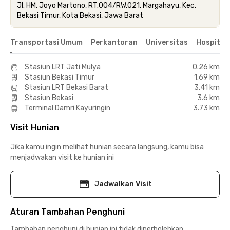
Jl. HM. Joyo Martono, RT.004/RW.021, Margahayu, Kec.
Bekasi Timur, Kota Bekasi, Jawa Barat
Transportasi Umum
Perkantoran
Universitas
Hospital
Stasiun LRT Jati Mulya
0.26 km
Stasiun Bekasi Timur
1.69 km
Stasiun LRT Bekasi Barat
3.41 km
Stasiun Bekasi
3.6 km
Terminal Damri Kayuringin
3.73 km
Visit Hunian
Jika kamu ingin melihat hunian secara langsung, kamu bisa
menjadwakan visit ke hunian ini
Jadwalkan Visit
Aturan Tambahan Penghuni
Tambahan penghuni di hunian ini tidak diperbolehkan