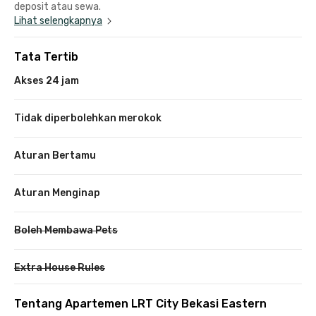
deposit atau sewa.
Lihat selengkapnya
Tata Tertib
Akses 24 jam
Tidak diperbolehkan merokok
Aturan Bertamu
Aturan Menginap
Boleh Membawa Pets
Extra House Rules
Tentang Apartemen LRT City Bekasi Eastern