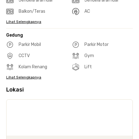
Jendela arah luar
Jendela arah luar
Balkon/Teras
AC
Lihat Selengkapnya
Gedung
Parkir Mobil
Parkir Motor
CCTV
Gym
Kolam Renang
Lift
Lihat Selengkapnya
Lokasi