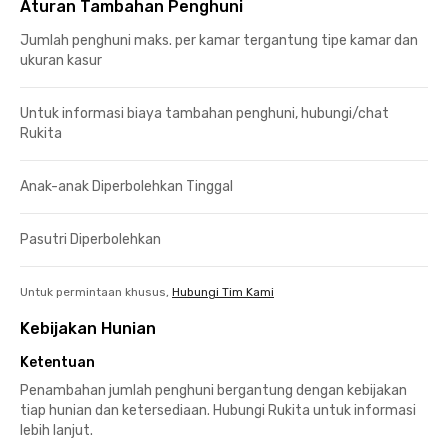
Aturan Tambahan Penghuni
Jumlah penghuni maks. per kamar tergantung tipe kamar dan
ukuran kasur
Untuk informasi biaya tambahan penghuni, hubungi/chat
Rukita
Anak-anak Diperbolehkan Tinggal
Pasutri Diperbolehkan
Untuk permintaan khusus,
Hubungi Tim Kami
Kebijakan Hunian
Ketentuan
Penambahan jumlah penghuni bergantung dengan kebijakan
tiap hunian dan ketersediaan. Hubungi Rukita untuk informasi
lebih lanjut.