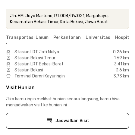
Jln. HM. Joyo Martono, RT.004/RW.021, Margahayu,
Kecamatan Bekasi Timur, Kota Bekasi, Jawa Barat
Transportasi Umum
Perkantoran
Universitas
Hospital
Stasiun LRT Jati Mulya
0.26 km
Stasiun Bekasi Timur
1.69 km
Stasiun LRT Bekasi Barat
3.41 km
Stasiun Bekasi
3.6 km
Terminal Damri Kayuringin
3.73 km
Visit Hunian
Jika kamu ingin melihat hunian secara langsung, kamu bisa
menjadwakan visit ke hunian ini
Jadwalkan Visit