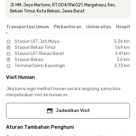
Jl. HM. Joyo Martono, RT.004/RW.021, Margahayu, Kec.
Bekasi Timur, Kota Bekasi, Jawa Barat
Transportasi Umum
Perkantoran
Universitas
Hospital
Stasiun LRT Jati Mulya
0.26 km
Stasiun Bekasi Timur
1.69 km
Stasiun LRT Bekasi Barat
3.41 km
Stasiun Bekasi
3.6 km
Terminal Damri Kayuringin
3.73 km
Visit Hunian
Jika kamu ingin melihat hunian secara langsung, kamu bisa
menjadwakan visit ke hunian ini
Jadwalkan Visit
Aturan Tambahan Penghuni