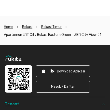
Home
Bekasi
Bekasi Timur
Apartemen LRT City Bekasi Eastern Green - 2BR City View #1
Footer
Download Aplikasi
Masuk / Daftar
Tenant