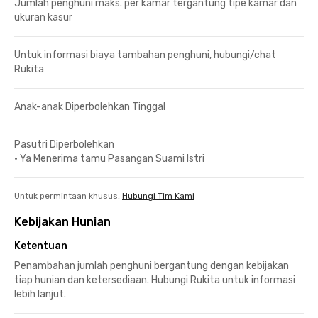
Jumlah penghuni maks. per kamar tergantung tipe kamar dan
ukuran kasur
Untuk informasi biaya tambahan penghuni, hubungi/chat
Rukita
Anak-anak Diperbolehkan Tinggal
Pasutri Diperbolehkan
•
Ya Menerima tamu Pasangan Suami Istri
Untuk permintaan khusus,
Hubungi Tim Kami
Kebijakan Hunian
Ketentuan
Penambahan jumlah penghuni bergantung dengan kebijakan
tiap hunian dan ketersediaan. Hubungi Rukita untuk informasi
lebih lanjut.